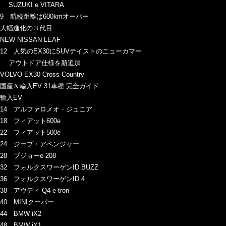
SUZUKI e VITARA
9 航続距離は600kmオーバー
大幅進化の３代目
NEW NISSAN LEAF
12 人気のEX30にSUVテイストのニューカマー
アウトドア仕様を新追加
VOLVO EX30 Cross Country
国産＆輸入EV 31車種 完全ガイド
輸入EV
14 アルファロメオ・ジュニア
18 フィアット600e
22 フィアット500e
24 ジープ・アベンジャー
28 プジョーe-208
32 フォルクスワーゲンID.BUZZ
36 フォルクスワーゲンID.4
38 アウディ Q4 e-tron
40 MINIクーパー
44 BMW iX2
48 BMW iX1