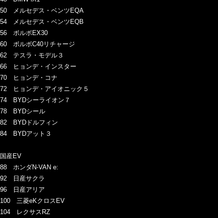
50 メルセデス・ベンツEQA
54 メルセデス・ベンツEQB
56 ボルボEX30
60 ボルボC40リチャージ
62 テスラ・モデル３
66 ヒョンデ・インスター
70 ヒョンデ・コナ
72 ヒョンデ・アイオニック５
74 BYDシーライオン７
78 BYDシール
82 BYDドルフィン
84 BYDアット３
国産EV
88 ホンダN-VAN e:
92 日産サクラ
96 日産アリア
100 三菱eKクロスEV
104 レクサスRZ