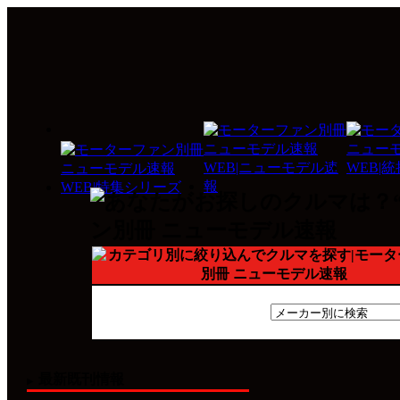
最新既刊情報
▶︎