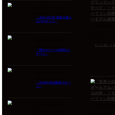
2026年4月17日発売
統括シリーズ vol.176
「2026-2027年 国産＆輸入
SUVのすべて」
インポートシリ
Vol.95「ルノー
ングーのすべて」
2026年3月31日発売
もっと詳しく
歴代シリーズ Vol.07
「歴代カローラ60周年の
すべて」
2026年2月28日発売
統括シリーズ vol.175
「2026年 軽自動車のすべ
て」
2026年2月28日発売
モーターファン別
インポートシリーズ
「世界の自動車オ