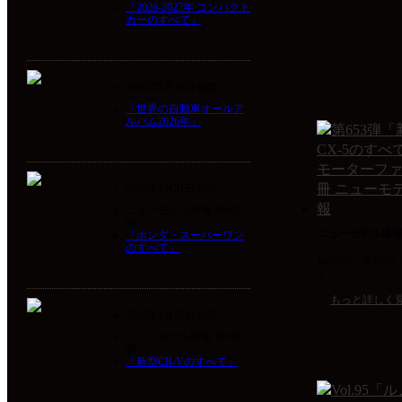
「2026-2027年 コンパクト
カーのすべて」
2026年5月29日発売
「世界の自動車オールア
ルバム2026年」
2026年5月21日発売
ニューモデル速報 第651
弾
ニューモデル速
「ホンダ・スーパーワン
のすべて」
第653弾「新型CX
て」
もっと詳しく
2026年4月22日発売
ニューモデル速報 第650
弾
「新型CR-Vのすべて」