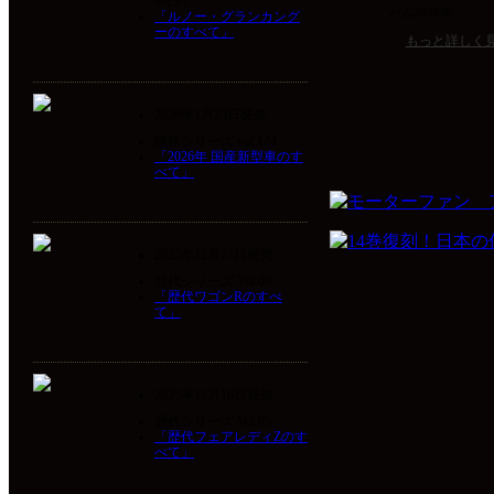
vol.95
バム2026年」
「ルノー・グランカング
ーのすべて」
もっと詳しく
2026年1月23日発売
統括シリーズ vol.174
「2026年 国産新型車のす
べて」
2025年12月27日発売
歴代シリーズ Vol.06
「歴代ワゴンRのすべ
て」
2025年12月16日発売
歴代シリーズ Vol.05
「歴代フェアレディZのす
べて」