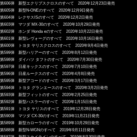
第606弾 新型エクリプスクロスのすべて 2020年12月23日発売
第605弾 新型N-ONEのすべて 2020年12月9日発売
第604弾 レクサスISのすべて 2020年12月2日発売
第603弾 マツダ MX-30のすべて 2020年10月29日発売
第602弾 ホンダ Honda eのすべて 2020年10月22日発売
第601弾 新型レヴォーグのすべて 2020年10月16日発売
第600弾 トヨタ ヤリスクロスのすべて 2020年9月4日発売
第599弾 新型ハリアーのすべて 2020年8月12日発売
第598弾 ダイハツ タフトのすべて 2020年7月30日発売
第597弾 日産キックスのすべて 2020年7月10日発売
第596弾 日産ルークスのすべて 2020年4月8日発売
第595弾 新型アコードのすべて 2020年3月17日発売
第594弾 トヨタ グランエースのすべて 2020年3月2日発売
第593弾 新型フィットのすべて 2020年2月25日発売
第592弾 新型ハスラーのすべて 2020年1月15日発売
第591弾 トヨタ ヤリスのすべて 2019年12月28日発売
第590弾 マツダ CX-30のすべて 2019年11月21日発売
第589弾 新型カローラのすべて 2019年10月29日発売
第588弾 新型N-WGNのすべて 2019年9月11日発売
第587弾 新型スカイラインのすべて 2019年8月30日発売