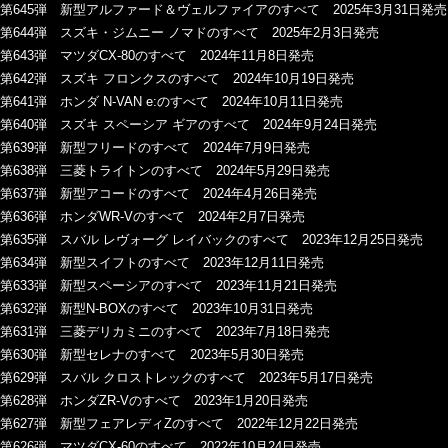
第645弾 新型アルファード＆ヴェルファイアのすべて 2025年3月31日発売
第644弾 スズキ・ジムニー ノマドのすべて 2025年2月3日発売
第643弾 マツダCX-80のすべて 2024年11月8日発売
第642弾 スズキ フロンクスのすべて 2024年10月19日発売
第641弾 ホンダ N-VAN e:のすべて 2024年10月11日発売
第640弾 スズキ スペーシア ギアのすべて 2024年9月24日発売
第639弾 新型フリードのすべて 2024年7月9日発売
第638弾 三菱トライトンのすべて 2024年5月29日発売
第637弾 新型アコードのすべて 2024年4月26日発売
第636弾 ホンダWR-Vのすべて 2024年2月7日発売
第635弾 スバル レヴォーグ レイバックのすべて 2023年12月25日発売
第634弾 新型スイフトのすべて 2023年12月11日発売
第633弾 新型スペーシアのすべて 2023年11月21日発売
第632弾 新型N-BOXのすべて 2023年10月31日発売
第631弾 三菱デリカミニのすべて 2023年7月18日発売
第630弾 新型セレナのすべて 2023年5月30日発売
第629弾 スバル クロストレックのすべて 2023年5月17日発売
第628弾 ホンダZR-Vのすべて 2023年1月20日発売
第627弾 新型フェアレディZのすべて 2022年12月22日発売
第626弾 マツダCX-60のすべて 2022年10月24日発売