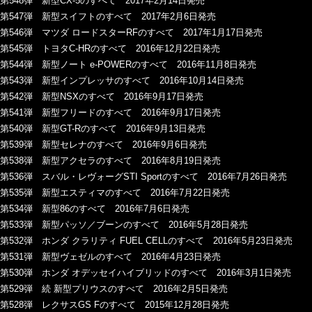
第548弾 新型CX-5のすべて 2017年2月14日発売
第547弾 新型スイフトのすべて 2017年2月6日発売
第546弾 マツダ ロードスターRFのすべて 2017年1月17日発売
第545弾 トヨタC-HRのすべて 2016年12月22日発売
第544弾 新型ノート e-POWERのすべて 2016年11月8日発売
第543弾 新型インプレッサのすべて 2016年10月14日発売
第542弾 新型NSXのすべて 2016年9月17日発売
第541弾 新型フリードのすべて 2016年9月17日発売
第540弾 新型GT-Rのすべて 2016年9月13日発売
第539弾 新型セレナのすべて 2016年9月6日発売
第538弾 新型アクセラのすべて 2016年8月19日発売
第536弾 スバル・レヴォーグSTI Sportのすべて 2016年7月26日発売
第535弾 新型エスティマのすべて 2016年7月22日発売
第534弾 新型86のすべて 2016年7月6日発売
第533弾 新型パッソ／ブーンのすべて 2016年5月28日発売
第532弾 ホンダ クラリティ FUEL CELLのすべて 2016年5月23日発売
第531弾 新型ヴェゼルのすべて 2016年4月23日発売
第530弾 ホンダ オデッセイハイブリッドのすべて 2016年3月1日発売
第529弾 続 新型プリウスのすべて 2016年2月5日発売
第528弾 レクサスGS Fのすべて 2015年12月28日発売