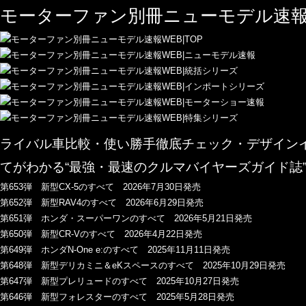
モーターファン別冊ニューモデル速報
ライバル車比較・使い勝手徹底チェック・デザイン
てがわかる“最強・最速のクルマバイヤーズガイド誌
第653弾 新型CX-5のすべて 2026年7月30日発売
第652弾 新型RAV4のすべて 2026年6月29日発売
第651弾 ホンダ・スーパーワンのすべて 2026年5月21日発売
第650弾 新型CR-Vのすべて 2026年4月22日発売
第649弾 ホンダN-One e:のすべて 2025年11月11日発売
第648弾 新型デリカミニ＆eKスペースのすべて 2025年10月29日発売
第647弾 新型プレリュードのすべて 2025年10月27日発売
第646弾 新型フォレスターのすべて 2025年5月28日発売