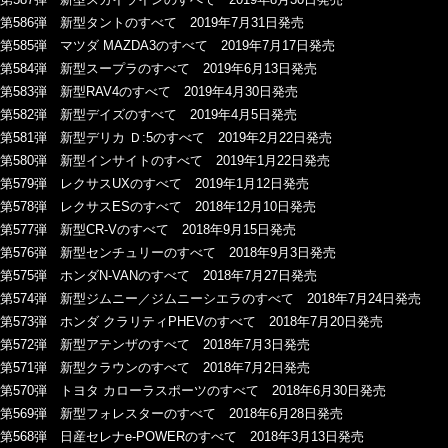
第586弾 新型タントのすべて 2019年7月31日発売
第585弾 マツダ MAZDA3のすべて 2019年7月17日発売
第584弾 新型スープラのすべて 2019年6月13日発売
第583弾 新型RAV4のすべて 2019年4月30日発売
第582弾 新型デイズのすべて 2019年4月5日発売
第581弾 新型デリカ Ｄ:5のすべて 2019年2月22日発売
第580弾 新型インサイトのすべて 2019年1月22日発売
第579弾 レクサスUXのすべて 2019年1月12日発売
第578弾 レクサスESのすべて 2018年12月10日発売
第577弾 新型CR-Vのすべて 2018年9月15日発売
第576弾 新型センチュリーのすべて 2018年9月3日発売
第575弾 ホンダN-VANのすべて 2018年7月27日発売
第574弾 新型ジムニー／ジムニーシエラのすべて 2018年7月24日発売
第573弾 ホンダ クラリティPHEVのすべて 2018年7月20日発売
第572弾 新型アテンザのすべて 2018年7月3日発売
第571弾 新型クラウンのすべて 2018年7月2日発売
第570弾 トヨタ カローラスポーツのすべて 2018年6月30日発売
第569弾 新型フォレスターのすべて 2018年6月28日発売
第568弾 日産セレナe-POWERのすべて 2018年3月13日発売