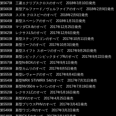
第567弾 三菱エクリプスクロスのすべて 2018年3月10日発売
第566弾 新型アルファード／ヴェルファイアのすべて 2018年2月9日発売
第565弾 スズキ クロスビーのすべて 2018年2月6日発売
第564弾 新型スペーシアのすべて 2018年1月31日発売
第563弾 マツダCX-8のすべて 2017年12月25日発売
第562弾 レクサスLSのすべて 2017年12月6日発売
第561弾 新型ステップワゴンのすべて 2017年10月11日発売
第560弾 新型リーフのすべて 2017年10月3日発売
第559弾 新型スイフト スポーツのすべて 2017年9月26日発売
第558弾 新型シビック／シビックタイプRのすべて 2017年9月22日発売
第557弾 新型N-BOXのすべて 2017年9月1日発売
第556弾 新型カムリのすべて 2017年8月5日発売
第555弾 新型レヴォーグのすべて 2017年8月4日発売
第554弾 新型WRX STI/WRX S4のすべて 2017年7月31日発売
第553弾 新型NV350キャラバンのすべて 2017年7月19日発売
第552弾 レクサスLCのすべて 2017年5月16日発売
第551弾 新型XVのすべて 2017年4月25日発売
第550弾 新型プリウスPHVのすべて 2017年3月4日発売
第549弾 新型ワゴンRのすべて 2017年3月2日発売