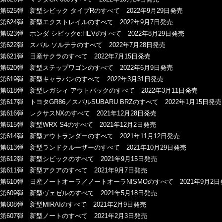
第625弾 新型シビック タイプRのすべて 2022年9月29日発売
第624弾 新型エクストレイルのすべて 2022年9月7日発売
第623弾 ホンダ シビックe:HEVのすべて 2022年8月29日発売
第622弾 スバル ソルテラのすべて 2022年7月28日発売
第621弾 日産サクラのすべて 2022年7月15日発売
第620弾 新型ステップワゴンのすべて 2022年6月9日発売
第619弾 新型キャラバンのすべて 2022年3月31日発売
第618弾 新型レガシィ アウトバックのすべて 2022年3月11日発売
第617弾 トヨタGR86／スバルSUBARU BRZのすべて 2022年1月15日発売
第616弾 レクサスNXのすべて 2021年12月28日発売
第615弾 新型WRX S4のすべて 2021年12月2日発売
第614弾 新型アウトランダーのすべて 2021年11月12日発売
第613弾 新型ランドクルーザーのすべて 2021年10月29日発売
第612弾 新型シビックのすべて 2021年9月15日発売
第611弾 新型アクアのすべて 2021年9月7日発売
第610弾 日産ノートオーラ／ノートオーラNISMOのすべて 2021年9月2日
第609弾 新型ヴェゼルのすべて 2021年5月18日発売
第608弾 新型MIRAIのすべて 2021年2月9日発売
第607弾 新型ノートのすべて 2021年2月3日発売