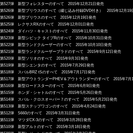
第527弾 新型フォレスターのすべて 2015年12月21日発売
第526弾 新型プリウスのすべて（綴じ込み付録DVD付き） 2015年12月19
第526弾 新型プリウスのすべて 2015年12月19日発売
第525弾 レクサスRXのすべて 2015年12月01日発売
第524弾 ダイハツ・キャストのすべて 2015年11月30日発売
第523弾 新型シビック タイプRのすべて 2015年10月31日発売
第522弾 新型ランドクルーザーのすべて 2015年10月10日発売
第521弾 新型ランドクルーザープラドのすべて 2015年9月12日発売
第520弾 新型ソリオのすべて 2015年9月3日発売
第519弾 新型シエンタのすべて 2015年7月29日発売
第518弾 スバルBRZ tSのすべて 2015年7月17日発売
第517弾 新型アウトランダーPHEV＆アウトランダーのすべて 2015年7月
第516弾 新型ロードスターのすべて 2015年6月9日発売
第515弾 ホンダ・シャトルのすべて 2015年5月26日発売
第514弾 スバル・クロスオーバー７のすべて 2015年5月23日発売
第513弾 新型ステップワゴンのすべて 2015年4月24日発売
第512弾 S660のすべて 2015年3月31日発売
第511弾 マツダCX-3のすべて 2015年3月28日発売
第510弾 新型アルトのすべて 2015年3月18日発売