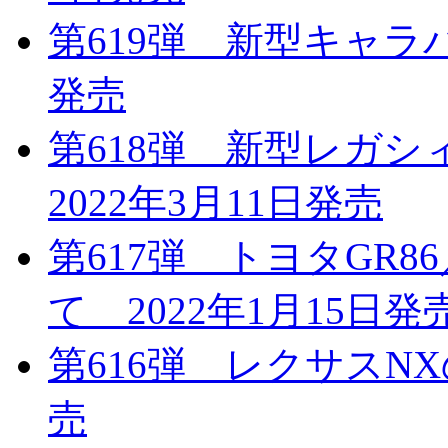
第619弾 新型キャラバ
発売
第618弾 新型レガ
2022年3月11日発売
第617弾 トヨタGR86
て 2022年1月15日発
第616弾 レクサスNX
売