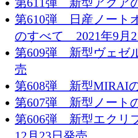
第611弾 新型アクアの
第610弾 日産ノート
のすべて 2021年9月
第609弾 新型ヴェゼル
売
第608弾 新型MIRAI
第607弾 新型ノートの
第606弾 新型エクリ
12月23日発売