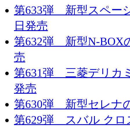
第633弾 新型スペーシ
日発売
第632弾 新型N-BOX
売
第631弾 三菱デリカミ
発売
第630弾 新型セレナの
第629弾 スバル ク