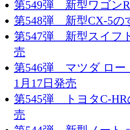
第549弾 新型ワゴンR
第548弾 新型CX-5の
第547弾 新型スイフト
売
第546弾 マツダ ロー
1月17日発売
第545弾 トヨタC-HR
売