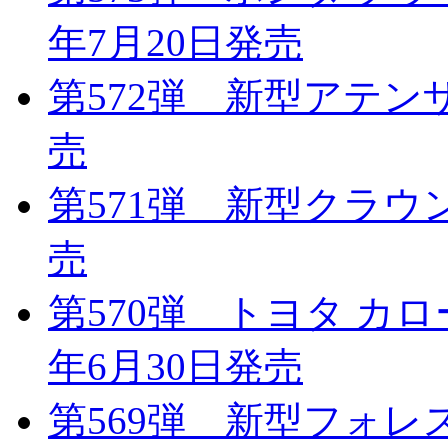
年7月20日発売
第572弾 新型アテンザ
売
第571弾 新型クラウン
売
第570弾 トヨタ カ
年6月30日発売
第569弾 新型フォレス