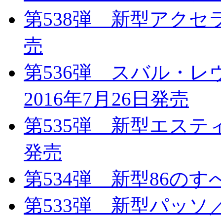
第538弾 新型アクセラ
売
第536弾 スバル・レヴ
2016年7月26日発売
第535弾 新型エスティ
発売
第534弾 新型86のす
第533弾 新型パッソ