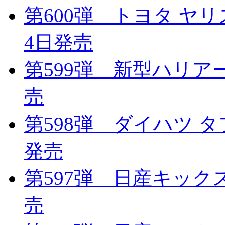
第600弾 トヨタ ヤリ
4日発売
第599弾 新型ハリアー
売
第598弾 ダイハツ タ
発売
第597弾 日産キックス
売