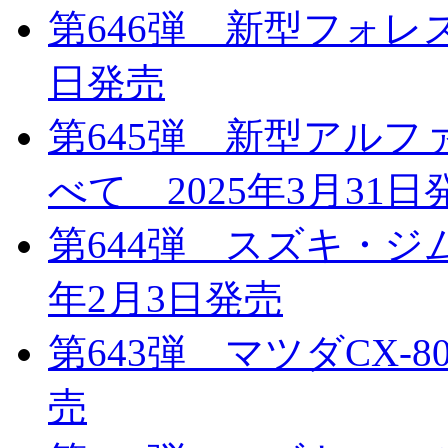
第646弾 新型フォレス
日発売
第645弾 新型アル
べて 2025年3月31日
第644弾 スズキ・ジ
年2月3日発売
第643弾 マツダCX-8
売