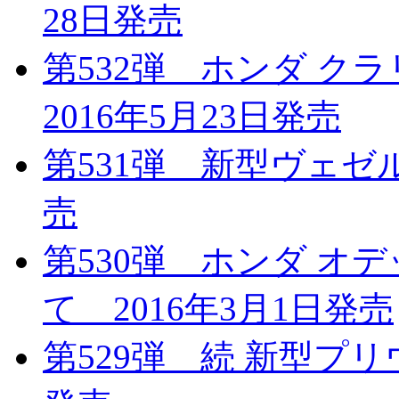
28日発売
第532弾 ホンダ クラ
2016年5月23日発売
第531弾 新型ヴェゼル
売
第530弾 ホンダ オ
て 2016年3月1日発売
第529弾 続 新型プリ