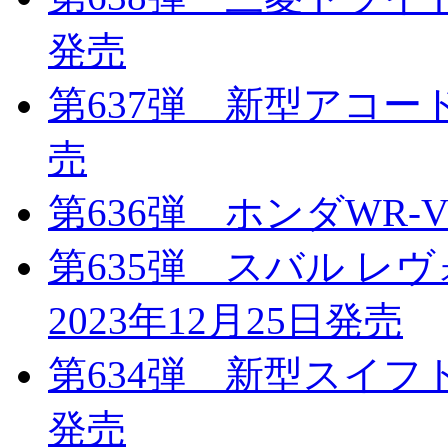
発売
第637弾 新型アコード
売
第636弾 ホンダWR-
第635弾 スバル 
2023年12月25日発売
第634弾 新型スイフト
発売