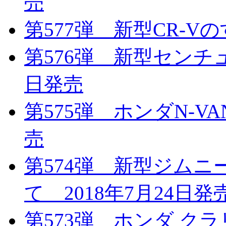
売
第577弾 新型CR-Vの
第576弾 新型センチュ
日発売
第575弾 ホンダN-VA
売
第574弾 新型ジム
て 2018年7月24日発
第573弾 ホンダ クラ