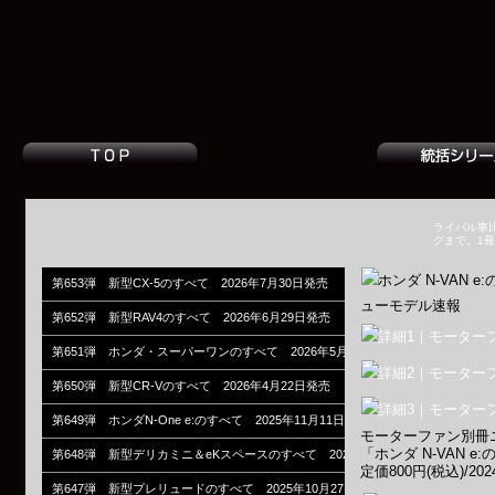
ライバル車
グまで。1
第653弾 新型CX-5のすべて 2026年7月30日発売
第652弾 新型RAV4のすべて 2026年6月29日発売
第651弾 ホンダ・スーパーワンのすべて 2026年5月21日発売
第650弾 新型CR-Vのすべて 2026年4月22日発売
第649弾 ホンダN-One e:のすべて 2025年11月11日発売
モーターファン別冊
「ホンダ N-VAN e
第648弾 新型デリカミニ＆eKスペースのすべて 2025年10月29日発売
定価800円(税込)/20
第647弾 新型プレリュードのすべて 2025年10月27日発売