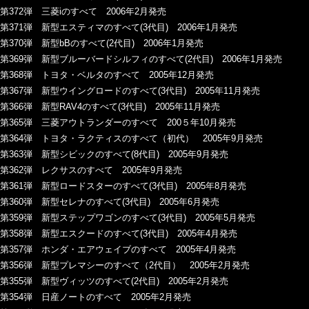
第372弾 三菱iのすべて 2006年2月発売
第371弾 新型エスティマのすべて(3代目) 2006年1月発売
第370弾 新型bBのすべて(2代目) 2006年1月発売
第369弾 新型ブルーバードシルフィのすべて(2代目) 2006年1月発売
第368弾 トヨタ・ベルタのすべて 2005年12月発売
第367弾 新型ウイングロードのすべて(3代目) 2005年11月発売
第366弾 新型RAV4のすべて(3代目) 2005年11月発売
第365弾 三菱アウトランダーのすべて 200５年10月発売
第364弾 トヨタ・ラクティスのすべて（初代） 2005年9月発売
第363弾 新型シビックのすべて(8代目) 2005年9月発売
第362弾 レクサスのすべて 2005年9月発売
第361弾 新型ロードスターのすべて(3代目) 2005年8月発売
第360弾 新型セレナのすべて(3代目) 2005年6月発売
第359弾 新型ステップワゴンのすべて(3代目) 2005年5月発売
第358弾 新型エスクードのすべて(3代目) 2005年4月発売
第357弾 ホンダ・エアウェイブのすべて 2005年4月発売
第356弾 新型プレマシーのすべて（2代目） 2005年2月発売
第355弾 新型ヴィッツのすべて(2代目) 2005年2月発売
第354弾 日産ノートのすべて 2005年2月発売