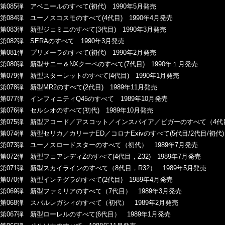
第085弾 アベニールのすべて(初代) 1990年5月発売
第084弾 ユーノスコスモのすべて(4代目) 1990年4月発売
第083弾 新型ジェミニのすべて(3代目) 1990年3月発売
第082弾 SERAのすべて 1990年3月発売
第081弾 プリメーラのすべて(初代) 1990年2月発売
第080弾 新型サニー＆NXクーペのすべて(7代目) 1990年１月発売
第079弾 新型スターレットのすべて(4代目) 1990年1月発売
第078弾 新型MR2のすべて(2代目) 1989年11月発売
第077弾 インフィニティQ45のすべて 1989年10月発売
第076弾 セルシオのすべて(初代) 1989年10月発売
第075弾 新型アコード／アスコット／インスパイア／ビガーのすべて（4代目/
第074弾 新型セリカ／カリーナED／コロナExivのすべて(5代目/2代目/初代)
第073弾 ユーノスロードスターのすべて（初代） 1989年7月発売
第072弾 新型フェアレディZのすべて(4代目，Z32) 1989年7月発売
第071弾 新型スカイラインのすべて（8代目，R32） 1989年5月発売
第070弾 新型インテグラのすべて(2代目) 1989年4月発売
第069弾 新型ファミリアのすべて（7代目） 1989年3月発売
第068弾 スバルレガシィのすべて（初代） 1989年2月発売
第067弾 新型ローレルのすべて(6代目） 1989年1月発売