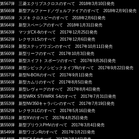
第567弾 三菱エクリプスクロスのすべて 2018年3月10日発売
第566弾 新型アルファード／ヴェルファイアのすべて 2018年2月9日発売
第565弾 スズキ クロスビーのすべて 2018年2月6日発売
第564弾 新型スペーシアのすべて 2018年1月31日発売
第563弾 マツダCX-8のすべて 2017年12月25日発売
第562弾 レクサスLSのすべて 2017年12月6日発売
第561弾 新型ステップワゴンのすべて 2017年10月11日発売
第560弾 新型リーフのすべて 2017年10月3日発売
第559弾 新型スイフト スポーツのすべて 2017年9月26日発売
第558弾 新型シビック／シビックタイプRのすべて 2017年9月22日発売
第557弾 新型N-BOXのすべて 2017年9月1日発売
第556弾 新型カムリのすべて 2017年8月5日発売
第555弾 新型レヴォーグのすべて 2017年8月4日発売
第554弾 新型WRX STI/WRX S4のすべて 2017年7月31日発売
第553弾 新型NV350キャラバンのすべて 2017年7月19日発売
第552弾 レクサスLCのすべて 2017年5月16日発売
第551弾 新型XVのすべて 2017年4月25日発売
第550弾 新型プリウスPHVのすべて 2017年3月4日発売
第549弾 新型ワゴンRのすべて 2017年3月2日発売