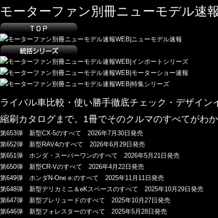
モーターファン別冊ニューモデル速報
ライバル車比較・使い勝手徹底チェック・デザイン
縮刷カタログまで。1冊でそのクルマのすべてがわか
第653弾 新型CX-5のすべて 2026年7月30日発売
第652弾 新型RAV4のすべて 2026年6月29日発売
第651弾 ホンダ・スーパーワンのすべて 2026年5月21日発売
第650弾 新型CR-Vのすべて 2026年4月22日発売
第649弾 ホンダN-One e:のすべて 2025年11月11日発売
第648弾 新型デリカミニ＆eKスペースのすべて 2025年10月29日発売
第647弾 新型プレリュードのすべて 2025年10月27日発売
第646弾 新型フォレスターのすべて 2025年5月28日発売