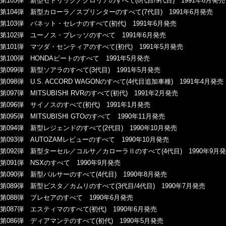
第105弾 新型セドリック／グロリアのすべて(8代目/9代目) 1991年6月発売
第104弾 新型カローラ／スプリンターのすべて(7代目) 1991年6月発売
第103弾 バネット・セレナのすべて(初代) 1991年6月発売
第102弾 ユーノス・プレッソのすべて 1991年6月発売
第101弾 マツダ・センティアのすべて(初代) 1991年5月発売
第100弾 HONDAビートのすべて 1991年5月発売
第099弾 新型ソアラのすべて(3代目) 1991年5月発売
第098弾 U.S. ACCORD WAGONのすべて(4代目追加車種) 1991年4月発売
第097弾 MITSUBISHI RVRのすべて(初代) 1991年2月発売
第096弾 サイノスのすべて(初代) 1991年1月発売
第095弾 MITSUBISHI GTOのすべて 1990年11月発売
第094弾 新型レジェンドのすべて(2代目) 1990年10月発売
第093弾 AUTOZAMレビューのすべて 1990年10月発売
第092弾 新型ターセル／コルサ／カローラⅡのすべて(4代目) 1990年9月
第091弾 NSXのすべて 1990年9月発売
第090弾 新型パルサーのすべて(4代目) 1990年8月発売
第089弾 新型ビスタ／カムリのすべて(3代目/4代目) 1990年7月発売
第088弾 プレセアのすべて 1990年6月発売
第087弾 エスティマのすべて(初代) 1990年6月発売
第086弾 ディアマンテのすべて(初代) 1990年5月発売