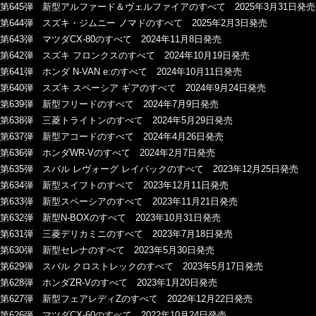
第645弾 新型アルファード＆ヴェルファイアのすべて 2025年3月31日発売
第644弾 スズキ・ジムニー ノマドのすべて 2025年2月3日発売
第643弾 マツダCX-80のすべて 2024年11月8日発売
第642弾 スズキ フロンクスのすべて 2024年10月19日発売
第641弾 ホンダ N-VAN e:のすべて 2024年10月11日発売
第640弾 スズキ スペーシア ギアのすべて 2024年9月24日発売
第639弾 新型フリードのすべて 2024年7月9日発売
第638弾 三菱トライトンのすべて 2024年5月29日発売
第637弾 新型アコードのすべて 2024年4月26日発売
第636弾 ホンダWR-Vのすべて 2024年2月7日発売
第635弾 スバル レヴォーグ レイバックのすべて 2023年12月25日発売
第634弾 新型スイフトのすべて 2023年12月11日発売
第633弾 新型スペーシアのすべて 2023年11月21日発売
第632弾 新型N-BOXのすべて 2023年10月31日発売
第631弾 三菱デリカミニのすべて 2023年7月18日発売
第630弾 新型セレナのすべて 2023年5月30日発売
第629弾 スバル クロストレックのすべて 2023年5月17日発売
第628弾 ホンダZR-Vのすべて 2023年1月20日発売
第627弾 新型フェアレディZのすべて 2022年12月22日発売
第626弾 マツダCX-60のすべて 2022年10月24日発売