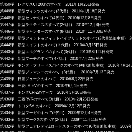
第450弾 レクサスCT200hのすべて 2011年1月25日発売
第449弾 新型ヴィッツのすべて(3代目) 2011年1月18日発売
第448弾 新型セレナのすべて(4代目) 2010年12月8日発売
第447弾 新型ラクティスのすべて(2代目) 2010年12月8日発売
第446弾 新型キャンターのすべて(8代目) 2010年11月30日発売
第445弾 新型フィット＆フィットハイブリッドのすべて(2代目追加車種) 201
第444弾 新型スイフトのすべて(３代目) 2010年9月15日発売
第443弾 新型エルグランドのすべて(3代目) 2010年8月24日発売
第442弾 新型マーチのすべて(４代目) 2010年7月22日発売
第441弾 ホンダ・フリードスパイクのすべて(初代追加車種) 2010年7月14
第440弾 新型プレマシーのすべて（3代目） 2010年7月13日発売
第439弾 日産ジュークのすべて 2010年6月22日発売
第438弾 三菱i-MiEVのすべて 2010年6月1日発売
第437弾 ホンダCR-Zのすべて 2010年3月10日発売
第436弾 三菱RVRのすべて(3代目) 2010年2月23日発売
第435弾 トヨタSAIのすべて 2009年12月12日発売
第434弾 新型フーガのすべて(2代目) 2009年12月4日発売
第433弾 新型マークXのすべて(2代目) 2009年11月11日発売
第432弾 新型フェアレディZロードスターのすべて(6代目追加車種) 2009年