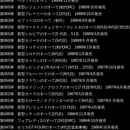
第066弾 ペルソナのすべて 1988年11月発売
第065弾 新型レジェンドのすべて(初代MC) 1988年10月発売
第064弾 新型プレーリーのすべて(2代目) 1988年10月発売
第063弾 セフィーロのすべて（初代） 1988年9月発売
第062弾 新型マークⅡ／チェイサー／クレスタのすべて(6代目/4代目/3代目)
第061弾 新型シルビアのすべて(5 代目，S13) 1988年5月発売
第060弾 新型カリーナのすべて(5代目) 1988年5 月発売
第059弾 新型トゥデイのすべて(初代MC) 1988年2月発売
第058弾 新型コロナのすべて(9代目) 1988年1月発売
第057弾 新型ギャランのすべて(6代目) 1987年11月発売
第056弾 新型シビック＆CR-Xのすべて(4代目，2代目) 1987年10月発売
第055弾 新型ブルーバードのすべて(8代目) 1987年9月発売
第054弾 新型クラウンのすべて(8代目) 1987年9 月発売
第053弾 新型セドリック／グロリアのすべて(7 代目/8代目) 1987年6月発
第052弾 新型カペラのすべて(5代目) 1987年5月発売
第051弾 新型カローラ／スプリンターのすべて(6代目) 1987年5 月発売
第050弾 新型プレリュードのすべて(3 代目) 1987年4月発売
第049弾 新型シティのすべて(2代目) 1986年11月発売
第048弾 フェアレディZのすべて(3代目MC) 1986年10月発売
第047弾 セリカGT-FOURのすべて(4代目追加車種) 1986年10月発売