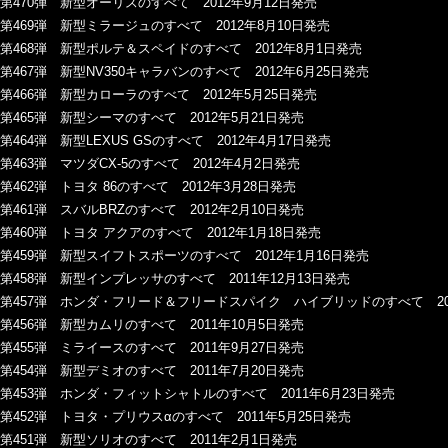
第470弾 新型オーリスのすべて 2012年9月12日発売
第469弾 新型ミラージュのすべて 2012年8月10日発売
第468弾 新型ポルテ＆スペイドのすべて 2012年8月1日発売
第467弾 新型NV350キャラバンのすべて 2012年6月25日発売
第466弾 新型カローラのすべて 2012年5月25日発売
第465弾 新型シーマのすべて 2012年5月21日発売
第464弾 新型LEXUS GSのすべて 2012年4月17日発売
第463弾 マツダCX-5のすべて 2012年4月2日発売
第462弾 トヨタ 86のすべて 2012年3月28日発売
第461弾 スバルBRZのすべて 2012年2月10日発売
第460弾 トヨタ アクアのすべて 2012年1月18日発売
第459弾 新型スイフトスポーツのすべて 2012年1月16日発売
第458弾 新型インプレッサのすべて 2011年12月13日発売
第457弾 ホンダ・フリード＆フリードスパイク ハイブリッドのすべて 201
第456弾 新型カムリのすべて 2011年10月5日発売
第455弾 ミライースのすべて 2011年9月27日発売
第454弾 新型デミオのすべて 2011年7月20日発売
第453弾 ホンダ・フィットシャトルのすべて 2011年6月23日発売
第452弾 トヨタ・プリウスαのすべて 2011年5月25日発売
第451弾 新型ソリオのすべて 2011年2月1日発売