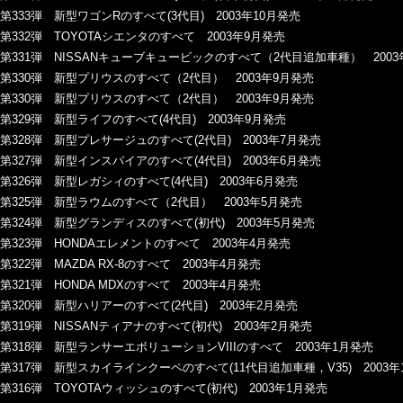
第333弾 新型ワゴンRのすべて(3代目) 2003年10月発売
第332弾 TOYOTAシエンタのすべて 2003年9月発売
第331弾 NISSANキューブキュービックのすべて（2代目追加車種） 2003
第330弾 新型プリウスのすべて（2代目） 2003年9月発売
第330弾 新型プリウスのすべて（2代目） 2003年9月発売
第329弾 新型ライフのすべて(4代目) 2003年9月発売
第328弾 新型プレサージュのすべて(2代目) 2003年7月発売
第327弾 新型インスパイアのすべて(4代目) 2003年6月発売
第326弾 新型レガシィのすべて(4代目) 2003年6月発売
第325弾 新型ラウムのすべて（2代目） 2003年5月発売
第324弾 新型グランディスのすべて(初代) 2003年5月発売
第323弾 HONDAエレメントのすべて 2003年4月発売
第322弾 MAZDA RX-8のすべて 2003年4月発売
第321弾 HONDA MDXのすべて 2003年4月発売
第320弾 新型ハリアーのすべて(2代目) 2003年2月発売
第319弾 NISSANティアナのすべて(初代) 2003年2月発売
第318弾 新型ランサーエボリューションVIIIのすべて 2003年1月発売
第317弾 新型スカイラインクーペのすべて(11代目追加車種，V35) 2003年
第316弾 TOYOTAウィッシュのすべて(初代) 2003年1月発売