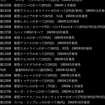
第142弾 新型サニーのすべて(8代目) 1994年１月発売
第141弾 新型アスコット＆ラファーガのすべて(2代目/初代) 1993年11月
第140弾 新型シルビアのすべて(6代目，S14) 1993年10月発売
第139弾 新型レガシィのすべて(2代目) 1993年10月発売
第138弾 新型セリカ／カリーナED／コロナExivのすべて(6代目/3代目/2代目)
第137弾 ユーノス800のすべて 1993年10月発売
第136弾 新型ミニカのすべて(7代目) 1993年9月発売
第135弾 新型アコードのすべて(5代目) 1993年9月発売
第134弾 新型スカイラインのすべて(9代目，R33) 1993年9月発売
第133弾 新型スープラのすべて(2代目) 1993年6月発売
第132弾 新型ラルゴのすべて(3代目) 1993年5月発売
第131弾 新型インテグラのすべて(3代目) 1993年5月発売
号外 最新NSXのすべて(初代MC) 1993年4月発売
第130弾 新型シャレードのすべて(4代目) 1993年2月発売
第129弾 新型トゥデイのすべて(2代目) 1993年2月発売
第128弾 新型ローレルのすべて（7代目） 1993年１月発売
第127弾 ホンダ・ドマーニのすべて(初代) 1992年11月発売
第126弾 新型マークⅡ／クレスタ／チェイサーのすべて(7代目/4代目/5代目) 
第125弾 スバル・インプレッサのすべて(初代) 1992年10月発売