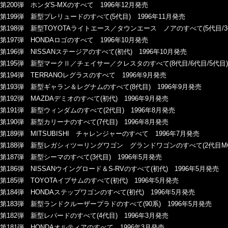
第200弾 ホンダS-MXのすべて 1996年12月発売
第199弾 新型プレリュードのすべて(5代目) 1996年11月発売
第198弾 新型TOYOTAライトエース／タウンエース ノアのすべて(5代目/3代
第197弾 HONDAロゴのすべて 1996年10月発売
第196弾 NISSANステージアのすべて(初代) 1996年10月発売
第195弾 新型マークⅡ／チェイサー／クレスタのすべて(8代目/6代目/5代目)
第194弾 TERRANOレグラスのすべて 1996年9月発売
第193弾 新型ギャラン＆レグナムのすべて(8代目) 1996年9月発売
第192弾 MAZDAデミオのすべて(初代) 1996年9月発売
第191弾 新型ウィンダムのすべて(2代目) 1996年8月発売
第190弾 新型カリーナのすべて(7代目) 1996年8月発売
第189弾 MITSUBISHI チャレンジャーのすべて 1996年7月発売
第188弾 新型レガシィツーリングワゴン グランドワゴンのすべて(2代目MC追
第187弾 新型シーマのすべて(3代目) 1996年5月発売
第186弾 NISSANウイングロード＆S-RVのすべて(初代) 1996年5月発売
第185弾 TOYOTAイプサムのすべて(初代) 1996年5月発売
第184弾 HONDAステップワゴンのすべて(初代) 1996年5月発売
第183弾 新型ランドクルーザープラドのすべて(90系) 1996年5月発売
第182弾 新型レパードのすべて(4代目) 1996年3月発売
第181弾 HONDAオルティアのすべて 1996年3月発売