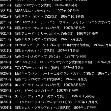
第219弾 新型RVRのすべて(2代目) 1997年10月発売
第218弾 NISSANルネッサのすべて 1997年10月発売
第217弾 新型サファリのすべて(2代目) 1997年10月発売
第216弾 NISSANプリメーラ・ワゴン プリメーラカミノ・ワゴンのすべて(
第215弾 新型カルディナのすべて(2代目) 1997年9月発売
第214弾 新型アコード・シリーズのすべて(6代目) 1997年9月発売
第213弾 新型アリストのすべて(2代目) 1997年9月発売
第212弾 HONDAシビック タイプRのすべて(6代目追加車種) 1997年8月
第211弾 新型カペラのすべて(7代目) 1997年8月発売
第210弾 新型ローレルのすべて（8代目） 1997年7月発売
第209弾 NISSANセフィーロ ワゴンのすべて(2代目追加車種) 1997年6
第208弾 TOYOTAラウムのすべて(初代) 1997年5月発売
第207弾 日産キャラバン／ホーミーエルグランドのすべて(初代) 1997年5
第206弾 新型パジェロのすべて(2代目MC) 1997年5月発売
第205弾 ホンダ・ライフのすべて(2代目) 1997年5月発売
第204弾 いすゞビークロスのすべて 1997年4月発売
第203弾 スバル・フォレスターのすべて(初代) 1997年１月発売
第202弾 トヨタカローラスパシオのすべて(初代) 1997年１月発売
第201弾 新型カムリ・グラシアのすべて(6代目) 1997年１月発売