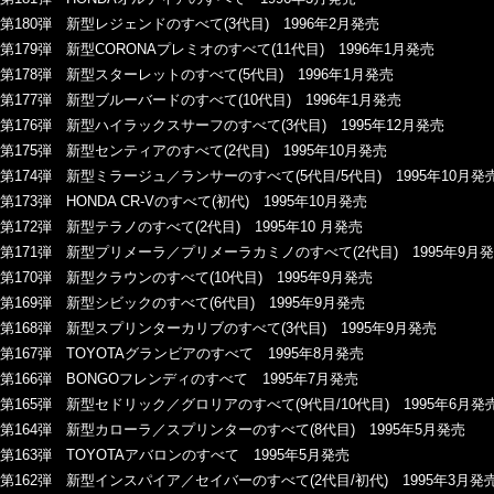
第180弾 新型レジェンドのすべて(3代目) 1996年2月発売
第179弾 新型CORONAプレミオのすべて(11代目) 1996年1月発売
第178弾 新型スターレットのすべて(5代目) 1996年1月発売
第177弾 新型ブルーバードのすべて(10代目) 1996年1月発売
第176弾 新型ハイラックスサーフのすべて(3代目) 1995年12月発売
第175弾 新型センティアのすべて(2代目) 1995年10月発売
第174弾 新型ミラージュ／ランサーのすべて(5代目/5代目) 1995年10月発
第173弾 HONDA CR-Vのすべて(初代) 1995年10月発売
第172弾 新型テラノのすべて(2代目) 1995年10 月発売
第171弾 新型プリメーラ／プリメーラカミノのすべて(2代目) 1995年9月
第170弾 新型クラウンのすべて(10代目) 1995年9月発売
第169弾 新型シビックのすべて(6代目) 1995年9月発売
第168弾 新型スプリンターカリブのすべて(3代目) 1995年9月発売
第167弾 TOYOTAグランビアのすべて 1995年8月発売
第166弾 BONGOフレンディのすべて 1995年7月発売
第165弾 新型セドリック／グロリアのすべて(9代目/10代目) 1995年6月発
第164弾 新型カローラ／スプリンターのすべて(8代目) 1995年5月発売
第163弾 TOYOTAアバロンのすべて 1995年5月発売
第162弾 新型インスパイア／セイバーのすべて(2代目/初代) 1995年3月発