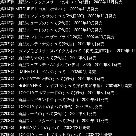
第315弾 新型ハイラックスサーフのすべて(4代目) 2002年11月発売
第314弾 MITSUBISHIコルトのすべて 2002年11月発売
第313弾 新型インプレッサのすべて(2代目MC) 2002年11月発売
第312弾 新型キューブのすべて(2代目) 2002年10月発売
第311弾 新型アコードのすべて(7代目) 2002年10月発売
第310弾 新型ランドクルーザープラド(120系) 2002年10月発売
第309弾 新型カルディナのすべて(3代目) 2002年9月発売
第308弾 ホンダモビリオ・スパイクのすべて（初代追加車種） 2002年9
第307弾 新型デミオのすべて(2代目) 2002年8月発売
第306弾 新型フェアレディZのすべて(5代目，Z33) 2002年8月発売
第305弾 DAIHATSUコペンのすべて 2002年7月発売
第304弾 MAZDAアテンザのすべて(初代) 2002年6月発売
第303弾 HONDA NSX タイプRのすべて(初代追加車種) 2002年5月発売
第302弾 TOYOTAアルファードのすべて(初代) 2002年5月発売
第301弾 新型エルグランドのすべて(2代目) 2002年5月発売
第300弾 TOYOTAイストのすべて(初代) 2002年5月発売
第299弾 新型マーチのすべて(3代目) 2002年3月発売
第298弾 新型フォレスターのすべて(2代目) 2002年2月発売
第297弾 HONDAザッツのすべて 2002年2月発売
第296弾 TOYOTAマークⅡブリットのすべて 2002年2月発売