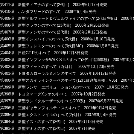
第411弾 新型ティアナのすべて(2代目) 2008年6月17日発売
第410弾 ホンダフリードのすべて 2008年6月4日発売
第409弾 新型アルファード＆ヴェルファイアのすべて(2代目/初代) 2008年
第408弾 新型クラウンのすべて(13代目) 2008年2月26日発売
第407弾 新型アテンザのすべて(2代目) 2008年2月12日発売
第406弾 新型インスパイアのすべて(5代目) 2008年1月10日発売
第405弾 新型フォレスターのすべて(3代目MC) 2008年1月8日発売
第404弾 日産GT-Rのすべて 2007年12月8日発売
第403弾 新型インプレッサWRX STIのすべて(3代目追加車種) 2007年10月
第402弾 新型フィットのすべて（2代目） 2007年10月23日発売
第401弾 トヨタカローラルミオンのすべて 2007年10月17日発売
第400弾 新型スカイラインクーペのすべて(12代目追加車種，V36) 2007年
第399弾 新型ランサーエボリューションXのすべて 2007年10月5日発売
第398弾 トヨタマークXジオのすべて 2007年10月2日発売
第397弾 新型ランドクルーザーのすべて(200系) 2007年9月22日発売
第396弾 三菱ギャランフォルティスのすべて 2007年9月4日発売
第395弾 新型エクストレイルのすべて(2代目) 2007年9月4日発売
第394弾 新型イストのすべて(2代目) 2007年8月18日発売
第393弾 新型デミオのすべて(3代目) 2007年7月発売