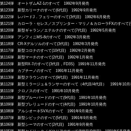
第124弾 オートザムAZ-1のすべて 1992年9月発売
第123弾 新型カリーナのすべて(6代目) 1992年9月発売
第122弾 レパードJ．フェリーのすべて(3代目) 1992年6月発売
第121弾 カローラ・セレス／スプリンター・マリノ＆カローラFXのすべて(初代
第120弾 新型ギャラン／エテルナのすべて(7代目) 1992年5月発売
第119弾 アンフィニMS-8のすべて 1992年3月発売
第118弾 CR-Xデルソルのすべて(3代目) 1992年3月発売
第117弾 新型コロナのすべて(10代目) 1992年2月発売
第116弾 新型マーチのすべて(2代目) 1992年1月発売
第115弾 新型RX-7のすべて(3代目，FD3S) 1991年11月発売
第114弾 カプチーノのすべて 1991年11月発売
第113弾 新型クラウンのすべて(9代目) 1991年11月発売
第112弾 新型ミラージュ＆ランサーのすべて（4代目/4代目） 1991年10
第111弾 クロノスのすべて 1991年10月発売
第110弾 新型ブルーバードのすべて(9代目) 1991年10月発売
第109弾 新型プレリュードのすべて(4代目) 1991年10月発売
第108弾 アルシオーネSVXのすべて 1991年9月発売
第107弾 新型シビックのすべて(5代目) 1991年9月発売
第106弾 新型シーマのすべて(2代目) 1991年9月発売