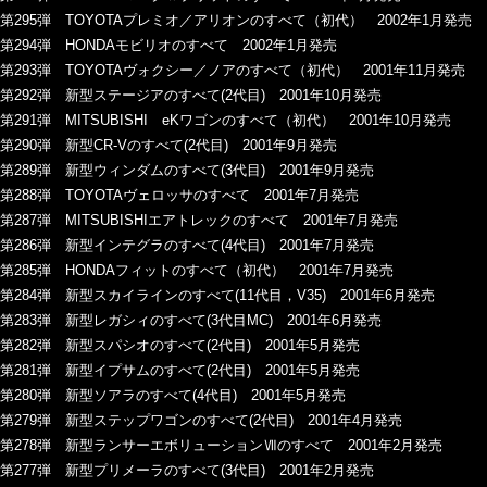
第295弾 TOYOTAプレミオ／アリオンのすべて（初代） 2002年1月発売
第294弾 HONDAモビリオのすべて 2002年1月発売
第293弾 TOYOTAヴォクシー／ノアのすべて（初代） 2001年11月発売
第292弾 新型ステージアのすべて(2代目) 2001年10月発売
第291弾 MITSUBISHI eKワゴンのすべて（初代） 2001年10月発売
第290弾 新型CR-Vのすべて(2代目) 2001年9月発売
第289弾 新型ウィンダムのすべて(3代目) 2001年9月発売
第288弾 TOYOTAヴェロッサのすべて 2001年7月発売
第287弾 MITSUBISHIエアトレックのすべて 2001年7月発売
第286弾 新型インテグラのすべて(4代目) 2001年7月発売
第285弾 HONDAフィットのすべて（初代） 2001年7月発売
第284弾 新型スカイラインのすべて(11代目，V35) 2001年6月発売
第283弾 新型レガシィのすべて(3代目MC) 2001年6月発売
第282弾 新型スパシオのすべて(2代目) 2001年5月発売
第281弾 新型イプサムのすべて(2代目) 2001年5月発売
第280弾 新型ソアラのすべて(4代目) 2001年5月発売
第279弾 新型ステップワゴンのすべて(2代目) 2001年4月発売
第278弾 新型ランサーエボリューションⅦのすべて 2001年2月発売
第277弾 新型プリメーラのすべて(3代目) 2001年2月発売