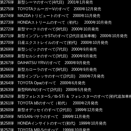
第276弾 新型シーマのすべて(4代目) 2001年1月発売
第275弾 TOYOTAクルーガーVのすべて 2000年12月発売
第274弾 MAZDAトリビュートのすべて 2000年11月発売
第273弾 HONDAストリームのすべて（初代） 2000年10月発売
第272弾 新型マークⅡのすべて(9代目) 2000年10月発売
第271弾 新型インプレッサSTiのすべて(2代目追加車種) 2000年10月発売
第270弾 日産エクストレイルのすべて(初代) 2000年10月発売
第269弾 新型シビックのすべて(7代目) 2000年9月発売
第268弾 新型セルシオのすべて(3代目) 2000年9月発売
第267弾 DAIHATSU YRVのすべて 2000年9月発売
第266弾 新型カローラのすべて(9代目) 2000年9月発売
第265弾 新型インプレッサのすべて(2代目) 2000年7月発売
第264弾 TOYOTA Opaのすべて 2000年6月発売
第263弾 新型RAV4のすべて(2代目) 2000年5月発売
第262弾 新型フォレスターS／tb-STi ＆ フォレスターのすべて(初代追加車種/
第261弾 TOYOTA bBのすべて（初代） 2000年2月発売
第260弾 新型オデッセイのすべて(2代目) 1999年12月発売
第259弾 NISSANバサラのすべて 1999年11月発売
第258弾 HONDAインサイトのすべて(初代) 1999年10月発売
第257弾 TOYOTA MR-Sのすべて 1999年10月発売