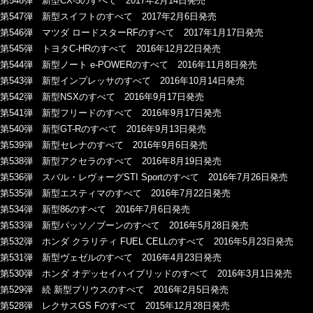
第548弾 新型CX-5のすべて 2017年2月14日発売
第547弾 新型スイフトのすべて 2017年2月6日発売
第546弾 マツダ ロードスターRFのすべて 2017年1月17日発売
第545弾 トヨタC-HRのすべて 2016年12月22日発売
第544弾 新型ノート e-POWERのすべて 2016年11月8日発売
第543弾 新型インプレッサのすべて 2016年10月14日発売
第542弾 新型NSXのすべて 2016年9月17日発売
第541弾 新型フリードのすべて 2016年9月17日発売
第540弾 新型GT-Rのすべて 2016年9月13日発売
第539弾 新型セレナのすべて 2016年9月6日発売
第538弾 新型アクセラのすべて 2016年8月19日発売
第536弾 スバル・レヴォーグSTI Sportのすべて 2016年7月26日発売
第535弾 新型エスティマのすべて 2016年7月22日発売
第534弾 新型86のすべて 2016年7月6日発売
第533弾 新型パッソ／ブーンのすべて 2016年5月28日発売
第532弾 ホンダ クラリティ FUEL CELLのすべて 2016年5月23日発売
第531弾 新型ヴェゼルのすべて 2016年4月23日発売
第530弾 ホンダ オデッセイハイブリッドのすべて 2016年3月1日発売
第529弾 続 新型プリウスのすべて 2016年2月5日発売
第528弾 レクサスGS Fのすべて 2015年12月28日発売