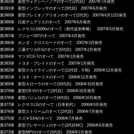
第392弾 新型ヴォクシー／ノアのすべて(2代目) 2007年7月発売
第391弾 新型インプレッサのすべて(3代目) 2007年6月発売
第390弾 新型プレミオ／アリオンのすべて(2代目) 2007年6月12日発売
第389弾 日産デュアリスのすべて 2007年6月発売
第388弾 レクサスLS600hのすべて（初代追加車種） 2007年5月発売
第387弾 プジョー207のすべて 2007年4月発売
第386弾 ホンダ・クロスロードのすべて 2007年3月発売
第385弾 三菱デリカD:5のすべて(5代目) 2007年2月発売
第384弾 マツダCX-7のすべて 2007年1月発売
第383弾 トヨタ・ブレイドのすべて 2007年1月発売
第382弾 新型スカイラインのすべて(12代目，V36) 2006年12月発売
第381弾 トヨタ・オーリスのすべて 2006年11月発売
第380弾 新型カローラのすべて(10代目) 2006年10月発売
第379弾 新型CR-Vのすべて(3代目) 2006年10月発売
第378弾 新型パジェロのすべて(4代目) 2006年10月発売
第377弾 レクサスLSのすべて（日本初代） 2006年9月発売
第376弾 新型ストリームのすべて(2代目) 2006年7月発売
第375弾 スズキSX4のすべて 2006年7月発売
第374弾 新型プレサージュのすべて(2代目MC) 2006年6月発売
第373弾 新型MPVのすべて(3代目) 2006年2月発売