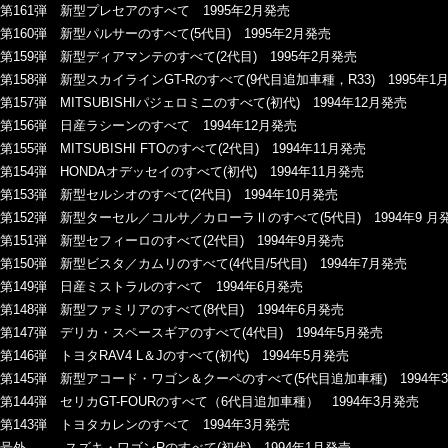
第161弾 新型プレセアのすべて 1995年2月発売
第160弾 新型パルサーのすべて(5代目) 1995年2月発売
第159弾 新型ディアマンテのすべて(2代目) 1995年2月発売
第158弾 新型スカイラインGT-Rのすべて(9代目追加車種，R33) 1995年1
第157弾 MITSUBISHIパジェロミニのすべて(初代) 1994年12月発売
第156弾 日産ラシーンのすべて 1994年12月発売
第155弾 MITSUBISHI FTOのすべて(2代目) 1994年11月発売
第154弾 HONDAオデッセイのすべて(初代) 1994年11月発売
第153弾 新型セルシオのすべて(2代目) 1994年10月発売
第152弾 新型ターセル／コルサ／カローラⅡのすべて(5代目) 1994年9 月
第151弾 新型セフィーロのすべて(2代目) 1994年9月発売
第150弾 新型ビスタ／カムリのすべて(4代目/5代目) 1994年7月発売
第149弾 日産ミストラルのすべて 1994年6月発売
第148弾 新型ファミリアのすべて(8代目) 1994年6月発売
第147弾 デリカ・スペースギアのすべて(4代目) 1994年5月発売
第146弾 トヨタRAV4 L＆Jのすべて(初代) 1994年5月発売
第145弾 新型アコード・ワゴン＆クーペのすべて(5代目追加車種) 1994年
第144弾 セリカGT-FOURのすべて（6代目追加車種） 1994年3月発売
第143弾 トヨタカレンのすべて 1994年3月発売
号外 スズキ・ワゴンRのすべて(初代) 1994年1月発売