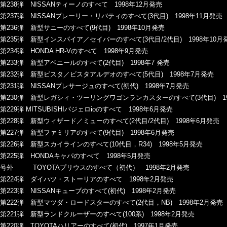
第238弾 NISSANティーノのすべて 1998年12月発売
第237弾 NISSANプレーリー・リバティのすべて(3代目) 1998年11月発売
第236弾 新型サニーのすべて(9代目) 1998年10月発売
第235弾 新型インスパイア／セイバーのすべて(3代目/2代目) 1998年10月
第234弾 HONDA HR-Vのすべて 1998年9月発売
第233弾 新型アベニールのすべて(2代目) 1998年7 発売
第232弾 新型ビスタ／ビスタアルデオのすべて(5代目) 1998年7月発売
第231弾 NISSANプレサージュのすべて(初代) 1998年7月発売
第230弾 新型レガシィ・ツーリングワゴンランカスターのすべて(3代目) 19
第229弾 MITSUBISHIパジェロioのすべて 1998年6月発売
第228弾 新型ウィザード／ミューのすべて(2代目/2代目) 1998年6月発売
第227弾 新型ファミリアのすべて(9代目) 1998年6月発売
第226弾 新型スカイラインのすべて(10代目，R34) 1998年5月発売
第225弾 HONDAキャパのすべて 1998年5月発売
号外 TOYOTAプリウスのすべて（初代） 1998年2月発売
第224弾 ダイハツ・ストーリアのすべて 1998年2月発売
第223弾 NISSANキューブのすべて(初代) 1998年2月発売
第222弾 新型マツダ・ロードスターのすべて(2代目，NB) 1998年2月発売
第221弾 新型ランドクルーザーのすべて(100系) 1998年2月発売
第220弾 TOYOTAハリアーのすべて(初代) 1997年1月発売