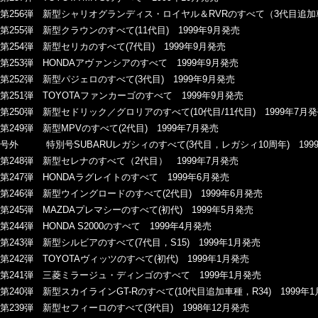
第256弾 新型シャリオグランディス・ロイヤル＆RVRのすべて（3代目追加車種
第255弾 新型クラウンのすべて(11代目) 1999年9月発売
第254弾 新型セリカのすべて(7代目) 1999年9月発売
第253弾 HONDAアヴァンシアのすべて 1999年9月発売
第252弾 新型パジェロのすべて(3代目) 1999年9月発売
第251弾 TOYOTAファンカーゴのすべて 1999年9月発売
第250弾 新型セドリック／グロリアのすべて(10代目/11代目) 1999年7月
第249弾 新型MPVのすべて(2代目) 1999年7月発売
号外 特別号SUBARUレガシィのすべて(3代目，レガシィ10周年) 199
第248弾 新型セレナのすべて（2代目） 1999年7月発売
第247弾 HONDAラグレイトのすべて 1999年6月発売
第246弾 新型ウイングロードのすべて(2代目) 1999年6月発売
第245弾 MAZDAプレマシーのすべて(初代) 1999年5月発売
第244弾 HONDA S2000のすべて 1999年4月発売
第243弾 新型シルビアのすべて(7代目，S15) 1999年1月発売
第242弾 TOYOTAヴィッツのすべて(初代) 1999年1月発売
第241弾 三菱ミラージュ・ディンゴのすべて 1999年1月発売
第240弾 新型スカイラインGT-Rのすべて(10代目追加車種，R34) 1999年
第239弾 新型セフィーロのすべて(3代目) 1998年12月発売