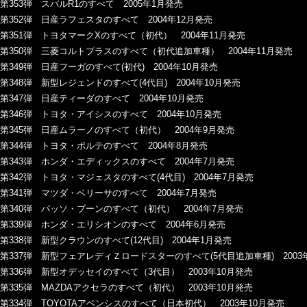
第353弾 スバルR1のすべて 2005年1月発売
第352弾 日産ラフェスタのすべて 2004年12月発売
第351弾 トヨタマークXのすべて（初代） 2004年11月発売
第350弾 三菱コルトプラスのすべて（初代追加車種） 2004年11月発売
第349弾 日産フーガのすべて(初代) 2004年10月発売
第348弾 新型レジェンドのすべて(4代目) 2004年10月発売
第347弾 日産ティーダのすべて 2004年10月発売
第346弾 トヨタ・アイシスのすべて 2004年10月発売
第345弾 日産ムラーノのすべて（初代） 2004年9月発売
第344弾 トヨタ・ポルテのすべて 2004年8月発売
第343弾 ホンダ・エディックスのすべて 2004年7月発売
第342弾 トヨタ・マジェスタのすべて(4代目) 2004年7月発売
第341弾 マツダ・ベリーサのすべて 2004年7月発売
第340弾 パッソ・ブーンのすべて（初代） 2004年7月発売
第339弾 ホンダ・エリシオンのすべて 2004年6月発売
第338弾 新型クラウンのすべて(12代目) 2004年1月発売
第337弾 新型フェアレディＺロードスターのすべて(5代目追加車種) 2003
第336弾 新型オデッセイのすべて（3代目） 2003年10月発売
第335弾 MAZDAアクセラのすべて（初代） 2003年10月発売
第334弾 TOYOTAアベンシスのすべて（日本初代） 2003年10月発売