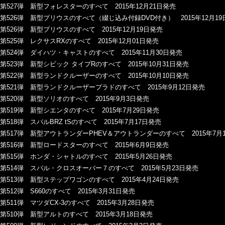
第527弾 新型フォレスターのすべて 2015年12月21日発売
第526弾 新型プリウスのすべて（綴じ込み付録DVD付き） 2015年12月19
第526弾 新型プリウスのすべて 2015年12月19日発売
第525弾 レクサスRXのすべて 2015年12月01日発売
第524弾 ダイハツ・キャストのすべて 2015年11月30日発売
第523弾 新型シビック タイプRのすべて 2015年10月31日発売
第522弾 新型ランドクルーザーのすべて 2015年10月10日発売
第521弾 新型ランドクルーザープラドのすべて 2015年9月12日発売
第520弾 新型ソリオのすべて 2015年9月3日発売
第519弾 新型シエンタのすべて 2015年7月29日発売
第518弾 スバルBRZ tSのすべて 2015年7月17日発売
第517弾 新型アウトランダーPHEV＆アウトランダーのすべて 2015年7月
第516弾 新型ロードスターのすべて 2015年6月9日発売
第515弾 ホンダ・シャトルのすべて 2015年5月26日発売
第514弾 スバル・クロスオーバー７のすべて 2015年5月23日発売
第513弾 新型ステップワゴンのすべて 2015年4月24日発売
第512弾 S660のすべて 2015年3月31日発売
第511弾 マツダCX-3のすべて 2015年3月28日発売
第510弾 新型アルトのすべて 2015年3月18日発売