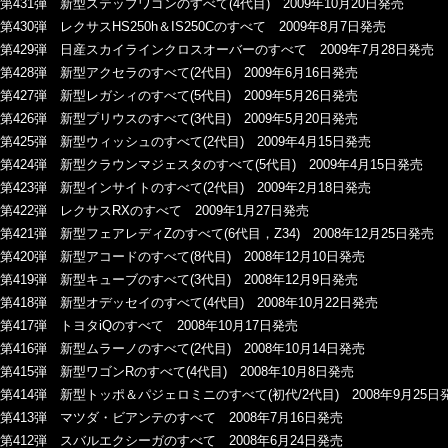
第431弾 新型ステップワゴンのすべて(4代目) 2009年10月20日発売
第430弾 レクサスHS250h＆IS250Cのすべて 2009年8月7日発売
第429弾 日産スカイラインクロスオーバーのすべて 2009年7月28日発売
第428弾 新型アクセラのすべて(2代目) 2009年6月16日発売
第427弾 新型レガシィのすべて(5代目) 2009年5月26日発売
第426弾 新型プリウスのすべて(3代目) 2009年5月20日発売
第425弾 新型ウィッシュのすべて(2代目) 2009年4月15日発売
第424弾 新型クラウンマジェスタのすべて(5代目) 2009年4月15日発売
第423弾 新型インサイトのすべて(2代目) 2009年2月18日発売
第422弾 レクサスRXのすべて 2009年1月27日発売
第421弾 新型フェアレディZのすべて(6代目，Z34) 2008年12月25日発売
第420弾 新型アコードのすべて(8代目) 2008年12月10日発売
第419弾 新型キューブのすべて(3代目) 2008年12月9日発売
第418弾 新型オデッセイのすべて(4代目) 2008年10月22日発売
第417弾 トヨタiQのすべて 2008年10月17日発売
第416弾 新型ムラーノのすべて(2代目) 2008年10月14日発売
第415弾 新型ワゴンRのすべて(4代目) 2008年10月8日発売
第414弾 新型トッポ＆パジェロミニのすべて(初代/2代目) 2008年9月25日
第413弾 マツダ・ビアンテのすべて 2008年7月16日発売
第412弾 スバルエクシーガのすべて 2008年6月24日発売