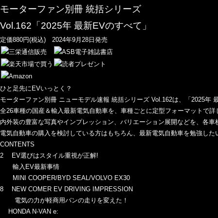
モーターファン別冊 統括シリーズ
Vol.162「2025年 最新EVのすべて」
定価880円(税込) 2024年9月28日発売
ひと足先にEVいっとく？
モーターファン別冊 ニューモデル速報 統括シリーズ Vol.162は、「2025年
全26車種の国産＆輸入最新電気自動車を、車種ごとに定型フォーマットで詳
内外装の豊富な写真やインプレッション、バリエーション展開などを、各車
電気自動車の購入を検討している方はもちろん、最新電気自動車を勉強した
CONTENTS
2 EV選びはスタイル重視が正解!
輸入EV最新事情
MINI COOPER/BYD SEAL/VOLVO EX30
8 NEW COMER EV DRIVING IMPRESSION
電気の力が軽商用バンの走りを変えた！
HONDA N-VAN e: