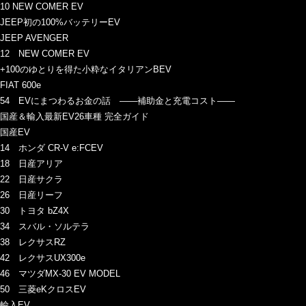
10 NEW COMER EV
JEEP初の100%バッテリーEV
JEEP AVENGER
12 NEW COMER EV
+100のゆとりを得た小粋なイタリアンBEV
FIAT 600e
54 EVにまつわるお金の話 ――補助金と充電コスト――
国産＆輸入最新EV26車種 完全ガイド
国産EV
14 ホンダ CR-V e:FCEV
18 日産アリア
22 日産サクラ
26 日産リーフ
30 トヨタ bZ4X
34 スバル・ソルテラ
38 レクサスRZ
42 レクサスUX300e
46 マツダMX-30 EV MODEL
50 三菱eKクロスEV
輸入EV