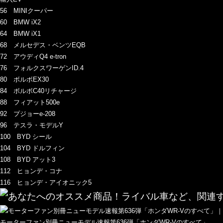
56 MINIクーパー
60 BMW iX2
64 BMW iX1
68 メルセデス・ベンツEQB
72 アウディQ4 e-tron
76 フォルクスワーゲンID.4
80 ボルボEX30
84 ボルボC40リチャージ
88 フィアット500e
92 プジョーe-208
96 テスラ・モデルY
100 BYD シール
104 BYD ドルフィン
108 BYD アット3
112 ヒョンデ・コナ
116 ヒョンデ・アイオニック5
モーターファン別冊ニューモデル速報第636弾「ホンダWR-Vのすべて」