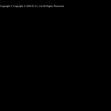
Copyright ©
Copyright © SAN-EI Co.,Ltd.All Rights Reserved.