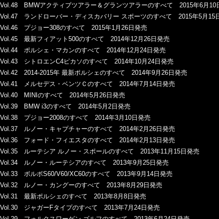
Vol.48 BMWアクティブツアラー＆グランツアラーのすべて 2015年6月1
Vol.47 ランドローバー・ディスカバリー スポーツのすべて 2015年5月15
Vol.46 プジョー308のすべて 2015年1月26日発売
Vol.45 最新フィアット500のすべて 2014年12月26日発売
Vol.44 ポルシェ・マカンのすべて 2014年12月24日発売
Vol.43 シトロエンC4ピカソのすべて 2014年10月24日発売
Vol.42 2014-2015年 最新ポルシェのすべて 2014年9月26日発売
Vol.41 メルセデス・ベンツＣのすべて 2014年7月14日発売
Vol.40 MINIのすべて 2014年5月26日発売
Vol.39 BMW i3のすべて 2014年5月2日発売
Vol.38 プジョー2008のすべて 2014年3月10日発売
Vol.37 ルノー・キャプチャーのすべて 2014年2月26日発売
Vol.36 フォード・フィエスタのすべて 2014年2月13日発売
Vol.35 ルーテシア ルノー・スポールのすべて 2013年11月15日発売
Vol.34 ルノー・ルーテシアのすべて 2013年9月25日発売
Vol.33 ボルボS60/V60/XC60のすべて 2013年9月14日発売
Vol.32 ルノー・カングーのすべて 2013年8月29日発売
Vol.31 最新ポルシェのすべて 2013年8月8日発売
Vol.30 ジャガーFタイプのすべて 2013年7月24日発売
Vol.29 フォルクスワーゲン ゴルフのすべて 2013年6月24日発売