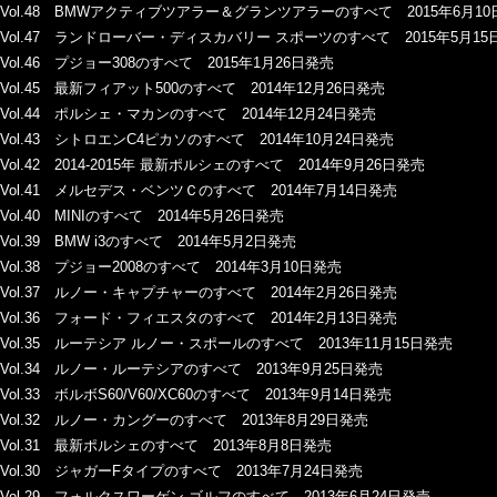
Vol.48 BMWアクティブツアラー＆グランツアラーのすべて 2015年6月1
Vol.47 ランドローバー・ディスカバリー スポーツのすべて 2015年5月15
Vol.46 プジョー308のすべて 2015年1月26日発売
Vol.45 最新フィアット500のすべて 2014年12月26日発売
Vol.44 ポルシェ・マカンのすべて 2014年12月24日発売
Vol.43 シトロエンC4ピカソのすべて 2014年10月24日発売
Vol.42 2014-2015年 最新ポルシェのすべて 2014年9月26日発売
Vol.41 メルセデス・ベンツＣのすべて 2014年7月14日発売
Vol.40 MINIのすべて 2014年5月26日発売
Vol.39 BMW i3のすべて 2014年5月2日発売
Vol.38 プジョー2008のすべて 2014年3月10日発売
Vol.37 ルノー・キャプチャーのすべて 2014年2月26日発売
Vol.36 フォード・フィエスタのすべて 2014年2月13日発売
Vol.35 ルーテシア ルノー・スポールのすべて 2013年11月15日発売
Vol.34 ルノー・ルーテシアのすべて 2013年9月25日発売
Vol.33 ボルボS60/V60/XC60のすべて 2013年9月14日発売
Vol.32 ルノー・カングーのすべて 2013年8月29日発売
Vol.31 最新ポルシェのすべて 2013年8月8日発売
Vol.30 ジャガーFタイプのすべて 2013年7月24日発売
Vol.29 フォルクスワーゲン ゴルフのすべて 2013年6月24日発売