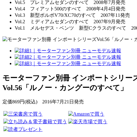
Vol.5 プレミアムセダンのすべて 2008年7月発売
Vol.4 フィアット500のすべて 2008年4月4日発売
Vol.3 新型ボルボV70/XC70のすべて 2007年11発売
Vol.2 ミディアムセダンのすべて 2007年9月発売
Vol.1 メルセデス・ベンツ 新型Cクラスのすべて 20
モーターファン別冊 インポートシリー
Vol.56「ルノー・カングーのすべて」
定価869円(税込) 2016年7月21日発売