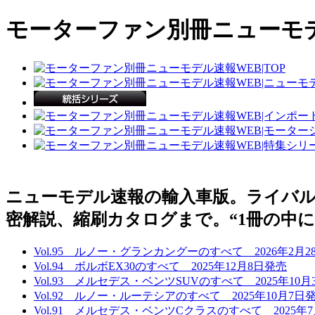
モーターファン別冊ニューモデ
ニューモデル速報の輸入車版。ライバ
密解説、縮刷カタログまで。“1冊の中
Vol.95 ルノー・グランカングーのすべて 2026年2月2
Vol.94 ボルボEX30のすべて 2025年12月8日発売
Vol.93 メルセデス・ベンツSUVのすべて 2025年10月
Vol.92 ルノー・ルーテシアのすべて 2025年10月7日
Vol.91 メルセデス・ベンツCクラスのすべて 2025年7