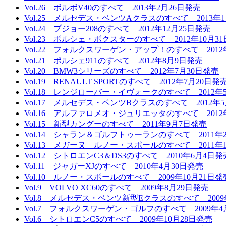
Vol.26 ボルボV40のすべて 2013年2月26日発売
Vol.25 メルセデス・ベンツAクラスのすべて 2013年
Vol.24 プジョー208のすべて 2012年12月25日発売
Vol.23 ポルシェ・ボクスターのすべて 2012年10月3
Vol.22 フォルクスワーゲン・アップ！のすべて 2012
Vol.21 ポルシェ911のすべて 2012年8月9日発売
Vol.20 BMW3シリーズのすべて 2012年7月30日発売
Vol.19 RENAULT SPORTのすべて 2012年7月20日発
Vol.18 レンジローバー・イヴォークのすべて 2012年
Vol.17 メルセデス・ベンツBクラスのすべて 2012年5
Vol.16 アルファロメオ・ジュリエッタのすべて 2012
Vol.15 新型カングーのすべて 2011年9月7日発売
Vol.14 シャラン＆ゴルフトゥーランのすべて 2011年
Vol.13 メガーヌ ルノー・スポールのすべて 2011年
Vol.12 シトロエンC3＆DS3のすべて 2010年6月4日発
Vol.11 ジャガーXJのすべて 2010年4月30日発売
Vol.10 ルノー・スポールのすべて 2009年10月21日発
Vol.9 VOLVO XC60のすべて 2009年8月29日発売
Vol.8 メルセデス・ベンツ新型Eクラスのすべて 2009
Vol.7 フォルクスワーゲン・ゴルフのすべて 2009年4
Vol.6 シトロエンC5のすべて 2009年10月28日発売