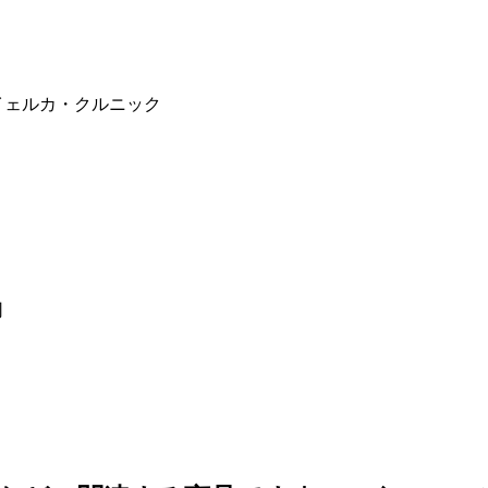
イェルカ・クルニック
司