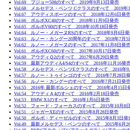
Vol.69 プジョー508のすべて 2019年9月13日発売
Vol.68 メルセデス・ベンツ Cクラスのすべて 2019年
Vol.67 アウディスポーツのすべて 2018年12月6日発
Vol.66 ボルボXC40のすべて 2018年11月9日発売
Vol.65 ボルボV60のすべて 2018年10月18日発売
Vol.64 ルノー・メガーヌRSのすべて 2018年9月6日
Vol.63 ルノー・カングー20周年のすべて 2018年7月
Vol.62 ルノー・メガーヌのすべて 2017年11月8日発
Vol.61 ボルボXC60のすべて 2017年10月17日発売
Vol.60 アウディＱ2のすべて 2017年6月29日発売
Vol.59 最新アウディA4/S4のすべて 2016年11月16発
Vol.58 メルセデス・ベンツEクラスのすべて 2016年9
Vol.57 ルノー・トゥインゴのすべて 2016年7月28日
Vol.56 ルノー・カングーのすべて 2016年7月21日発
Vol.55 2016年 最新ポルシェのすべて 2016年4月15日
Vol.54 アウディＡ4のすべて 2016年2月18日発売
Vol.53 BMW X1のすべて 2016年1月6日発売
Vol.52 フォード・フォーカスのすべて 2015年10月8
Vol.51 ジャガーXEのすべて 2015年8月28日発売
Vol.50 ボルボ・ディーゼルのすべて 2015年8月3日発
Vol.49 最新メルセデス・ベンツのすべて 2015年6月2