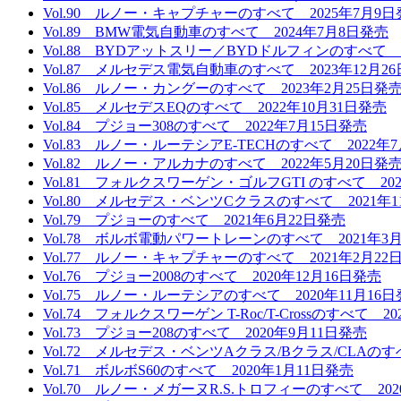
Vol.90 ルノー・キャプチャーのすべて 2025年7月9
Vol.89 BMW電気自動車のすべて 2024年7月8日発売
Vol.88 BYDアットスリー／BYDドルフィンのすべて 2
Vol.87 メルセデス電気自動車のすべて 2023年12月2
Vol.86 ルノー・カングーのすべて 2023年2月25日発
Vol.85 メルセデスEQのすべて 2022年10月31日発売
Vol.84 プジョー308のすべて 2022年7月15日発売
Vol.83 ルノー・ルーテシアE-TECHのすべて 2022年
Vol.82 ルノー・アルカナのすべて 2022年5月20日発
Vol.81 フォルクスワーゲン・ゴルフGTI のすべて 202
Vol.80 メルセデス・ベンツCクラスのすべて 2021年1
Vol.79 プジョーのすべて 2021年6月22日発売
Vol.78 ボルボ電動パワートレーンのすべて 2021年3
Vol.77 ルノー・キャプチャーのすべて 2021年2月22
Vol.76 プジョー2008のすべて 2020年12月16日発売
Vol.75 ルノー・ルーテシアのすべて 2020年11月16
Vol.74 フォルクスワーゲン T-Roc/T-Crossのすべて 2
Vol.73 プジョー208のすべて 2020年9月11日発売
Vol.72 メルセデス・ベンツAクラス/Bクラス/CLAのす
Vol.71 ボルボS60のすべて 2020年1月11日発売
Vol.70 ルノー・メガーヌR.S.トロフィーのすべて 202