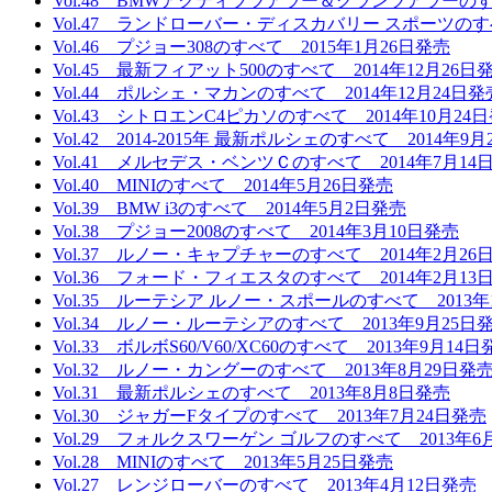
Vol.48 BMWアクティブツアラー＆グランツアラーのすべ
Vol.47 ランドローバー・ディスカバリー スポーツのすべ
Vol.46 プジョー308のすべて 2015年1月26日発売
Vol.45 最新フィアット500のすべて 2014年12月26日
Vol.44 ポルシェ・マカンのすべて 2014年12月24日発
Vol.43 シトロエンC4ピカソのすべて 2014年10月24
Vol.42 2014-2015年 最新ポルシェのすべて 2014年9
Vol.41 メルセデス・ベンツＣのすべて 2014年7月14
Vol.40 MINIのすべて 2014年5月26日発売
Vol.39 BMW i3のすべて 2014年5月2日発売
Vol.38 プジョー2008のすべて 2014年3月10日発売
Vol.37 ルノー・キャプチャーのすべて 2014年2月26
Vol.36 フォード・フィエスタのすべて 2014年2月13
Vol.35 ルーテシア ルノー・スポールのすべて 2013年
Vol.34 ルノー・ルーテシアのすべて 2013年9月25日
Vol.33 ボルボS60/V60/XC60のすべて 2013年9月14
Vol.32 ルノー・カングーのすべて 2013年8月29日発
Vol.31 最新ポルシェのすべて 2013年8月8日発売
Vol.30 ジャガーFタイプのすべて 2013年7月24日発売
Vol.29 フォルクスワーゲン ゴルフのすべて 2013年6
Vol.28 MINIのすべて 2013年5月25日発売
Vol.27 レンジローバーのすべて 2013年4月12日発売