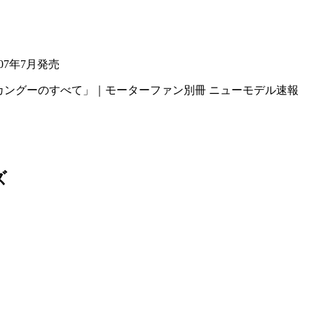
07年7月発売
ズ