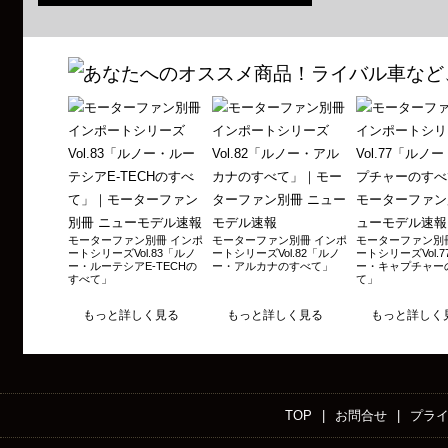
Vol.74 フォルクスワーゲン T-Roc/T-Crossのすべて 2020年10月28日発売
Vol.73 プジョー208のすべて 2020年9月11日発売
Vol.72 メルセデス・ベンツAクラス/Bクラス/CLAのすべて 2020年3月13日発売
Vol.71 ボルボS60のすべて 2020年1月11日発売
Vol.70 ルノー・メガーヌR.S.トロフィーのすべて 2020年1月10日発売
Vol.69 プジョー508のすべて 2019年9月13日発売
Vol.68 メルセデス・ベンツ Cクラスのすべて 2019年3月26日発売
Vol.67 アウディスポーツのすべて 2018年12月6日発売
モーターファン別冊 インポ
モーターファン別冊 インポ
モーターファン別
ートシリーズVol.83「ルノ
ートシリーズVol.82「ルノ
ートシリーズVol.
Vol.66 ボルボXC40のすべて 2018年11月9日発売
ー・ルーテシアE-TECHの
ー・アルカナのすべて」
ー・キャプチャー
すべて」
て」
Vol.65 ボルボV60のすべて 2018年10月18日発売
もっと詳しく見る
もっと詳しく見る
もっと詳しく
Vol.64 ルノー・メガーヌRSのすべて 2018年9月6日発売
Vol.63 ルノー・カングー20周年のすべて 2018年7月5日発売
Vol.62 ルノー・メガーヌのすべて 2017年11月8日発売
Vol.61 ボルボXC60のすべて 2017年10月17日発売
TOP
|
お問合せ
|
プラ
Vol.60 アウディＱ2のすべて 2017年6月29日発売