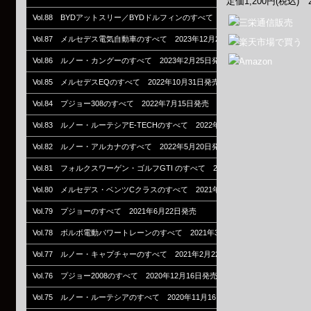
定価1,200円(税込) 
Vol.88 BYDアットスリー／BYDドルフィンのすべて 2024年4月26日発売
Vol.87 メルセデス電気自動車のすべて 2023年12月26日発売
Vol.86 ルノー・カングーのすべて 2023年2月25日発売
Vol.85 メルセデスEQのすべて 2022年10月31日発売
Vol.84 プジョー308のすべて 2022年7月15日発売
Vol.83 ルノー・ルーテシアE-TECHのすべて 2022年7月6日発売
Vol.82 ルノー・アルカナのすべて 2022年5月20日発売
Vol.81 フォルクスワーゲン・ゴルフGTI のすべて 2021年12月25日発売
Vol.80 メルセデス・ベンツCクラスのすべて 2021年11月12日発売
Vol.79 プジョーのすべて 2021年6月22日発売
Vol.78 ボルボ電動パワートレーンのすべて 2021年3月31日発売
Vol.77 ルノー・キャプチャーのすべて 2021年2月22日発売
Vol.76 プジョー2008のすべて 2020年12月16日発売
Vol.75 ルノー・ルーテシアのすべて 2020年11月16日発売