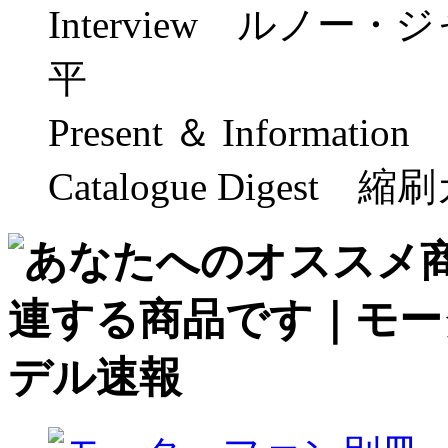
Interview ルノー
平
Present ＆ Inform
Catalogue Digest