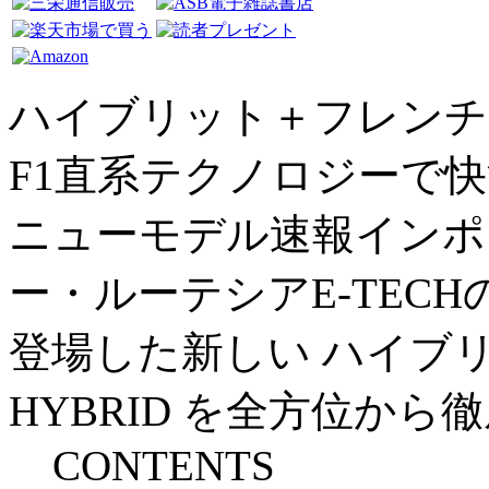
ハイブリット＋フレンチ
F1直系テクノロジーで
ニューモデル速報インポー
ー・ルーテシアE-TEC
登場した新しい ハイブリッ
HYBRID を全方位か
CONTENTS