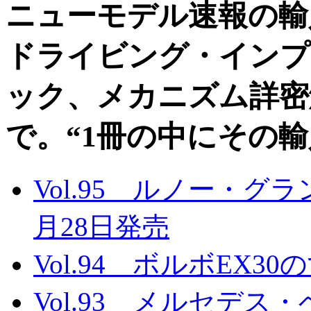
ニューモデル速報の輸
ドライビング・インプ
ック、メカニズム詳密
で。“1冊の中にその
Vol.95 ルノー・グ
月28日発売
Vol.94 ボルボEX3
Vol.93 メルセデス