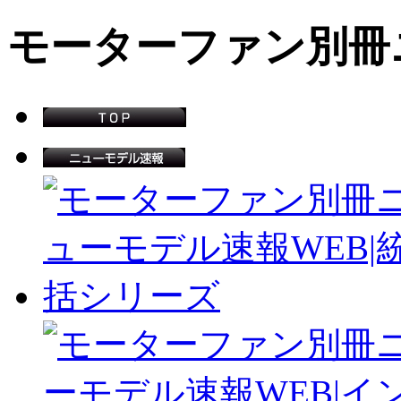
モーターファン別冊