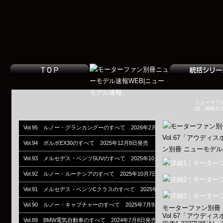
ニューモデ
説、縮刷カ
Vol.95 ルノー・グランカングーのすべて 2026年2月28日発売
Vol.94 ボルボEX30のすべて 2025年12月8日発売
Vol.93 メルセデス・ベンツSUVのすべて 2025年10月30日発売
Vol.92 ルノー・ルーテシアのすべて 2025年10月7日発売
Vol.91 メルセデス・ベンツCクラスのすべて 2025年7月26日発売
Vol.90 ルノー・キャプチャーのすべて 2025年7月9日発売
モーターファン別冊
Vol.67「アウディ
Vol.89 BMW電気自動車のすべて 2024年7月8日発売