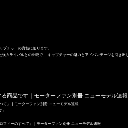
キャプチャーの真髄に迫ります。
えた強力ライバルとの比較で、 キャプチャーの魅力とアドバンテージを引き出
て」