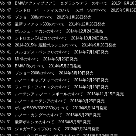
Vol.48 BMWアクティブツアラー＆グランツアラーのすべて 2015年6月1
Vol.47 ランドローバー・ディスカバリー スポーツのすべて 2015年5月15
Vol.46 プジョー308のすべて 2015年1月26日発売
Vol.45 最新フィアット500のすべて 2014年12月26日発売
Vol.44 ポルシェ・マカンのすべて 2014年12月24日発売
Vol.43 シトロエンC4ピカソのすべて 2014年10月24日発売
Vol.42 2014-2015年 最新ポルシェのすべて 2014年9月26日発売
Vol.41 メルセデス・ベンツＣのすべて 2014年7月14日発売
Vol.40 MINIのすべて 2014年5月26日発売
Vol.39 BMW i3のすべて 2014年5月2日発売
Vol.38 プジョー2008のすべて 2014年3月10日発売
Vol.37 ルノー・キャプチャーのすべて 2014年2月26日発売
Vol.36 フォード・フィエスタのすべて 2014年2月13日発売
Vol.35 ルーテシア ルノー・スポールのすべて 2013年11月15日発売
Vol.34 ルノー・ルーテシアのすべて 2013年9月25日発売
Vol.33 ボルボS60/V60/XC60のすべて 2013年9月14日発売
Vol.32 ルノー・カングーのすべて 2013年8月29日発売
Vol.31 最新ポルシェのすべて 2013年8月8日発売
Vol.30 ジャガーFタイプのすべて 2013年7月24日発売
Vol.29 フォルクスワーゲン ゴルフのすべて 2013年6月24日発売