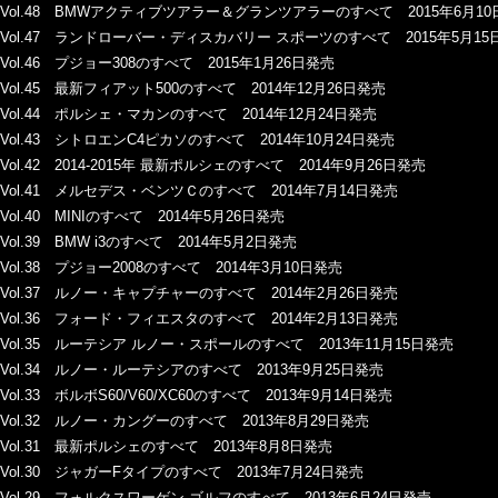
Vol.48 BMWアクティブツアラー＆グランツアラーのすべて 2015年6月1
Vol.47 ランドローバー・ディスカバリー スポーツのすべて 2015年5月15
Vol.46 プジョー308のすべて 2015年1月26日発売
Vol.45 最新フィアット500のすべて 2014年12月26日発売
Vol.44 ポルシェ・マカンのすべて 2014年12月24日発売
Vol.43 シトロエンC4ピカソのすべて 2014年10月24日発売
Vol.42 2014-2015年 最新ポルシェのすべて 2014年9月26日発売
Vol.41 メルセデス・ベンツＣのすべて 2014年7月14日発売
Vol.40 MINIのすべて 2014年5月26日発売
Vol.39 BMW i3のすべて 2014年5月2日発売
Vol.38 プジョー2008のすべて 2014年3月10日発売
Vol.37 ルノー・キャプチャーのすべて 2014年2月26日発売
Vol.36 フォード・フィエスタのすべて 2014年2月13日発売
Vol.35 ルーテシア ルノー・スポールのすべて 2013年11月15日発売
Vol.34 ルノー・ルーテシアのすべて 2013年9月25日発売
Vol.33 ボルボS60/V60/XC60のすべて 2013年9月14日発売
Vol.32 ルノー・カングーのすべて 2013年8月29日発売
Vol.31 最新ポルシェのすべて 2013年8月8日発売
Vol.30 ジャガーFタイプのすべて 2013年7月24日発売
Vol.29 フォルクスワーゲン ゴルフのすべて 2013年6月24日発売