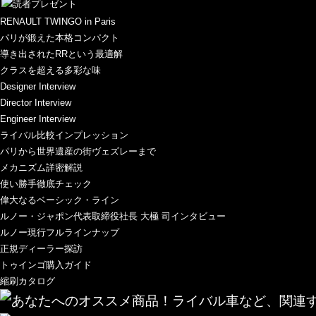
RENAULT TWINGO in Paris
パリが鍛えた本格コンパクト
導き出されたRRという最適解
クラスを超える多彩な味
Designer Interview
Director Interview
Engineer Interview
ライバル比較インプレッション
パリから世界遺産の街ヴェズレーまで
メカニズム詳密解説
使い勝手徹底チェック
偉大なるベーシック・ライン
ルノー・ジャポン代表取締役社長 大極 司インタビュー
ルノー現行フルラインナップ
正規ディーラー探訪
トゥインゴ購入ガイド
縮刷カタログ