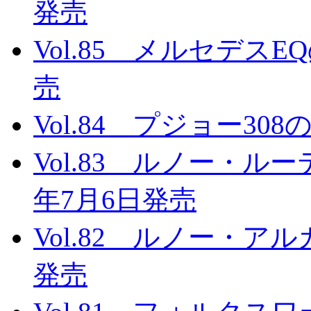
発売
Vol.85 メルセデスE
売
Vol.84 プジョー30
Vol.83 ルノー・ルー
年7月6日発売
Vol.82 ルノー・アル
発売