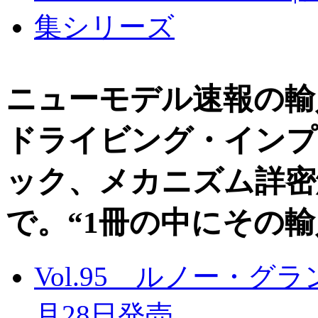
ニューモデル速報の輸
ドライビング・インプ
ック、メカニズム詳密
で。“1冊の中にその
Vol.95 ルノー・グ
月28日発売