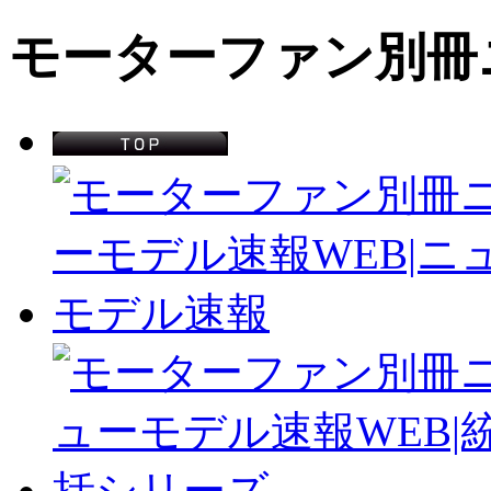
モーターファン別冊