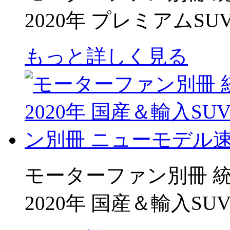
2020年 プレミアムS
もっと詳しく見る
モーターファン別冊 統括シ
2020年 国産＆輸入S