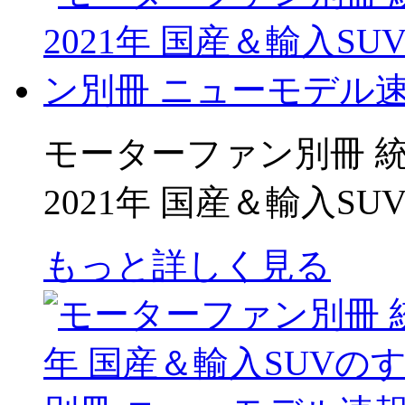
モーターファン別冊 統括シ
2021年 国産＆輸入S
もっと詳しく見る