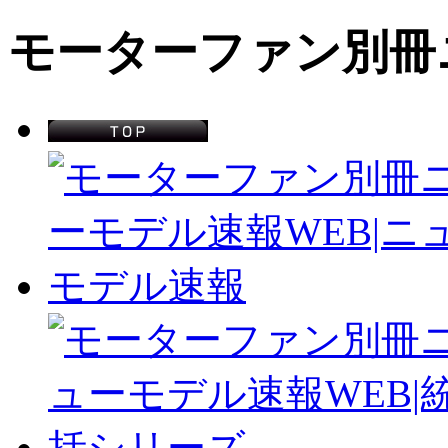
モーターファン別冊