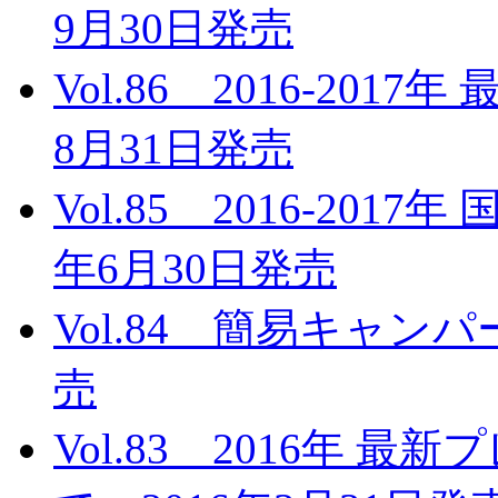
9月30日発売
Vol.86 2016-20
8月31日発売
Vol.85 2016-201
年6月30日発売
Vol.84 簡易キャンパ
売
Vol.83 2016年 