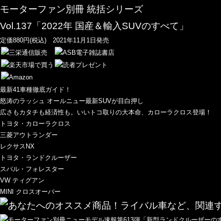
モーターファン別冊 統括シリーズ
Vol.137「2022年 国産＆輸入SUVのすべて」
定価880円(税込) 2021年11月1日発売
最新41車種徹底ガイド！
怒涛のラッシュ オールニュー最新SUVが目白押し
広さもカタチも経済性も。いいトコ取りの大本命、カローラクロス登場！
トヨタ・カローラクロス
三菱アウトランダー
レクサスNX
トヨタ・ランドクルーザー
スバル・フォレスター
VW ティグアン
MINI クロスオーバー