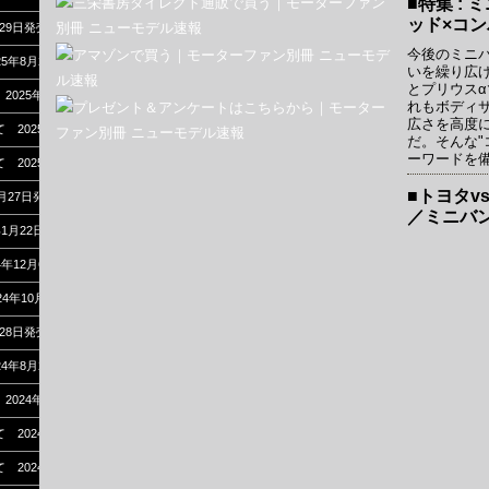
■特集 :
ッド×コ
月29日発売
今後のミニ
025年8月27日発売
いを繰り広
とプリウスα
 2025年7月17日発売
れもボディ
広さを高度
べて 2025年6月3日発売
だ。そんな"
ーワードを
べて 2025年4月18日発売
■トヨタv
2月27日発売
／ミニバ
年1月22日発売
24年12月6日発売
24年10月30日発売
月28日発売
024年8月27日発売
 2024年7月17日発売
べて 2024年6月5日発売
べて 2024年4月16日発売