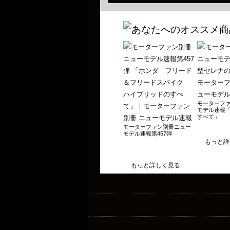
Vol.157 2024年 軽自動車のすべて 2024年
Vol.156 2024年 国産新型車のすべて 2024
Vol.155 2024年 最新ミニバンのすべて 202
Vol.154 2024年 最新EVのすべて 2023年1
Vol.153 2024年 国産＆輸入SUVのすべて 2
Vol.152 2023-2024年 軽自動車のすべて 2
Vol.151 2023-2024年 スポーツカーのすべて
モーターファ
モデル速報
すべて」
Vol.150 2023-2024年 コンパクトカーのす
モーターファン別冊ニュー
Vol.149 2023-2024年 国産＆輸入SUVのす
モデル速報第457弾
もっと詳
Vol.148 2023年 軽自動車のすべて 2023年
Vol.147 2023年 国産新型車のすべて 2023
もっと詳しく見る
Vol.146 2023年 最新ミニバンのすべて 202
Vol.145 2023年 国産＆輸入SUVのすべて 2
Vol.144 2022-2023年 軽自動車のすべて 2
Vol.143 2022-2023年 スポーツカーのすべて