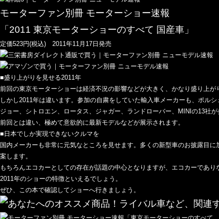
モーターファン別冊 モーターショー速報
「2011 東京モーターショーのすべて 国産車」
定価523円(税込) 2011年11月17日発売
■盛り上がりを見せる2011年
前回の東京モーターショーは経済不況の影響などが大きく、かなり盛り上が
しかし2011年は違います。参加の自粛をしていた輸入車メーカーも、ポル
ジョー、シトロエン、ロータス、ジャガー、ランドローバー、MINIの13社
前回とは違い、極めて意欲的に最新モデルなどが展示されます。
■日本でしか実現できないクルマを
国内メーカーも非常に元気なところを見せます。多くの新型車のお披露目に
案します。
もちろんエコカーとしての存在が話題の中心となりますが、エコカーであり
2011年のショーの特徴といえるでしょう。
ぜひ、この本で確認してショーへ行きましょう。