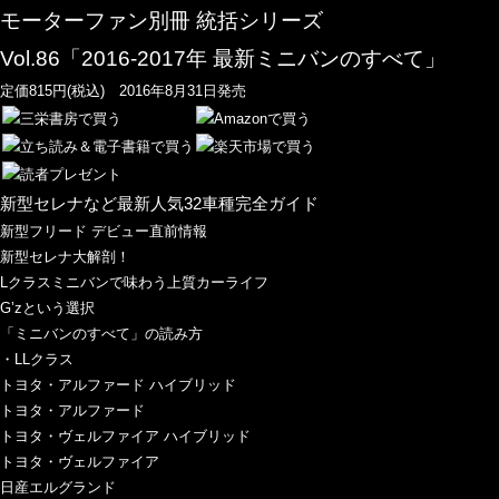
モーターファン別冊 統括シリーズ
Vol.86「2016-2017年 最新ミニバンのすべて」
定価815円(税込) 2016年8月31日発売
新型セレナなど最新人気32車種完全ガイド
新型フリード デビュー直前情報
新型セレナ大解剖！
Lクラスミニバンで味わう上質カーライフ
G’zという選択
「ミニバンのすべて」の読み方
・LLクラス
トヨタ・アルファード ハイブリッド
トヨタ・アルファード
トヨタ・ヴェルファイア ハイブリッド
トヨタ・ヴェルファイア
日産エルグランド