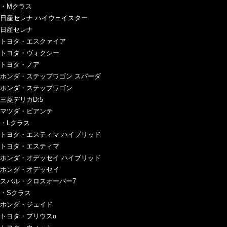
・Mクラス
日産セレナ ハイウェイスター
日産セレナ
トヨタ・エスクァイア
トヨタ・ヴォクシー
トヨタ・ノア
ホンダ・ステップワゴン スパーダ
ホンダ・ステップワゴン
三菱デリカD:5
マツダ・ビアンテ
・Lクラス
トヨタ・エスティマ ハイブリッド
トヨタ・エスティマ
ホンダ・オデッセイ ハイブリッド
ホンダ・オデッセイ
スバル・クロスオーバー7
・Sクラス
ホンダ・ジェイド
トヨタ・プリウスα