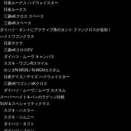
日産ルークス ハイウェイスター
日産ルークス
三菱eKクロス スペース
三菱eKスペース
ダイハツ・タントにアクティブ系のタント ファンクロスが追加！
ハイトワゴンクラス
日産サクラ
三菱eKクロスEV
ダイハツ・ムーヴ キャンバス
スズキ・ワゴンRスマイル
ホンダN-WGN／N-WGNカスタム
日産デイズ／デイズ ハイウェイスター
三菱eKワゴン／eKクロス
ダイハツ・ムーヴ／ムーヴ カスタム
スーパーハイト＆バンのラゲッジ比較
SUV＆スペシャリティクラス
スズキ・ハスラー
スズキ・ジムニー
ダイハツ・タフト
ダイハツ・コペン