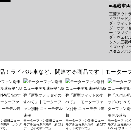
2月29日発売
■掲載車両
年1月24日発売
三菱アウトラ
イブリッド
3年11月30日発売
ダ・フィッ
ダ・オデッ
0月31日発売
ー／マツダ
ダ・ヴェゼ
023年10月16日発売
タム／三菱e
イズハイウ
023年8月31日発売
スタム／ホン
 2023年8月16日発売
べて 2023年6月13日発売
べて 2023年4月10日発売
2月15日発売
年1月26日発売
2年12月15日発売
022年11月18日発売
ァン別冊ニュー
モーターファン別冊ニュー
モーターファン別冊ニュー
モーターファン
022年9月22日発売
488弾「ホンダ
モデル速報第486弾「新型オ
モデル速報第485弾「新型フ
モデル速報第48
すべて」
デッセイのすべて」
ィットのすべて」
XVハイブリッ
 2022年8月31日発売