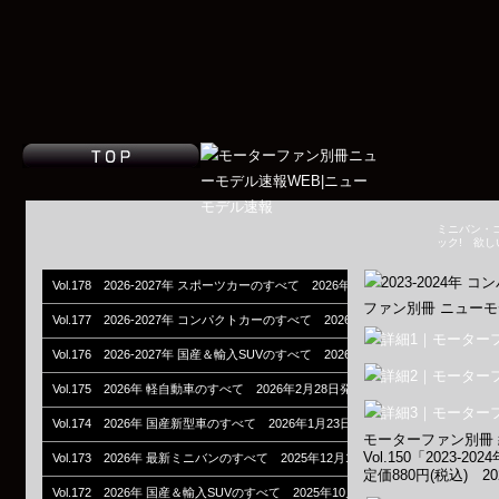
ミニバン・
ック! 欲
Vol.178 2026-2027年 スポーツカーのすべて 2026年7月17日発売
Vol.177 2026-2027年 コンパクトカーのすべて 2026年6月4日発売
Vol.176 2026-2027年 国産＆輸入SUVのすべて 2026年4月17日発売
Vol.175 2026年 軽自動車のすべて 2026年2月28日発売
Vol.174 2026年 国産新型車のすべて 2026年1月23日発売
モーターファン別冊
Vol.150「2023-
Vol.173 2026年 最新ミニバンのすべて 2025年12月10日発売
定価880円(税込) 2
Vol.172 2026年 国産＆輸入SUVのすべて 2025年10月31日発売