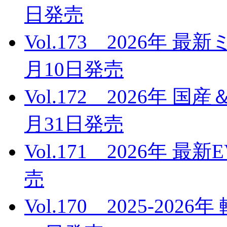
日発売
Vol.173 2026年 
月10日発売
Vol.172 2026年 
月31日発売
Vol.171 2026年 
売
Vol.170 2025-20