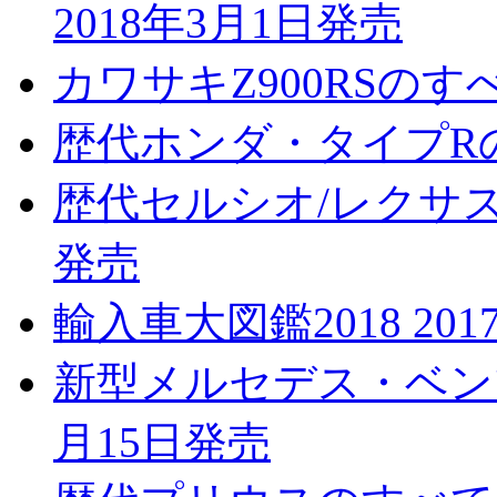
2018年3月1日発売
カワサキZ900RSのすべ
歴代ホンダ・タイプRのす
歴代セルシオ/レクサスL
発売
輸入車大図鑑2018 201
新型メルセデス・ベンツ
月15日発売