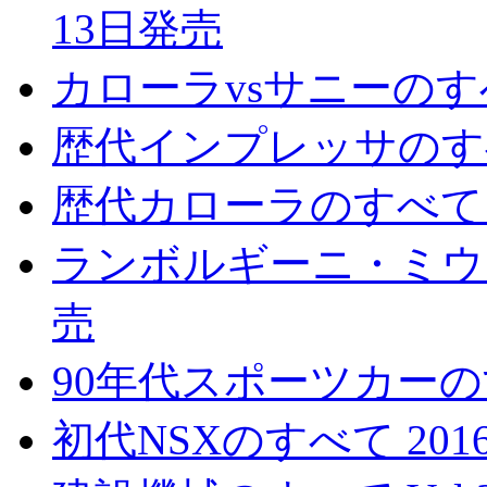
13日発売
カローラvsサニーのすべ
歴代インプレッサのすべて
歴代カローラのすべて 2
ランボルギーニ・ミウラ
売
90年代スポーツカーのす
初代NSXのすべて 201