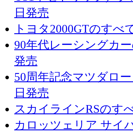
日発売
トヨタ2000GTのすべて
90年代レーシングカーのす
発売
50周年記念マツダロータ
日発売
スカイラインRSのすべて
カロッツェリア サイバー