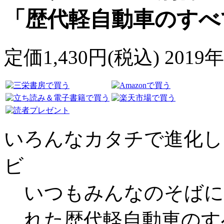
「歴代軽自動車のすべ
定価1,430円(税込) 201
いろんなカタチで進化し
ビ
いつもみんなのそばに
れた歴代軽自動車のす