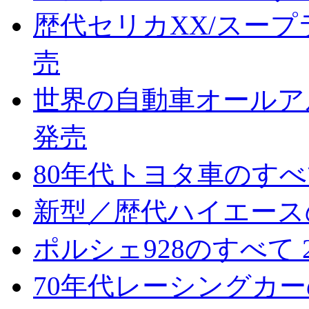
歴代セリカXX/スープラ
売
世界の自動車オールアルバ
発売
80年代トヨタ車のすべて
新型／歴代ハイエースのす
ポルシェ928のすべて 2
70年代レーシングカーのすべて