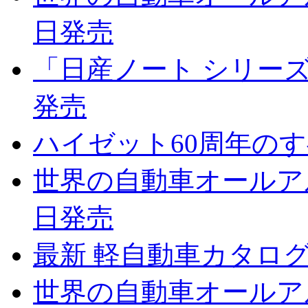
日発売
「日産ノート シリーズの
発売
ハイゼット60周年のすべ
世界の自動車オールアルバ
日発売
最新 軽自動車カタログ 2
世界の自動車オールアルバ