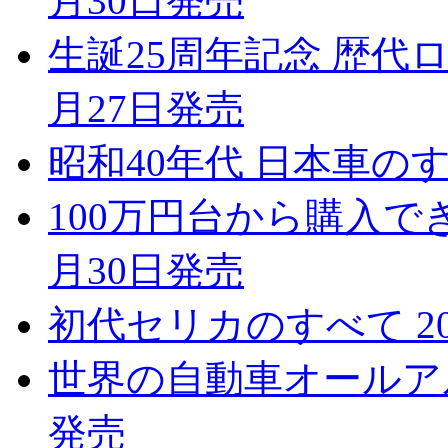
月30日発売
生誕25周年記念 歴代ロ
月27日発売
昭和40年代 日本車のすべ
100万円台から購入で
月30日発売
初代セリカのすべて 20
世界の自動車オールアルバム
発売