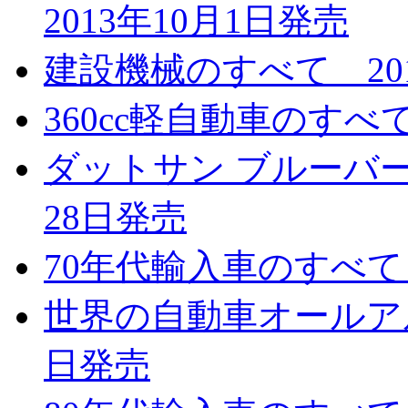
2013年10月1日発売
建設機械のすべて 201
360cc軽自動車のすべて
ダットサン ブルーバード
28日発売
70年代輸入車のすべて 
世界の自動車オールアルバ
日発売