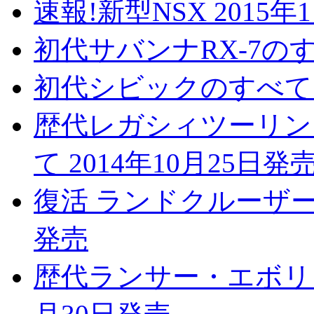
速報!新型NSX 2015年
初代サバンナRX-7のすべ
初代シビックのすべて 2
歴代レガシィツーリン
て 2014年10月25日発
復活 ランドクルーザー7
発売
歴代ランサー・エボリュ