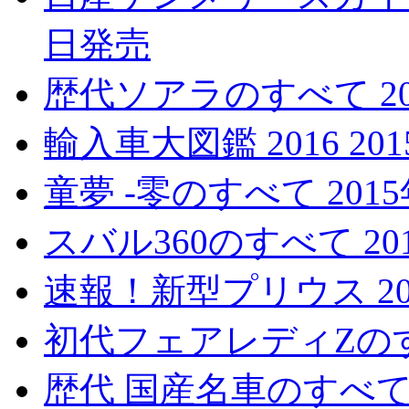
日発売
歴代ソアラのすべて 20
輸入車大図鑑 2016 20
童夢 -零のすべて 201
スバル360のすべて 20
速報！新型プリウス 20
初代フェアレディZのすべ
歴代 国産名車のすべて 