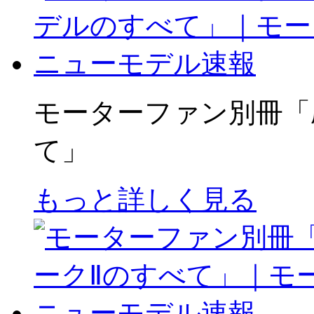
モーターファン別冊「
て」
もっと詳しく見る