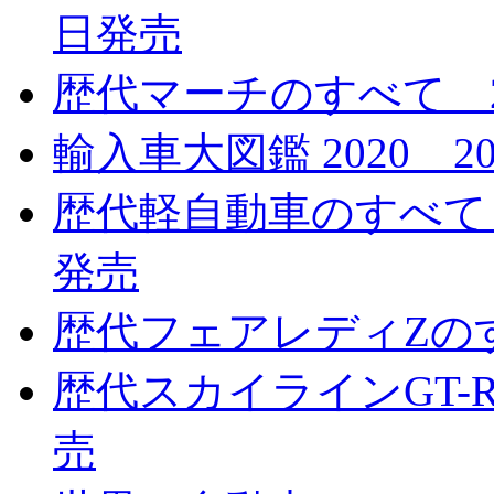
日発売
歴代マーチのすべて 20
輸入車大図鑑 2020 2
歴代軽自動車のすべて 特
発売
歴代フェアレディZのす
歴代スカイラインGT-R
売