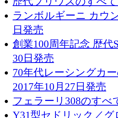
歴代プリウスのすべて 2
ランボルギーニ カウンタ
日発売
創業100周年記念 歴代S
30日発売
70年代レーシングカーのすべて
2017年10月27日発売
フェラーリ308のすべて 
Y31型セドリック／グロ