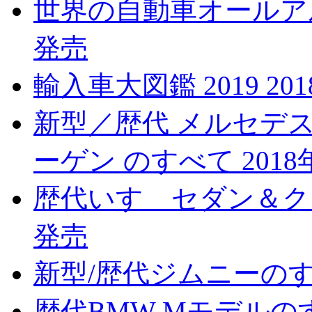
世界の自動車オールアルバ
発売
輸入車大図鑑 2019 20
新型／歴代 メルセデス
ーゲン のすべて 2018
歴代いすゞセダン＆クーペ
発売
新型/歴代ジムニーのすべ
歴代BMW Mモデルのす