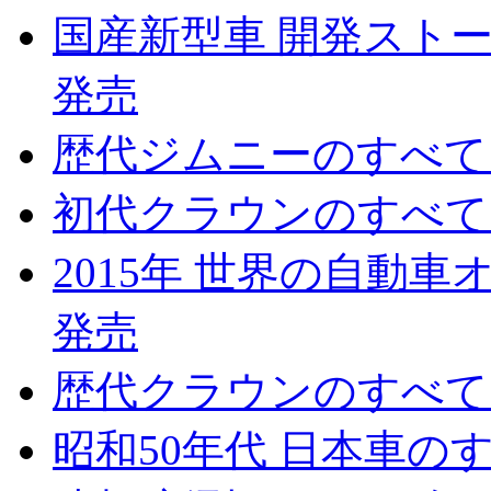
国産新型車 開発ストーリ
発売
歴代ジムニーのすべて 2
初代クラウンのすべて 2
2015年 世界の自動車オ
発売
歴代クラウンのすべて 2
昭和50年代 日本車のすべ