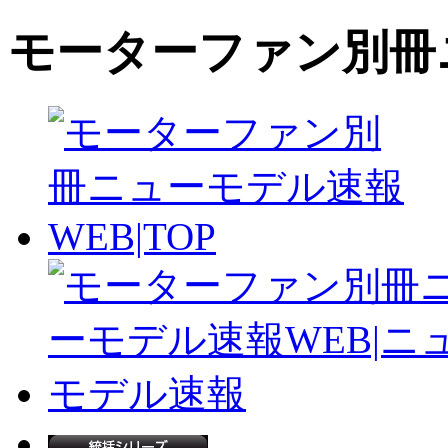
モーターファン別冊