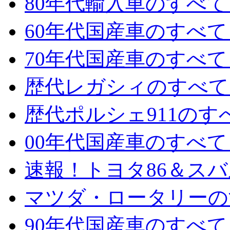
80年代輸入車のすべて 
60年代国産車のすべて 
70年代国産車のすべて 
歴代レガシィのすべて 
歴代ポルシェ911のすべ
00年代国産車のすべて 
速報！トヨタ86＆スバル
マツダ・ロータリーのす
90年代国産車のすべて 