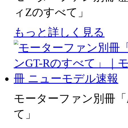
ィZのすべて」
もっと詳しく見る
モーターファン別冊「
て」