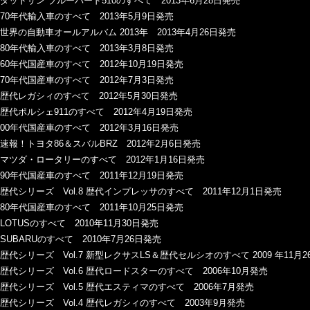
ダットサン ブルーバード510のすべて 2013年6月28日発売
70年代輸入車のすべて 2013年5月9日発売
世界の自動車オールアルバム 2013年 2013年4月26日発売
80年代輸入車のすべて 2013年3月8日発売
60年代国産車のすべて 2012年10月19日発売
70年代国産車のすべて 2012年7月3日発売
歴代レガシィのすべて 2012年5月30日発売
歴代ポルシェ911のすべて 2012年4月19日発売
00年代国産車のすべて 2012年3月16日発売
速報！トヨタ86＆スバルBRZ 2012年2月6日発売
マツダ・ロータリーのすべて 2012年1月16日発売
90年代国産車のすべて 2011年12月19日発売
歴代シリーズ Vol.8 歴代インプレッサのすべて 2011年12月1日発売
80年代国産車のすべて 2011年10月25日発売
LOTUSのすべて 2010年11月30日発売
SUBARUのすべて 2010年7月26日発売
歴代シリーズ Vol.7 新型レクサスLS＆歴代セルシオのすべて 2009 年11月
歴代シリーズ Vol.6 歴代ロードスターのすべて 2006年10月発売
歴代シリーズ Vol.5 歴代エスティマのすべて 2006年7月発売
歴代シリーズ Vol.4 歴代レガシィのすべて 2003年9月発売