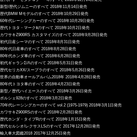
新型/歴代ジムニーのすべて 2018年11月14日発売
歴代BMW Mモデルのすべて 2018年10月29日発売
60年代レーシングカーのすべて 2018年10月29日発売
歴代トヨタ・マークⅡのすべて 2018年10月2日発売
カワサキZ900RS カスタマイズのすべて 2018年9月28日発売
初代日産シーマのすべて 2018年8月31日発売
80年代日産車のすべて 2018年8月28日発売
80年代ホンダ車のすべて 2018年6月28日発売
初代ギャランΣ/Λのすべて 2018年5月31日発売
歴代セリカXX/スープラのすべて 2018年5月26日発売
世界の自動車オールアルバム2018年 2018年4月28日発売
80年代トヨタ車のすべて 2018年4月23日発売
新型／歴代ハイエースのすべて 2018年3月26日発売
ポルシェ928のすべて 2018年3月2日発売
70年代レーシングカーのすべて vol.2 (1975-1979) 2018年3月1日発売
カワサキZ900RSのすべて 2018年2月28日発売
歴代ホンダ・タイプRのすべて 2018年1月15日発売
歴代セルシオ/レクサスLSのすべて 2017年12月28日発売
輸入車大図鑑2018 2017年12月25日発売