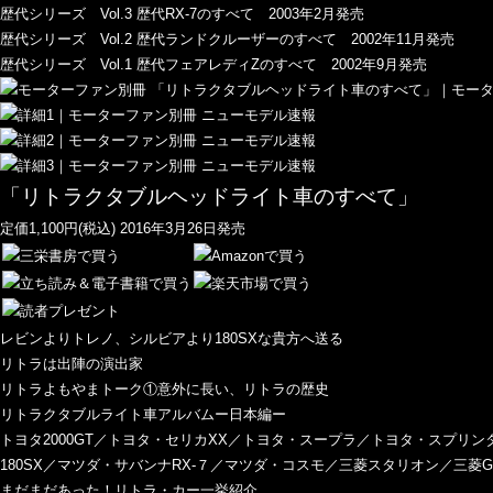
歴代シリーズ Vol.3 歴代RX-7のすべて 2003年2月発売
歴代シリーズ Vol.2 歴代ランドクルーザーのすべて 2002年11月発売
歴代シリーズ Vol.1 歴代フェアレディZのすべて 2002年9月発売
「リトラクタブルヘッドライト車のすべて」
定価1,100円(税込) 2016年3月26日発売
レビンよりトレノ、シルビアより180SXな貴方へ送る
リトラは出陣の演出家
リトラよもやまトーク①意外に長い、リトラの歴史
リトラクタブルライト車アルバムー日本編ー
トヨタ2000GT／トヨタ・セリカXX／トヨタ・スープラ／トヨタ・スプリ
180SX／マツダ・サバンナRX-７／マツダ・コスモ／三菱スタリオン／三菱
まだまだあった！リトラ・カー一挙紹介