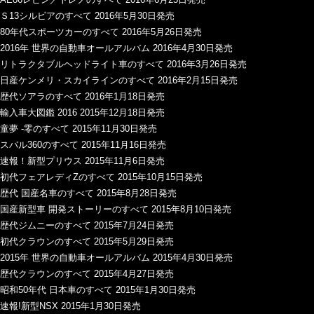
Ｓ13シルビアのすべて 2016年5月30日発売
80年代スポーツカーのすべて 2016年5月26日発売
2016年 世界の自動車オールアルバム 2016年4月30日発売
リトラクタブルヘッドライト車のすべて 2016年3月26日発売
日産ケンメリ・スカイラインのすべて 2016年2月15日発売
歴代ソアラのすべて 2016年1月18日発売
輸入車大図鑑 2016 2015年12月18日発売
童夢 -零のすべて 2015年11月30日発売
スバル360のすべて 2015年11月16日発売
速報！新型プリウス 2015年11月6日発売
初代フェアレディZのすべて 2015年10月15日発売
歴代 国産名車のすべて 2015年8月28日発売
国産新型車 開発ストーリーのすべて 2015年8月10日発売
歴代ジムニーのすべて 2015年7月24日発売
初代クラウンのすべて 2015年5月29日発売
2015年 世界の自動車オールアルバム 2015年4月30日発売
歴代クラウンのすべて 2015年4月27日発売
昭和50年代 日本車のすべて 2015年1月30日発売
速報!新型NSX 2015年1月30日発売