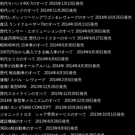
初代サバンナRX-7のすべて 2015年1月13日発売
初代シビックのすべて 2014年11月28日発売
歴代レガシィツーリングワゴン＆レヴォーグのすべて 2014年10月25日発売
復活 ランドクルーザー70のすべて 2014年10月11日発売
歴代ランサー・エボリューションのすべて 2014年9月30日発売
生誕25周年記念 歴代ロードスターのすべて 2014年9月27日発売
昭和40年代 日本車のすべて 2014年6月30日発売
100万円台から購入できる輸入車のすべて 2014年6月30日発売
初代セリカのすべて 2014年6月6日発売
世界の自動車オールアルバム 2014年 2014年4月30日発売
歴代 軽自動車のすべて 2014年4月3日発売
速報! スバル・レヴォーグ 2014年2月5日発売
速報! 新型MINI 2013年12月26日発売
歴代スカイラインのすべて 2013年12月20日発売
2014年 新型車メカニズムのすべて 2013年12月18日発売
速報! ホンダS660 CONCEPT 2013年10月26日発売
ジオニックトヨタ シャア専用オーリスのすべて 2013年10月1日発売
建設機械のすべて 2013年8月28日発売
360cc軽自動車のすべて 2013年8月9日発売