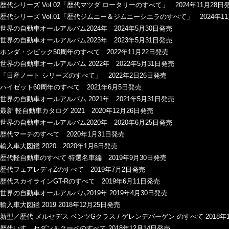
歴代シリーズ Vol.02「歴代マツダ ロータリーのすべて」 2024年11月28日
歴代シリーズ Vol.01「歴代ジムニー＆ジムニーシエラのすべて」 2024年1
世界の自動車オールアルバム2024年 2024年5月30日発売
世界の自動車オールアルバム2023年 2023年5月31日発売
ホンダ・シビック50周年のすべて 2022年11月22日発売
世界の自動車オールアルバム 2022年 2022年5月31日発売
「日産ノート シリーズのすべて」 2022年2日26日発売
ハイゼット60周年のすべて 2021年6月5日発売
世界の自動車オールアルバム 2021年 2021年5月31日発売
最新 軽自動車カタログ 2021 2020年12月26日発売
世界の自動車オールアルバム2020年 2020年6月25日発売
歴代マーチのすべて 2020年1月31日発売
輸入車大図鑑 2020 2020年1月6日発売
歴代軽自動車のすべて 特選名車編 2019年9月30日発売
歴代フェアレディZのすべて 2019年7月2日発売
歴代スカイラインGT-Rのすべて 2019年6月11日発売
世界の自動車オールアルバム2019年 2019年4月30日発売
輸入車大図鑑 2019 2018年12月25日発売
新型／歴代 メルセデス ベンツGクラス / ゲレンデバーゲン のすべて 2018年
歴代いすゞセダン＆クーペのすべて 2018年12月14日発売