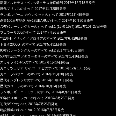
新型メルセデス・ベンツSクラス徹底解剖 2017年12月15日発売
歴代プリウスのすべて 2017年11月28日発売
ランボルギーニ カウンタックのすべて 2017年11月4日発売
創業100周年記念 歴代SUBARUのすべて 2017年10月30日発売
70年代レーシングカーのすべて vol.1 (1970-1974) 2017年10月27日発売
フェラーリ308のすべて 2017年7月26日発売
Y31型セドリック／グロリアのすべて 2017年6月29日発売
トヨタ2000GTのすべて 2017年5月31日発売
90年代レーシングカーのすべて vol.2 2017年3月8日発売
50周年記念マツダロータリーのすべて 2017年1月16日発売
スカイラインRSのすべて 2017年1月16日発売
カロッツェリア サイバーナビのすべて 2016年12月13日発売
カローラvsサニーのすべて 2016年11月30日発売
歴代インプレッサのすべて 2016年10月31日発売
歴代カローラのすべて 2016年10月24日発売
ランボルギーニ・ミウラのすべて 2016年8月31日発売
90年代スポーツカーのすべて 2016年8月26日発売
初代NSXのすべて 2016年7月26日発売
建設機械のすべて Vol.2 2016年7月2日発売
AE86レビン／トレノのすべて 2016年6月25日発売