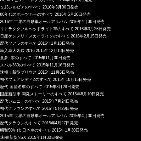
Ｓ13シルビアのすべて 2016年5月30日発売
80年代スポーツカーのすべて 2016年5月26日発売
2016年 世界の自動車オールアルバム 2016年4月30日発売
リトラクタブルヘッドライト車のすべて 2016年3月26日発売
日産ケンメリ・スカイラインのすべて 2016年2月15日発売
歴代ソアラのすべて 2016年1月18日発売
輸入車大図鑑 2016 2015年12月18日発売
童夢 -零のすべて 2015年11月30日発売
スバル360のすべて 2015年11月16日発売
速報！新型プリウス 2015年11月6日発売
初代フェアレディZのすべて 2015年10月15日発売
歴代 国産名車のすべて 2015年8月28日発売
国産新型車 開発ストーリーのすべて 2015年8月10日発売
歴代ジムニーのすべて 2015年7月24日発売
初代クラウンのすべて 2015年5月29日発売
2015年 世界の自動車オールアルバム 2015年4月30日発売
歴代クラウンのすべて 2015年4月27日発売
昭和50年代 日本車のすべて 2015年1月30日発売
速報!新型NSX 2015年1月30日発売