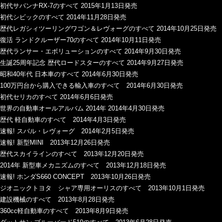
初代サバンナRX-7のすべて 2015年1月13日発売
初代シビックのすべて 2014年11月28日発売
歴代レガシィツーリングワゴン＆レヴォーグのすべて 2014年10月25日発売
復活 ランドクルーザー70のすべて 2014年10月11日発売
歴代ランサー・エボリューションのすべて 2014年9月30日発売
生誕25周年記念 歴代ロードスターのすべて 2014年9月27日発売
昭和40年代 日本車のすべて 2014年6月30日発売
100万円台から購入できる輸入車のすべて 2014年6月30日発売
初代セリカのすべて 2014年6月6日発売
世界の自動車オールアルバム 2014年 2014年4月30日発売
歴代 軽自動車のすべて 2014年4月3日発売
速報! スバル・レヴォーグ 2014年2月5日発売
速報! 新型MINI 2013年12月26日発売
歴代スカイラインのすべて 2013年12月20日発売
2014年 新型車メカニズムのすべて 2013年12月18日発売
速報! ホンダS660 CONCEPT 2013年10月26日発売
ジオニックトヨタ シャア専用オーリスのすべて 2013年10月1日発売
建設機械のすべて 2013年8月28日発売
360cc軽自動車のすべて 2013年8月9日発売