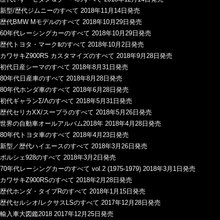
新型/歴代ジムニーのすべて 2018年11月14日発売
歴代BMW Mモデルのすべて 2018年10月29日発売
60年代レーシングカーのすべて 2018年10月29日発売
歴代トヨタ・マークⅡのすべて 2018年10月2日発売
カワサキZ900RS カスタマイズのすべて 2018年9月28日発売
初代日産シーマのすべて 2018年8月31日発売
80年代日産車のすべて 2018年8月28日発売
80年代ホンダ車のすべて 2018年6月28日発売
初代ギャランΣ/Λのすべて 2018年5月31日発売
歴代セリカXX/スープラのすべて 2018年5月26日発売
世界の自動車オールアルバム2018年 2018年4月28日発売
80年代トヨタ車のすべて 2018年4月23日発売
新型／歴代ハイエースのすべて 2018年3月26日発売
ポルシェ928のすべて 2018年3月2日発売
70年代レーシングカーのすべて vol.2 (1975-1979) 2018年3月1日発売
カワサキZ900RSのすべて 2018年2月28日発売
歴代ホンダ・タイプRのすべて 2018年1月15日発売
歴代セルシオ/レクサスLSのすべて 2017年12月28日発売
輸入車大図鑑2018 2017年12月25日発売