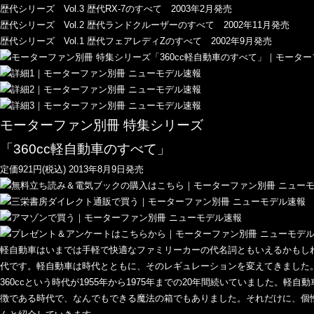
歴代シリーズ Vol.3 歴代RX-7のすべて 2003年2月発売
歴代シリーズ Vol.2 歴代ランドクルーザーのすべて 2002年11月発売
歴代シリーズ Vol.1 歴代フェアレディZのすべて 2002年9月発売
モーターファン別冊 特集シリーズ
「360cc軽自動車のすべて」
定価921円(税込) 2013年8月9日発売
軽自動車はいまでは手軽で快適なファミリーカーの代名詞ともいえるかもしれ
代です。軽自動車は時代とともに、そのレギュレーションを変えてきました。な
360ccという時代が1955年から1975年までの20年間続いていました。
徴である時代で、なんでもできる魔法の箱でもありました。それだけに、個性