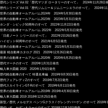
歴代シリーズ Vol.02「歴代マツダ ロータリーのすべて」 2024年11月28日
歴代シリーズ Vol.01「歴代ジムニー＆ジムニーシエラのすべて」 2024年1
世界の自動車オールアルバム2024年 2024年5月30日発売
世界の自動車オールアルバム2023年 2023年5月31日発売
ホンダ・シビック50周年のすべて 2022年11月22日発売
世界の自動車オールアルバム 2022年 2022年5月31日発売
「日産ノート シリーズのすべて」 2022年2日26日発売
ハイゼット60周年のすべて 2021年6月5日発売
世界の自動車オールアルバム 2021年 2021年5月31日発売
最新 軽自動車カタログ 2021 2020年12月26日発売
世界の自動車オールアルバム2020年 2020年6月25日発売
歴代マーチのすべて 2020年1月31日発売
輸入車大図鑑 2020 2020年1月6日発売
歴代軽自動車のすべて 特選名車編 2019年9月30日発売
歴代フェアレディZのすべて 2019年7月2日発売
歴代スカイラインGT-Rのすべて 2019年6月11日発売
世界の自動車オールアルバム2019年 2019年4月30日発売
輸入車大図鑑 2019 2018年12月25日発売
新型／歴代 メルセデス ベンツGクラス / ゲレンデバーゲン のすべて 2018年
歴代いすゞセダン＆クーペのすべて 2018年12月14日発売