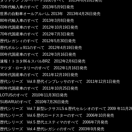
ダットサン ブルーバード510のすべて 2013年6月28日発売
70年代輸入車のすべて 2013年5月9日発売
世界の自動車オールアルバム 2013年 2013年4月26日発売
80年代輸入車のすべて 2013年3月8日発売
60年代国産車のすべて 2012年10月19日発売
70年代国産車のすべて 2012年7月3日発売
歴代レガシィのすべて 2012年5月30日発売
歴代ポルシェ911のすべて 2012年4月19日発売
00年代国産車のすべて 2012年3月16日発売
速報！トヨタ86＆スバルBRZ 2012年2月6日発売
マツダ・ロータリーのすべて 2012年1月16日発売
90年代国産車のすべて 2011年12月19日発売
歴代シリーズ Vol.8 歴代インプレッサのすべて 2011年12月1日発売
80年代国産車のすべて 2011年10月25日発売
LOTUSのすべて 2010年11月30日発売
SUBARUのすべて 2010年7月26日発売
歴代シリーズ Vol.7 新型レクサスLS＆歴代セルシオのすべて 2009 年11月
歴代シリーズ Vol.6 歴代ロードスターのすべて 2006年10月発売
歴代シリーズ Vol.5 歴代エスティマのすべて 2006年7月発売
歴代シリーズ Vol.4 歴代レガシィのすべて 2003年9月発売