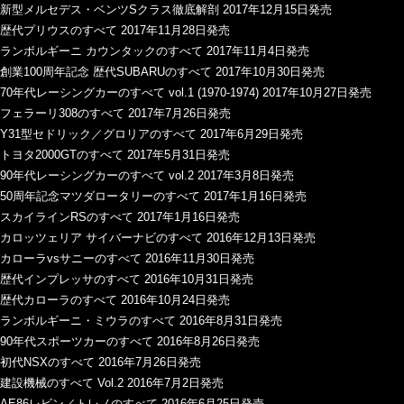
新型メルセデス・ベンツSクラス徹底解剖 2017年12月15日発売
歴代プリウスのすべて 2017年11月28日発売
ランボルギーニ カウンタックのすべて 2017年11月4日発売
創業100周年記念 歴代SUBARUのすべて 2017年10月30日発売
70年代レーシングカーのすべて vol.1 (1970-1974) 2017年10月27日発売
フェラーリ308のすべて 2017年7月26日発売
Y31型セドリック／グロリアのすべて 2017年6月29日発売
トヨタ2000GTのすべて 2017年5月31日発売
90年代レーシングカーのすべて vol.2 2017年3月8日発売
50周年記念マツダロータリーのすべて 2017年1月16日発売
スカイラインRSのすべて 2017年1月16日発売
カロッツェリア サイバーナビのすべて 2016年12月13日発売
カローラvsサニーのすべて 2016年11月30日発売
歴代インプレッサのすべて 2016年10月31日発売
歴代カローラのすべて 2016年10月24日発売
ランボルギーニ・ミウラのすべて 2016年8月31日発売
90年代スポーツカーのすべて 2016年8月26日発売
初代NSXのすべて 2016年7月26日発売
建設機械のすべて Vol.2 2016年7月2日発売
AE86レビン／トレノのすべて 2016年6月25日発売