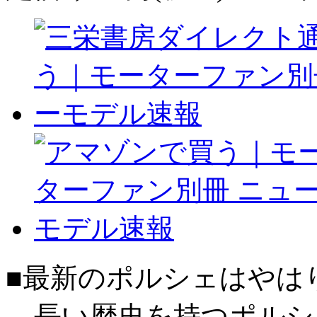
■最新のポルシェはやは
長い歴史を持つポルシ