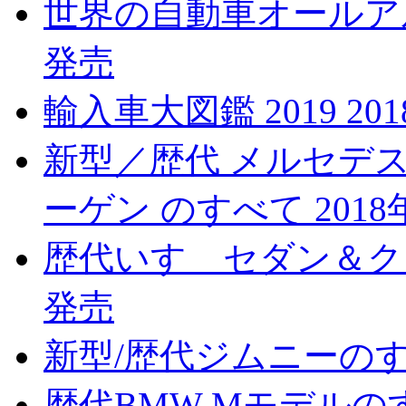
世界の自動車オールアルバ
発売
輸入車大図鑑 2019 20
新型／歴代 メルセデス
ーゲン のすべて 2018
歴代いすゞセダン＆クーペ
発売
新型/歴代ジムニーのすべ
歴代BMW Mモデルのす