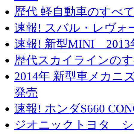
歴代 軽自動車のすべて 
速報! スバル・レヴォー
速報! 新型MINI 201
歴代スカイラインのすべ
2014年 新型車メカニズ
発売
速報! ホンダS660 CO
ジオニックトヨタ 