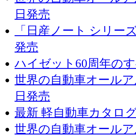
日発売
「日産ノート シリーズの
発売
ハイゼット60周年のすべ
世界の自動車オールアルバ
日発売
最新 軽自動車カタログ 2
世界の自動車オールアルバ