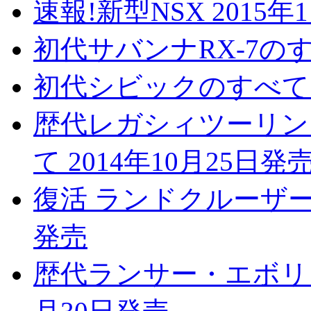
速報!新型NSX 2015年
初代サバンナRX-7のすべ
初代シビックのすべて 2
歴代レガシィツーリン
て 2014年10月25日発
復活 ランドクルーザー7
発売
歴代ランサー・エボリュ