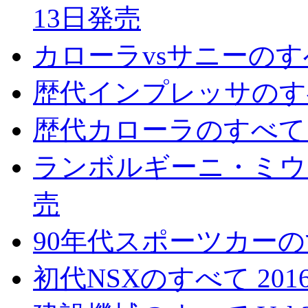
13日発売
カローラvsサニーのすべ
歴代インプレッサのすべて
歴代カローラのすべて 2
ランボルギーニ・ミウラ
売
90年代スポーツカーのす
初代NSXのすべて 201