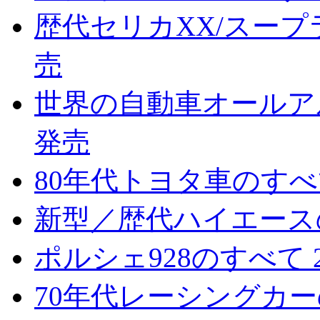
歴代セリカXX/スープラ
売
世界の自動車オールアルバ
発売
80年代トヨタ車のすべて
新型／歴代ハイエースのす
ポルシェ928のすべて 2
70年代レーシングカーのすべて