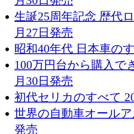
月30日発売
生誕25周年記念 歴代ロ
月27日発売
昭和40年代 日本車のすべ
100万円台から購入で
月30日発売
初代セリカのすべて 20
世界の自動車オールアルバム
発売