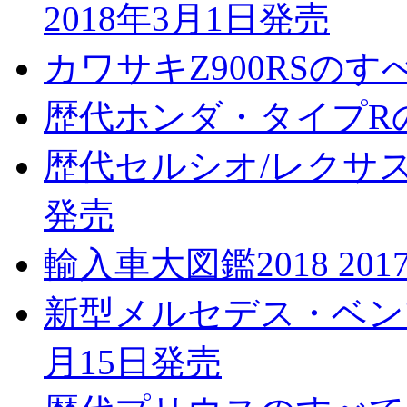
2018年3月1日発売
カワサキZ900RSのすべ
歴代ホンダ・タイプRのす
歴代セルシオ/レクサスL
発売
輸入車大図鑑2018 201
新型メルセデス・ベンツ
月15日発売