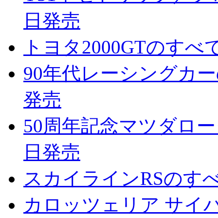
日発売
トヨタ2000GTのすべて
90年代レーシングカーのす
発売
50周年記念マツダロータ
日発売
スカイラインRSのすべて
カロッツェリア サイバー