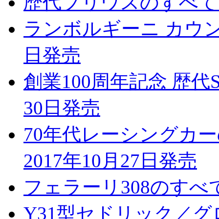
歴代プリウスのすべて 2
ランボルギーニ カウンタ
日発売
創業100周年記念 歴代S
30日発売
70年代レーシングカーのすべて
2017年10月27日発売
フェラーリ308のすべて 
Y31型セドリック／グロ