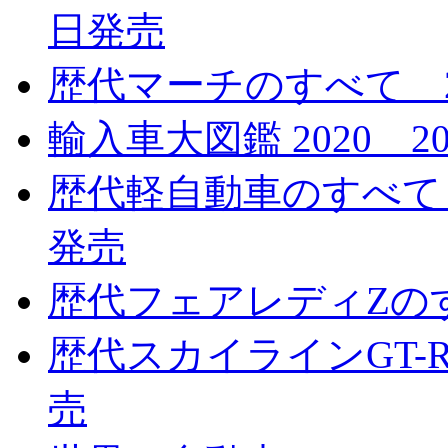
日発売
歴代マーチのすべて 20
輸入車大図鑑 2020 2
歴代軽自動車のすべて 特
発売
歴代フェアレディZのす
歴代スカイラインGT-R
売