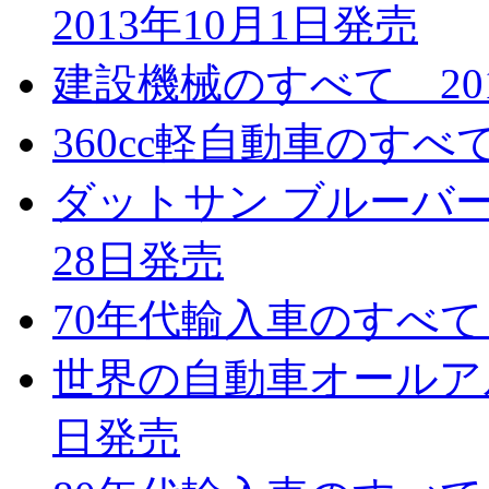
2013年10月1日発売
建設機械のすべて 201
360cc軽自動車のすべて
ダットサン ブルーバード
28日発売
70年代輸入車のすべて 
世界の自動車オールアルバ
日発売