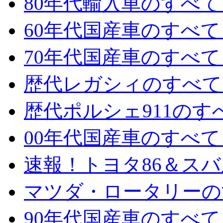
80年代輸入車のすべて 
60年代国産車のすべて 
70年代国産車のすべて 
歴代レガシィのすべて 
歴代ポルシェ911のすべ
00年代国産車のすべて 
速報！トヨタ86＆スバル
マツダ・ロータリーのす
90年代国産車のすべて 