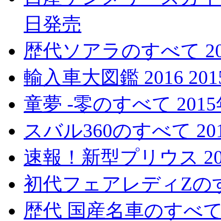
日発売
歴代ソアラのすべて 20
輸入車大図鑑 2016 20
童夢 -零のすべて 201
スバル360のすべて 20
速報！新型プリウス 20
初代フェアレディZのすべ
歴代 国産名車のすべて 