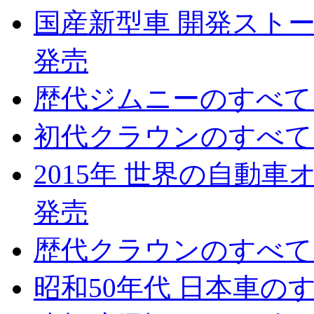
国産新型車 開発ストーリ
発売
歴代ジムニーのすべて 2
初代クラウンのすべて 2
2015年 世界の自動車オ
発売
歴代クラウンのすべて 2
昭和50年代 日本車のすべ