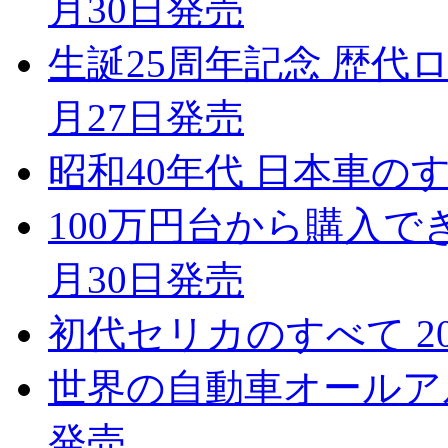
月30日発売
生誕25周年記念 歴代ロ
月27日発売
昭和40年代 日本車のすべ
100万円台から購入で
月30日発売
初代セリカのすべて 20
世界の自動車オールアルバム
発売