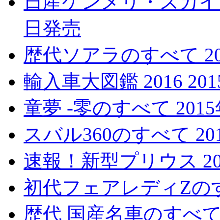
日産ケンメリ・スカイラ
日発売
歴代ソアラのすべて 20
輸入車大図鑑 2016 20
童夢 -零のすべて 201
スバル360のすべて 20
速報！新型プリウス 20
初代フェアレディZのすべ
歴代 国産名車のすべて 