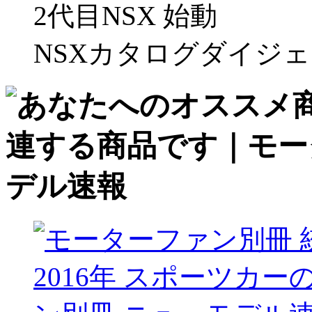
2代目NSX 始動
NSXカタログダイジェス