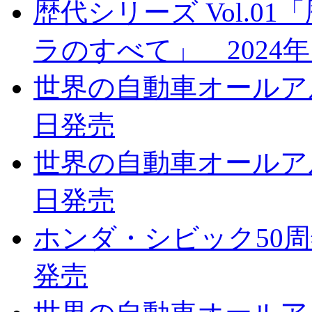
歴代シリーズ Vol.
ラのすべて」 2024年
世界の自動車オールアルバ
日発売
世界の自動車オールアルバ
日発売
ホンダ・シビック50周年
発売