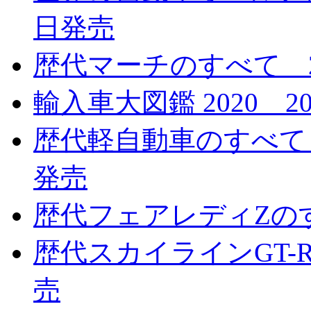
日発売
歴代マーチのすべて 20
輸入車大図鑑 2020 2
歴代軽自動車のすべて 特
発売
歴代フェアレディZのす
歴代スカイラインGT-R
売