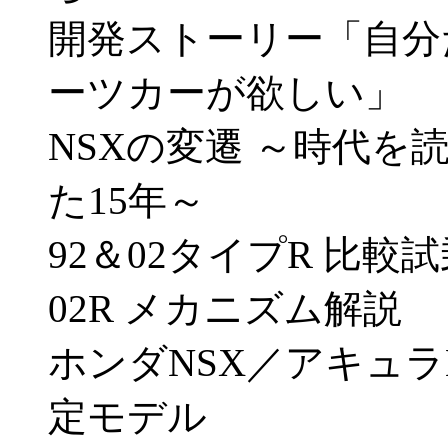
開発ストーリー「自分
ーツカーが欲しい」
NSXの変遷 ～時代
た15年～
92＆02タイプR 比較
02R メカニズム解説
ホンダNSX／アキュラ
定モデル