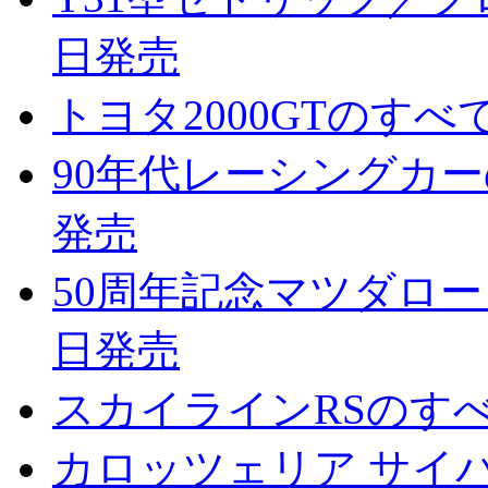
日発売
トヨタ2000GTのすべて
90年代レーシングカーのす
発売
50周年記念マツダロータ
日発売
スカイラインRSのすべて
カロッツェリア サイバー