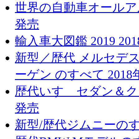
世界の自動車オールアルバ
発売
輸入車大図鑑 2019 20
新型／歴代 メルセデス
ーゲン のすべて 2018
歴代いすゞセダン＆クーペ
発売
新型/歴代ジムニーのすべ