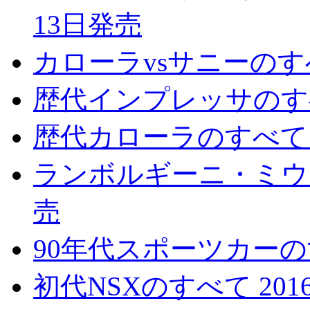
13日発売
カローラvsサニーのすべ
歴代インプレッサのすべて
歴代カローラのすべて 2
ランボルギーニ・ミウラ
売
90年代スポーツカーのす
初代NSXのすべて 201