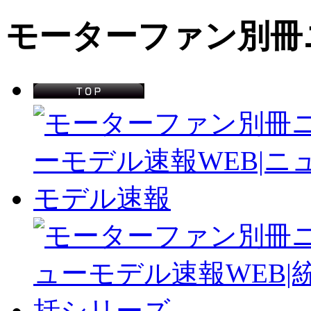
モーターファン別冊