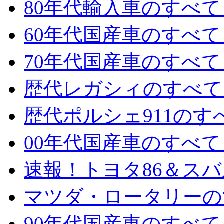
80年代輸入車のすべて 
60年代国産車のすべて 
70年代国産車のすべて 
歴代レガシィのすべて 
歴代ポルシェ911のすべ
00年代国産車のすべて 
速報！トヨタ86＆スバル
マツダ・ロータリーのす
90年代国産車のすべて 