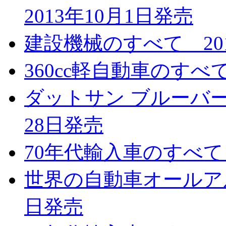
2013年10月1日発売
建設機械のすべて 201
360cc軽自動車のすべて
ダットサン ブルーバード
28日発売
70年代輸入車のすべて 
世界の自動車オールアルバ
日発売