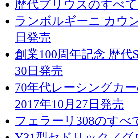
歴代プリウスのすべて 2
ランボルギーニ カウンタ
日発売
創業100周年記念 歴代S
30日発売
70年代レーシングカーのすべて
2017年10月27日発売
フェラーリ308のすべて 
Y31型セドリック／グロ