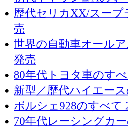
歴代セリカXX/スープラ
売
世界の自動車オールアルバ
発売
80年代トヨタ車のすべて
新型／歴代ハイエースのす
ポルシェ928のすべて 2
70年代レーシングカーのすべて