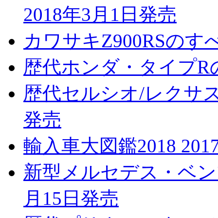
2018年3月1日発売
カワサキZ900RSのすべ
歴代ホンダ・タイプRのす
歴代セルシオ/レクサスL
発売
輸入車大図鑑2018 201
新型メルセデス・ベンツ
月15日発売