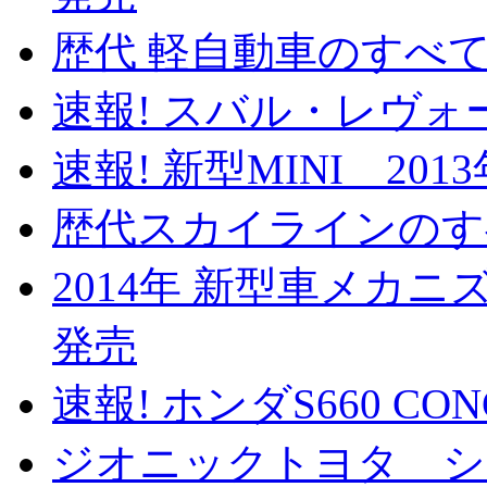
歴代 軽自動車のすべて 
速報! スバル・レヴォー
速報! 新型MINI 201
歴代スカイラインのすべ
2014年 新型車メカニズ
発売
速報! ホンダS660 CO
ジオニックトヨタ 