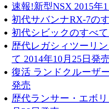
速報!新型NSX 2015年
初代サバンナRX-7のすべ
初代シビックのすべて 2
歴代レガシィツーリン
て 2014年10月25日発
復活 ランドクルーザー7
発売
歴代ランサー・エボリュ