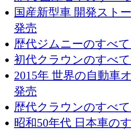
国産新型車 開発ストーリ
発売
歴代ジムニーのすべて 2
初代クラウンのすべて 2
2015年 世界の自動車オ
発売
歴代クラウンのすべて 2
昭和50年代 日本車のすべ