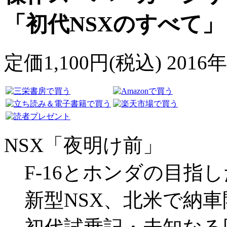
「初代NSXのすべて」
定価1,100円(税込) 201
NSX「夜明け前」
F-16とホンダの目指
新型NSX、北米で納車