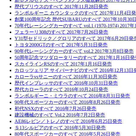
新型メルセデス・ベンツSクラス徹底解剖 2017年12月1
歴代プリウスのすべて 2017年11月28日発売
ランボルギーニ カウンタックのすべて 2017年11月4日
創業100周年記念 歴代SUBARUのすべて 2017年10月30
70年代レーシングカーのすべて vol.1 (1970-1974) 2017
フェラーリ308のすべて 2017年7月26日発売
Y31型セドリック／グロリアのすべて 2017年6月29日発
トヨタ2000GTのすべて 2017年5月31日発売
90年代レーシングカーのすべて vol.2 2017年3月8日発売
50周年記念マツダロータリーのすべて 2017年1月16日発
スカイラインRSのすべて 2017年1月16日発売
カロッツェリア サイバーナビのすべて 2016年12月13日
カローラvsサニーのすべて 2016年11月30日発売
歴代インプレッサのすべて 2016年10月31日発売
歴代カローラのすべて 2016年10月24日発売
ランボルギーニ・ミウラのすべて 2016年8月31日発売
90年代スポーツカーのすべて 2016年8月26日発売
初代NSXのすべて 2016年7月26日発売
建設機械のすべて Vol.2 2016年7月2日発売
AE86レビン／トレノのすべて 2016年6月25日発売
Ｓ13シルビアのすべて 2016年5月30日発売
80年代スポーツカーのすべて 2016年5月26日発売