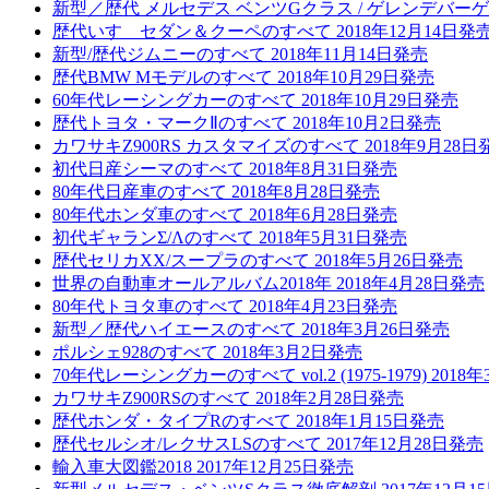
新型／歴代 メルセデス ベンツGクラス / ゲレンデバーゲン 
歴代いすゞセダン＆クーペのすべて 2018年12月14日発
新型/歴代ジムニーのすべて 2018年11月14日発売
歴代BMW Mモデルのすべて 2018年10月29日発売
60年代レーシングカーのすべて 2018年10月29日発売
歴代トヨタ・マークⅡのすべて 2018年10月2日発売
カワサキZ900RS カスタマイズのすべて 2018年9月28日
初代日産シーマのすべて 2018年8月31日発売
80年代日産車のすべて 2018年8月28日発売
80年代ホンダ車のすべて 2018年6月28日発売
初代ギャランΣ/Λのすべて 2018年5月31日発売
歴代セリカXX/スープラのすべて 2018年5月26日発売
世界の自動車オールアルバム2018年 2018年4月28日発売
80年代トヨタ車のすべて 2018年4月23日発売
新型／歴代ハイエースのすべて 2018年3月26日発売
ポルシェ928のすべて 2018年3月2日発売
70年代レーシングカーのすべて vol.2 (1975-1979) 201
カワサキZ900RSのすべて 2018年2月28日発売
歴代ホンダ・タイプRのすべて 2018年1月15日発売
歴代セルシオ/レクサスLSのすべて 2017年12月28日発売
輸入車大図鑑2018 2017年12月25日発売