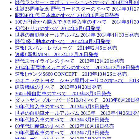
歴代ランサー・エボリューションのすべて 2014年9月3
生誕25周年記念 歴代ロードスターのすべて 2014年9月2
昭和40年代 日本車のすべて 2014年6月30日発売
100万円台から購入できる輸入車のすべて 2014年6月3
初代セリカのすべて 2014年6月6日発売
世界の自動車オールアルバム 2014年 2014年4月30日発売
歴代 軽自動車のすべて 2014年4月3日発売
速報! スバル・レヴォーグ 2014年2月5日発売
速報! 新型MINI 2013年12月26日発売
歴代スカイラインのすべて 2013年12月20日発売
2014年 新型車メカニズムのすべて 2013年12月18日発
速報! ホンダS660 CONCEPT 2013年10月26日発売
ジオニックトヨタ シャア専用オーリスのすべて 2013
建設機械のすべて 2013年8月28日発売
360cc軽自動車のすべて 2013年8月9日発売
ダットサン ブルーバード510のすべて 2013年6月28日
70年代輸入車のすべて 2013年5月9日発売
世界の自動車オールアルバム 2013年 2013年4月26日発
80年代輸入車のすべて 2013年3月8日発売
60年代国産車のすべて 2012年10月19日発売
70年代国産車のすべて 2012年7月3日発売