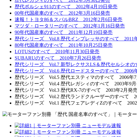
歴代レガシィのすべて 2012年5月30日発売
歴代ポルシェ911のすべて 2012年4月19日発売
00年代国産車のすべて 2012年3月16日発売
速報！トヨタ86＆スバルBRZ 2012年2月6日発売
マツダ・ロータリーのすべて 2012年1月16日発売
90年代国産車のすべて 2011年12月19日発売
歴代シリーズ Vol.8 歴代インプレッサのすべて 2011
80年代国産車のすべて 2011年10月25日発売
LOTUSのすべて 2010年11月30日発売
SUBARUのすべて 2010年7月26日発売
歴代シリーズ Vol.7 新型レクサスLS＆歴代セルシオのすべ
歴代シリーズ Vol.6 歴代ロードスターのすべて 2006
歴代シリーズ Vol.5 歴代エスティマのすべて 2006年
歴代シリーズ Vol.4 歴代レガシィのすべて 2003年9
歴代シリーズ Vol.3 歴代RX-7のすべて 2003年2月発
歴代シリーズ Vol.2 歴代ランドクルーザーのすべて 20
歴代シリーズ Vol.1 歴代フェアレディZのすべて 200