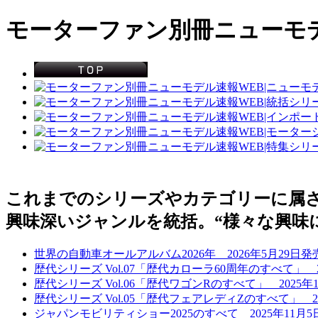
モーターファン別冊ニューモデ
これまでのシリーズやカテゴリーに属
興味深いジャンルを統括。“様々な興味
世界の自動車オールアルバム2026年 2026年5月29日発
歴代シリーズ Vol.07「歴代カローラ60周年のすべて」 2
歴代シリーズ Vol.06「歴代ワゴンRのすべて」 2025年
歴代シリーズ Vol.05「歴代フェアレディZのすべて」 20
ジャパンモビリティショー2025のすべて 2025年11月5