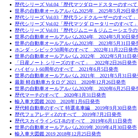
歴代シリーズ Vol.04「歴代マツダロードスターのすべて」
世界の自動車オールアルバム2025年 2025年5月29日発
歴代シリーズ Vol.03「歴代ランドクルーザーのすべて」 
歴代シリーズ Vol.02「歴代マツダ ロータリーのすべて」 
歴代シリーズ Vol.01「歴代ジムニー＆ジムニーシエラの
世界の自動車オールアルバム2024年 2024年5月30日発
世界の自動車オールアルバム2023年 2023年5月31日発
ホンダ・シビック50周年のすべて 2022年11月22日発売
世界の自動車オールアルバム 2022年 2022年5月31日発
「日産ノート シリーズのすべて」 2022年2日26日発売
ハイゼット60周年のすべて 2021年6月5日発売
世界の自動車オールアルバム 2021年 2021年5月31日発
最新 軽自動車カタログ 2021 2020年12月26日発売
世界の自動車オールアルバム2020年 2020年6月25日発
歴代マーチのすべて 2020年1月31日発売
輸入車大図鑑 2020 2020年1月6日発売
歴代軽自動車のすべて 特選名車編 2019年9月30日発売
歴代フェアレディZのすべて 2019年7月2日発売
歴代スカイラインGT-Rのすべて 2019年6月11日発売
世界の自動車オールアルバム2019年 2019年4月30日発売
輸入車大図鑑 2019 2018年12月25日発売