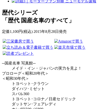
歴代シリーズ
「歴代 国産名車のすべて」
定価1,100円(税込) 2015年8月28日発売
─国産名車 写真館─
メイド・イン・ジャパンの実力を見よ！
プロローグ＜昭和20年代＞
＜昭和30年代＞
トヨペット･クラウン
ダイハツ･ミゼット
スバル360
トヨペット･コロナ／日産セドリック
ダットサン･フェアレディ