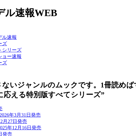
ル速報WEB
さないジャンルのムックです。1冊読めば
に応える特別版すべてシリーズ”
売
026年3月31日発売
12月27日発売
25年12月16日発売
日発売