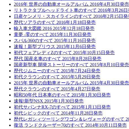
2016年 世界の自動車オールアルバム 2016年4月30日発売
リトラクタブルヘッドライト車のすべて 2016年3月26
日産ケンメリ・スカイラインのすべて 2016年2月15日発
歴代ソアラのすべて 2016年1月18日発売
輸入車大図鑑 2016 2015年12月18日発売
童夢 -零のすべて 2015年11月30日発売
スバル360のすべて 2015年11月16日発売
速報！新型プリウス 2015年11月6日発売
初代フェアレディZのすべて 2015年10月15日発売
歴代 国産名車のすべて 2015年8月28日発売
国産新型車 開発ストーリーのすべて 2015年8月10日発売
歴代ジムニーのすべて 2015年7月24日発売
初代クラウンのすべて 2015年5月29日発売
2015年 世界の自動車オールアルバム 2015年4月30日発売
歴代クラウンのすべて 2015年4月27日発売
昭和50年代 日本車のすべて 2015年1月30日発売
速報!新型NSX 2015年1月30日発売
初代サバンナRX-7のすべて 2015年1月13日発売
初代シビックのすべて 2014年11月28日発売
歴代レガシィツーリングワゴン＆レヴォーグのすべて 201
復活 ランドクルーザー70のすべて 2014年10月11日発売