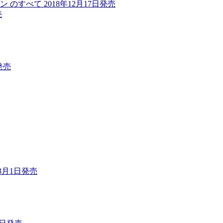
のすべて 2018年12月17日発売
売
発売
8年3月1日発売