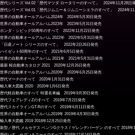
歴代シリーズ Vol.02「歴代マツダ ロータリーのすべて」 2024年11月28日
歴代シリーズ Vol.01「歴代ジムニー＆ジムニーシエラのすべて」 2024年1
世界の自動車オールアルバム2024年 2024年5月30日発売
世界の自動車オールアルバム2023年 2023年5月31日発売
ホンダ・シビック50周年のすべて 2022年11月22日発売
世界の自動車オールアルバム 2022年 2022年5月31日発売
「日産ノート シリーズのすべて」 2022年2日26日発売
ハイゼット60周年のすべて 2021年6月5日発売
世界の自動車オールアルバム 2021年 2021年5月31日発売
最新 軽自動車カタログ 2021 2020年12月26日発売
世界の自動車オールアルバム2020年 2020年6月25日発売
歴代マーチのすべて 2020年1月31日発売
輸入車大図鑑 2020 2020年1月6日発売
歴代軽自動車のすべて 特選名車編 2019年9月30日発売
歴代フェアレディZのすべて 2019年7月2日発売
歴代スカイラインGT-Rのすべて 2019年6月11日発売
世界の自動車オールアルバム2019年 2019年4月30日発売
輸入車大図鑑 2019 2018年12月25日発売
新型／歴代 メルセデス ベンツGクラス / ゲレンデバーゲン のすべて 2018年
歴代いすゞセダン＆クーペのすべて 2018年12月14日発売