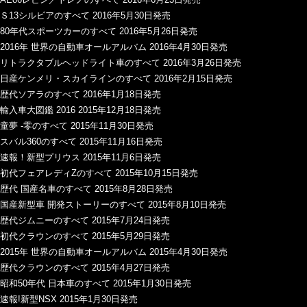
Ｓ13シルビアのすべて 2016年5月30日発売
80年代スポーツカーのすべて 2016年5月26日発売
2016年 世界の自動車オールアルバム 2016年4月30日発売
リトラクタブルヘッドライト車のすべて 2016年3月26日発売
日産ケンメリ・スカイラインのすべて 2016年2月15日発売
歴代ソアラのすべて 2016年1月18日発売
輸入車大図鑑 2016 2015年12月18日発売
童夢 -零のすべて 2015年11月30日発売
スバル360のすべて 2015年11月16日発売
速報！新型プリウス 2015年11月6日発売
初代フェアレディZのすべて 2015年10月15日発売
歴代 国産名車のすべて 2015年8月28日発売
国産新型車 開発ストーリーのすべて 2015年8月10日発売
歴代ジムニーのすべて 2015年7月24日発売
初代クラウンのすべて 2015年5月29日発売
2015年 世界の自動車オールアルバム 2015年4月30日発売
歴代クラウンのすべて 2015年4月27日発売
昭和50年代 日本車のすべて 2015年1月30日発売
速報!新型NSX 2015年1月30日発売