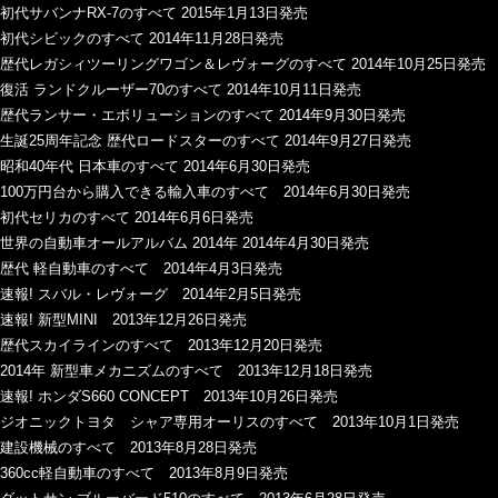
初代サバンナRX-7のすべて 2015年1月13日発売
初代シビックのすべて 2014年11月28日発売
歴代レガシィツーリングワゴン＆レヴォーグのすべて 2014年10月25日発売
復活 ランドクルーザー70のすべて 2014年10月11日発売
歴代ランサー・エボリューションのすべて 2014年9月30日発売
生誕25周年記念 歴代ロードスターのすべて 2014年9月27日発売
昭和40年代 日本車のすべて 2014年6月30日発売
100万円台から購入できる輸入車のすべて 2014年6月30日発売
初代セリカのすべて 2014年6月6日発売
世界の自動車オールアルバム 2014年 2014年4月30日発売
歴代 軽自動車のすべて 2014年4月3日発売
速報! スバル・レヴォーグ 2014年2月5日発売
速報! 新型MINI 2013年12月26日発売
歴代スカイラインのすべて 2013年12月20日発売
2014年 新型車メカニズムのすべて 2013年12月18日発売
速報! ホンダS660 CONCEPT 2013年10月26日発売
ジオニックトヨタ シャア専用オーリスのすべて 2013年10月1日発売
建設機械のすべて 2013年8月28日発売
360cc軽自動車のすべて 2013年8月9日発売