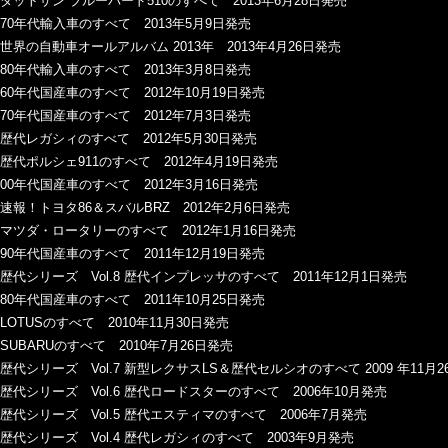
ダットサン ブルーバード510のすべて 2013年6月28日発売
70年代輸入車のすべて 2013年5月9日発売
世界の自動車オールアルバム 2013年 2013年4月26日発売
80年代輸入車のすべて 2013年3月8日発売
60年代国産車のすべて 2012年10月19日発売
70年代国産車のすべて 2012年7月3日発売
歴代レガシィのすべて 2012年5月30日発売
歴代ポルシェ911のすべて 2012年4月19日発売
00年代国産車のすべて 2012年3月16日発売
速報！トヨタ86＆スバルBRZ 2012年2月6日発売
マツダ・ロータリーのすべて 2012年1月16日発売
90年代国産車のすべて 2011年12月19日発売
歴代シリーズ Vol.8 歴代インプレッサのすべて 2011年12月1日発売
80年代国産車のすべて 2011年10月25日発売
LOTUSのすべて 2010年11月30日発売
SUBARUのすべて 2010年7月26日発売
歴代シリーズ Vol.7 新型レクサスLS＆歴代セルシオのすべて 2009 年11月
歴代シリーズ Vol.6 歴代ロードスターのすべて 2006年10月発売
歴代シリーズ Vol.5 歴代エスティマのすべて 2006年7月発売
歴代シリーズ Vol.4 歴代レガシィのすべて 2003年9月発売