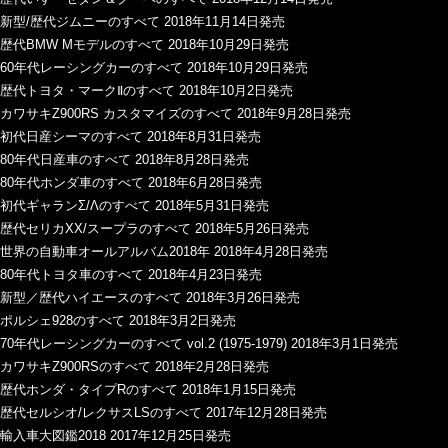
新型/歴代ジムニーのすべて 2018年11月14日発売
歴代BMW Mモデルのすべて 2018年10月29日発売
60年代レーシングカーのすべて 2018年10月29日発売
歴代トヨタ・マークⅡのすべて 2018年10月2日発売
カワサキZ900RS カスタマイズのすべて 2018年9月28日発売
初代日産シーマのすべて 2018年8月31日発売
80年代日産車のすべて 2018年8月28日発売
80年代ホンダ車のすべて 2018年6月28日発売
初代ギャランΣ/Λのすべて 2018年5月31日発売
歴代セリカXX/スープラのすべて 2018年5月26日発売
世界の自動車オールアルバム2018年 2018年4月28日発売
80年代トヨタ車のすべて 2018年4月23日発売
新型／歴代ハイエースのすべて 2018年3月26日発売
ポルシェ928のすべて 2018年3月2日発売
70年代レーシングカーのすべて vol.2 (1975-1979) 2018年3月1日発売
カワサキZ900RSのすべて 2018年2月28日発売
歴代ホンダ・タイプRのすべて 2018年1月15日発売
歴代セルシオ/レクサスLSのすべて 2017年12月28日発売
輸入車大図鑑2018 2017年12月25日発売