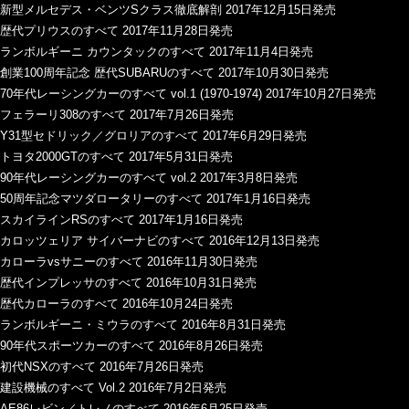
新型メルセデス・ベンツSクラス徹底解剖 2017年12月15日発売
歴代プリウスのすべて 2017年11月28日発売
ランボルギーニ カウンタックのすべて 2017年11月4日発売
創業100周年記念 歴代SUBARUのすべて 2017年10月30日発売
70年代レーシングカーのすべて vol.1 (1970-1974) 2017年10月27日発売
フェラーリ308のすべて 2017年7月26日発売
Y31型セドリック／グロリアのすべて 2017年6月29日発売
トヨタ2000GTのすべて 2017年5月31日発売
90年代レーシングカーのすべて vol.2 2017年3月8日発売
50周年記念マツダロータリーのすべて 2017年1月16日発売
スカイラインRSのすべて 2017年1月16日発売
カロッツェリア サイバーナビのすべて 2016年12月13日発売
カローラvsサニーのすべて 2016年11月30日発売
歴代インプレッサのすべて 2016年10月31日発売
歴代カローラのすべて 2016年10月24日発売
ランボルギーニ・ミウラのすべて 2016年8月31日発売
90年代スポーツカーのすべて 2016年8月26日発売
初代NSXのすべて 2016年7月26日発売
建設機械のすべて Vol.2 2016年7月2日発売
AE86レビン／トレノのすべて 2016年6月25日発売