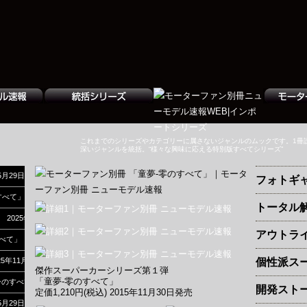
これまでのシリーズやカテゴリーに属さないジャンルのムックです。1冊
深いジャンルを統括。“様々な興味に応える特別版すべてシリーズ”
5月29日発売
フォトギ
すべて」 2026年3月31日発売
トータル解
2025年12月27日発売
アウトライ
べて」 2025年12月16日発売
5年11月5日発売
個性派ス
傑作スーパーカーシリーズ第１弾
「童夢-零のすべて」
のすべて」 2025年10月6日発売
開発スト
定価1,210円(税込) 2015年11月30日発売
5月29日発売