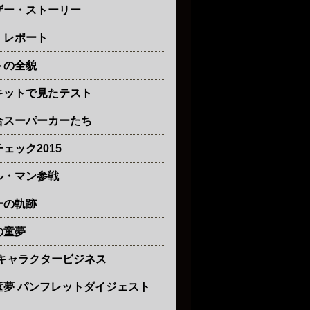
ザー・ストーリー
・レポート
トの全貌
キットで見たテスト
合スーパーカーたち
ェック2015
ル・マン参戦
ーの軌跡
の童夢
とキャラクタービジネス
童夢 パンフレットダイジェスト