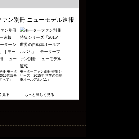
別冊 モータ
モーターファン別冊 特集シ
015東京モ
リーズ「2015年 世界の自動
すべて」
車オールアルバム」
く見る
もっと詳しく見る