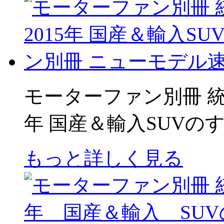
モーターファン別冊 統括シ
年 国産＆輸入SUVの
もっと詳しく見る