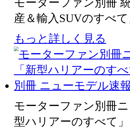
モーターファン別冊 統括シ
産＆輸入SUVのすべて
もっと詳しく見る
モーターファン別冊ニ
型ハリアーのすべて」