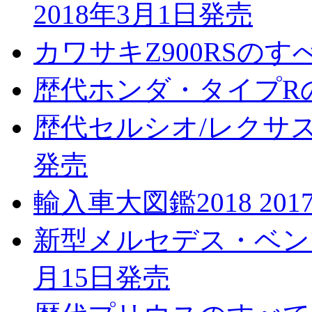
2018年3月1日発売
カワサキZ900RSのすべ
歴代ホンダ・タイプRのす
歴代セルシオ/レクサスL
発売
輸入車大図鑑2018 201
新型メルセデス・ベンツ
月15日発売