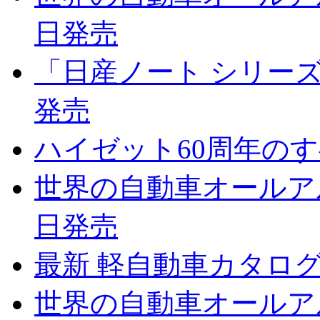
日発売
「日産ノート シリーズの
発売
ハイゼット60周年のすべ
世界の自動車オールアルバ
日発売
最新 軽自動車カタログ 2
世界の自動車オールアルバ