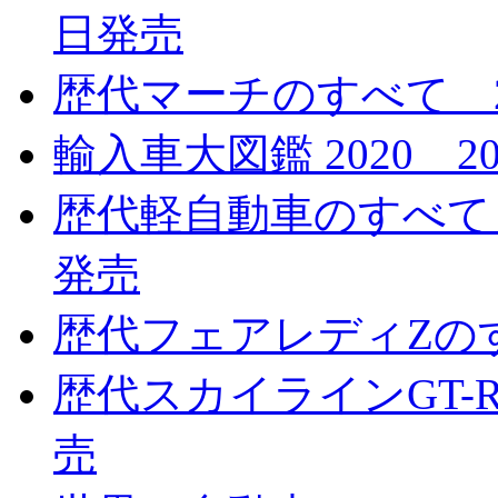
日発売
歴代マーチのすべて 20
輸入車大図鑑 2020 2
歴代軽自動車のすべて 特
発売
歴代フェアレディZのす
歴代スカイラインGT-R
売