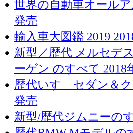
世界の自動車オールアルバ
発売
輸入車大図鑑 2019 20
新型／歴代 メルセデス
ーゲン のすべて 2018
歴代いすゞセダン＆クーペ
発売
新型/歴代ジムニーのすべ
歴代BMW Mモデルのす