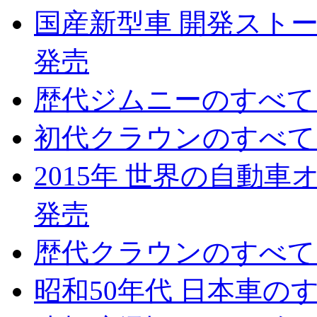
国産新型車 開発ストーリ
発売
歴代ジムニーのすべて 2
初代クラウンのすべて 2
2015年 世界の自動車オ
発売
歴代クラウンのすべて 2
昭和50年代 日本車のすべ