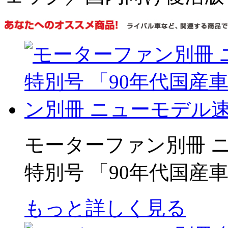
モーターファン別冊 ニ
特別号 「90年代国産
もっと詳しく見る