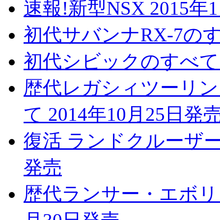
速報!新型NSX 2015年
初代サバンナRX-7のすべ
初代シビックのすべて 2
歴代レガシィツーリン
て 2014年10月25日発
復活 ランドクルーザー7
発売
歴代ランサー・エボリュ