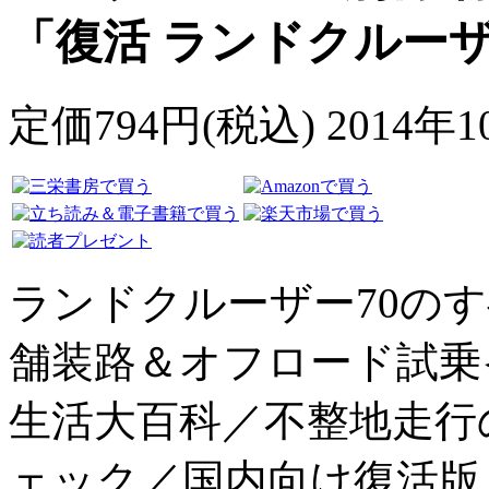
「復活 ランドクルーザ
定価794円(税込) 2014年
ランドクルーザー70の
舗装路＆オフロード試乗
生活大百科／不整地走行
ェック／国内向け復活版 縮刷