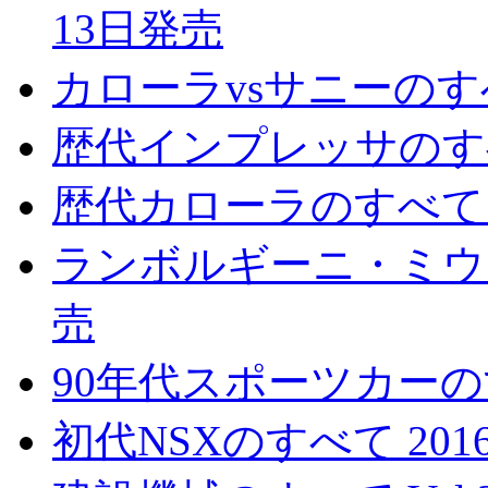
13日発売
カローラvsサニーのすべ
歴代インプレッサのすべて
歴代カローラのすべて 2
ランボルギーニ・ミウラ
売
90年代スポーツカーのす
初代NSXのすべて 201