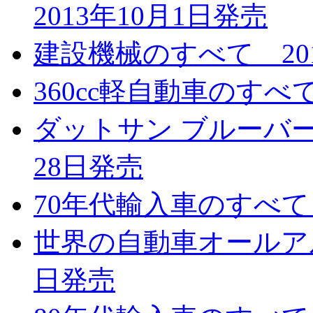
2013年10月1日発売
建設機械のすべて 201
360cc軽自動車のすべて
ダットサン ブルーバード
28日発売
70年代輸入車のすべて 
世界の自動車オールアルバ
日発売