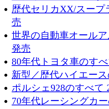
歴代セリカXX/スープラ
売
世界の自動車オールアルバ
発売
80年代トヨタ車のすべて
新型／歴代ハイエースのす
ポルシェ928のすべて 2
70年代レーシングカーのすべて