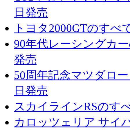
日発売
トヨタ2000GTのすべて
90年代レーシングカーのす
発売
50周年記念マツダロータ
日発売
スカイラインRSのすべて
カロッツェリア サイバー