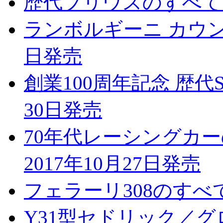
歴代プリウスのすべて 2
ランボルギーニ カウンタ
日発売
創業100周年記念 歴代S
30日発売
70年代レーシングカーのすべて
2017年10月27日発売
フェラーリ308のすべて 
Y31型セドリック／グロ