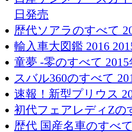
日発売
歴代ソアラのすべて 20
輸入車大図鑑 2016 20
童夢 -零のすべて 201
スバル360のすべて 20
速報！新型プリウス 20
初代フェアレディZのすべ
歴代 国産名車のすべて 