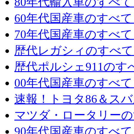
80年代輸入車のすべて 
60年代国産車のすべて 
70年代国産車のすべて 
歴代レガシィのすべて 
歴代ポルシェ911のすべ
00年代国産車のすべて 
速報！トヨタ86＆スバル
マツダ・ロータリーのす
90年代国産車のすべて 