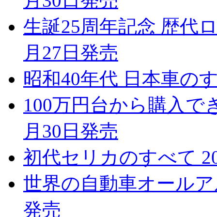
月30日発売
生誕25周年記念 歴代ロ
月27日発売
昭和40年代 日本車のすべ
100万円台から購入で
月30日発売
初代セリカのすべて 20
世界の自動車オールアルバム
発売