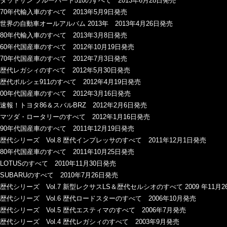
ダットサン ブルーバード510のすべて 2013年6月28日発売
70年代輸入車のすべて 2013年5月9日発売
世界の自動車オールアルバム 2013年 2013年4月26日発売
80年代輸入車のすべて 2013年3月8日発売
60年代国産車のすべて 2012年10月19日発売
70年代国産車のすべて 2012年7月3日発売
歴代レガシィのすべて 2012年5月30日発売
歴代ポルシェ911のすべて 2012年4月19日発売
00年代国産車のすべて 2012年3月16日発売
速報！トヨタ86＆スバルBRZ 2012年2月6日発売
マツダ・ロータリーのすべて 2012年1月16日発売
90年代国産車のすべて 2011年12月19日発売
歴代シリーズ Vol.8 歴代インプレッサのすべて 2011年12月1日発売
80年代国産車のすべて 2011年10月25日発売
LOTUSのすべて 2010年11月30日発売
SUBARUのすべて 2010年7月26日発売
歴代シリーズ Vol.7 新型レクサスLS＆歴代セルシオのすべて 2009 年11月
歴代シリーズ Vol.6 歴代ロードスターのすべて 2006年10月発売
歴代シリーズ Vol.5 歴代エスティマのすべて 2006年7月発売
歴代シリーズ Vol.4 歴代レガシィのすべて 2003年9月発売