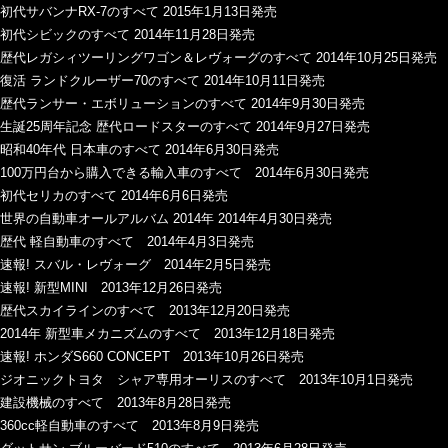
初代サバンナRX-7のすべて 2015年1月13日発売
初代シビックのすべて 2014年11月28日発売
歴代レガシィツーリングワゴン＆レヴォーグのすべて 2014年10月25日発売
復活 ランドクルーザー70のすべて 2014年10月11日発売
歴代ランサー・エボリューションのすべて 2014年9月30日発売
生誕25周年記念 歴代ロードスターのすべて 2014年9月27日発売
昭和40年代 日本車のすべて 2014年6月30日発売
100万円台から購入できる輸入車のすべて 2014年6月30日発売
初代セリカのすべて 2014年6月6日発売
世界の自動車オールアルバム 2014年 2014年4月30日発売
歴代 軽自動車のすべて 2014年4月3日発売
速報! スバル・レヴォーグ 2014年2月5日発売
速報! 新型MINI 2013年12月26日発売
歴代スカイラインのすべて 2013年12月20日発売
2014年 新型車メカニズムのすべて 2013年12月18日発売
速報! ホンダS660 CONCEPT 2013年10月26日発売
ジオニックトヨタ シャア専用オーリスのすべて 2013年10月1日発売
建設機械のすべて 2013年8月28日発売
360cc軽自動車のすべて 2013年8月9日発売