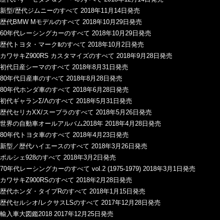
新型/歴代ジムニーのすべて 2018年11月14日発売
歴代BMW Mモデルのすべて 2018年10月29日発売
60年代レーシングカーのすべて 2018年10月29日発売
歴代トヨタ・マークⅡのすべて 2018年10月2日発売
カワサキZ900RS カスタマイズのすべて 2018年9月28日発売
初代日産シーマのすべて 2018年8月31日発売
80年代日産車のすべて 2018年8月28日発売
80年代ホンダ車のすべて 2018年6月28日発売
初代ギャランΣ/Λのすべて 2018年5月31日発売
歴代セリカXX/スープラのすべて 2018年5月26日発売
世界の自動車オールアルバム2018年 2018年4月28日発売
80年代トヨタ車のすべて 2018年4月23日発売
新型／歴代ハイエースのすべて 2018年3月26日発売
ポルシェ928のすべて 2018年3月2日発売
70年代レーシングカーのすべて vol.2 (1975-1979) 2018年3月1日発売
カワサキZ900RSのすべて 2018年2月28日発売
歴代ホンダ・タイプRのすべて 2018年1月15日発売
歴代セルシオ/レクサスLSのすべて 2017年12月28日発売
輸入車大図鑑2018 2017年12月25日発売