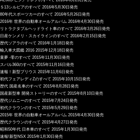
Ｓ13シルビアのすべて 2016年5月30日発売
80年代スポーツカーのすべて 2016年5月26日発売
2016年 世界の自動車オールアルバム 2016年4月30日発売
リトラクタブルヘッドライト車のすべて 2016年3月26日発売
日産ケンメリ・スカイラインのすべて 2016年2月15日発売
歴代ソアラのすべて 2016年1月18日発売
輸入車大図鑑 2016 2015年12月18日発売
童夢 -零のすべて 2015年11月30日発売
スバル360のすべて 2015年11月16日発売
速報！新型プリウス 2015年11月6日発売
初代フェアレディZのすべて 2015年10月15日発売
歴代 国産名車のすべて 2015年8月28日発売
国産新型車 開発ストーリーのすべて 2015年8月10日発売
歴代ジムニーのすべて 2015年7月24日発売
初代クラウンのすべて 2015年5月29日発売
2015年 世界の自動車オールアルバム 2015年4月30日発売
歴代クラウンのすべて 2015年4月27日発売
昭和50年代 日本車のすべて 2015年1月30日発売
速報!新型NSX 2015年1月30日発売