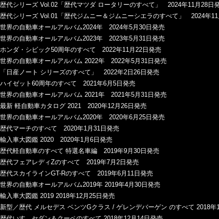
歴代シリーズ Vol.02「歴代マツダ ロータリーのすべて」 2024年11月28日
歴代シリーズ Vol.01「歴代ジムニー＆ジムニーシエラのすべて」 2024年1
世界の自動車オールアルバム2024年 2024年5月30日発売
世界の自動車オールアルバム2023年 2023年5月31日発売
ホンダ・シビック50周年のすべて 2022年11月22日発売
世界の自動車オールアルバム 2022年 2022年5月31日発売
「日産ノート シリーズのすべて」 2022年2日26日発売
ハイゼット60周年のすべて 2021年6月5日発売
世界の自動車オールアルバム 2021年 2021年5月31日発売
最新 軽自動車カタログ 2021 2020年12月26日発売
世界の自動車オールアルバム2020年 2020年6月25日発売
歴代マーチのすべて 2020年1月31日発売
輸入車大図鑑 2020 2020年1月6日発売
歴代軽自動車のすべて 特選名車編 2019年9月30日発売
歴代フェアレディZのすべて 2019年7月2日発売
歴代スカイラインGT-Rのすべて 2019年6月11日発売
世界の自動車オールアルバム2019年 2019年4月30日発売
輸入車大図鑑 2019 2018年12月25日発売
新型／歴代 メルセデス ベンツGクラス / ゲレンデバーゲン のすべて 2018年
歴代いすゞセダン＆クーペのすべて 2018年12月14日発売