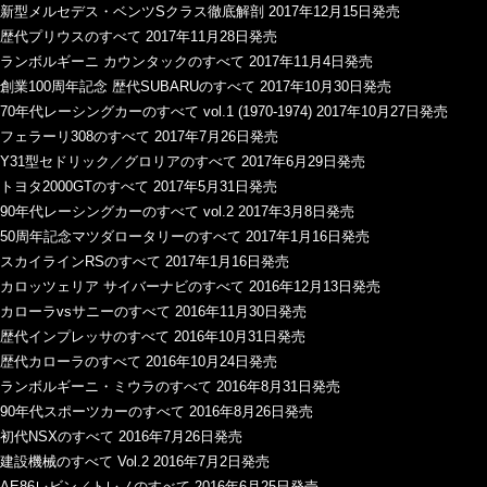
新型メルセデス・ベンツSクラス徹底解剖 2017年12月15日発売
歴代プリウスのすべて 2017年11月28日発売
ランボルギーニ カウンタックのすべて 2017年11月4日発売
創業100周年記念 歴代SUBARUのすべて 2017年10月30日発売
70年代レーシングカーのすべて vol.1 (1970-1974) 2017年10月27日発売
フェラーリ308のすべて 2017年7月26日発売
Y31型セドリック／グロリアのすべて 2017年6月29日発売
トヨタ2000GTのすべて 2017年5月31日発売
90年代レーシングカーのすべて vol.2 2017年3月8日発売
50周年記念マツダロータリーのすべて 2017年1月16日発売
スカイラインRSのすべて 2017年1月16日発売
カロッツェリア サイバーナビのすべて 2016年12月13日発売
カローラvsサニーのすべて 2016年11月30日発売
歴代インプレッサのすべて 2016年10月31日発売
歴代カローラのすべて 2016年10月24日発売
ランボルギーニ・ミウラのすべて 2016年8月31日発売
90年代スポーツカーのすべて 2016年8月26日発売
初代NSXのすべて 2016年7月26日発売
建設機械のすべて Vol.2 2016年7月2日発売
AE86レビン／トレノのすべて 2016年6月25日発売