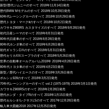
新型/歴代ジムニーのすべて 2018年11月14日発売
歴代BMW Mモデルのすべて 2018年10月29日発売
60年代レーシングカーのすべて 2018年10月29日発売
歴代トヨタ・マークⅡのすべて 2018年10月2日発売
カワサキZ900RS カスタマイズのすべて 2018年9月28日発売
初代日産シーマのすべて 2018年8月31日発売
80年代日産車のすべて 2018年8月28日発売
80年代ホンダ車のすべて 2018年6月28日発売
初代ギャランΣ/Λのすべて 2018年5月31日発売
歴代セリカXX/スープラのすべて 2018年5月26日発売
世界の自動車オールアルバム2018年 2018年4月28日発売
80年代トヨタ車のすべて 2018年4月23日発売
新型／歴代ハイエースのすべて 2018年3月26日発売
ポルシェ928のすべて 2018年3月2日発売
70年代レーシングカーのすべて vol.2 (1975-1979) 2018年3月1日発売
カワサキZ900RSのすべて 2018年2月28日発売
歴代ホンダ・タイプRのすべて 2018年1月15日発売
歴代セルシオ/レクサスLSのすべて 2017年12月28日発売
輸入車大図鑑2018 2017年12月25日発売