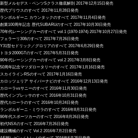
新型メルセデス・ベンツSクラス徹底解剖 2017年12月15日発売
歴代プリウスのすべて 2017年11月28日発売
ランボルギーニ カウンタックのすべて 2017年11月4日発売
創業100周年記念 歴代SUBARUのすべて 2017年10月30日発売
70年代レーシングカーのすべて vol.1 (1970-1974) 2017年10月27日発売
フェラーリ308のすべて 2017年7月26日発売
Y31型セドリック／グロリアのすべて 2017年6月29日発売
トヨタ2000GTのすべて 2017年5月31日発売
90年代レーシングカーのすべて vol.2 2017年3月8日発売
50周年記念マツダロータリーのすべて 2017年1月16日発売
スカイラインRSのすべて 2017年1月16日発売
カロッツェリア サイバーナビのすべて 2016年12月13日発売
カローラvsサニーのすべて 2016年11月30日発売
歴代インプレッサのすべて 2016年10月31日発売
歴代カローラのすべて 2016年10月24日発売
ランボルギーニ・ミウラのすべて 2016年8月31日発売
90年代スポーツカーのすべて 2016年8月26日発売
初代NSXのすべて 2016年7月26日発売
建設機械のすべて Vol.2 2016年7月2日発売
AE86レビン／トレノのすべて 2016年6月25日発売