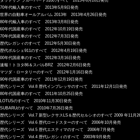
ダットサン ブルーバード510のすべて 2013年6月28日発売
70年代輸入車のすべて 2013年5月9日発売
世界の自動車オールアルバム 2013年 2013年4月26日発売
80年代輸入車のすべて 2013年3月8日発売
60年代国産車のすべて 2012年10月19日発売
70年代国産車のすべて 2012年7月3日発売
歴代レガシィのすべて 2012年5月30日発売
歴代ポルシェ911のすべて 2012年4月19日発売
00年代国産車のすべて 2012年3月16日発売
速報！トヨタ86＆スバルBRZ 2012年2月6日発売
マツダ・ロータリーのすべて 2012年1月16日発売
90年代国産車のすべて 2011年12月19日発売
歴代シリーズ Vol.8 歴代インプレッサのすべて 2011年12月1日発売
80年代国産車のすべて 2011年10月25日発売
LOTUSのすべて 2010年11月30日発売
SUBARUのすべて 2010年7月26日発売
歴代シリーズ Vol.7 新型レクサスLS＆歴代セルシオのすべて 2009 年11月
歴代シリーズ Vol.6 歴代ロードスターのすべて 2006年10月発売
歴代シリーズ Vol.5 歴代エスティマのすべて 2006年7月発売
歴代シリーズ Vol.4 歴代レガシィのすべて 2003年9月発売