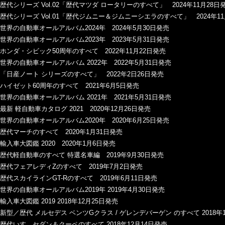
歴代シリーズ Vol.02「歴代マツダ ロータリーのすべて」 2024年11月28日
歴代シリーズ Vol.01「歴代ジムニー＆ジムニーシエラのすべて」 2024年1
世界の自動車オールアルバム2024年 2024年5月30日発売
世界の自動車オールアルバム2023年 2023年5月31日発売
ホンダ・シビック50周年のすべて 2022年11月22日発売
世界の自動車オールアルバム 2022年 2022年5月31日発売
「日産ノート シリーズのすべて」 2022年2日26日発売
ハイゼット60周年のすべて 2021年6月5日発売
世界の自動車オールアルバム 2021年 2021年5月31日発売
最新 軽自動車カタログ 2021 2020年12月26日発売
世界の自動車オールアルバム2020年 2020年6月25日発売
歴代マーチのすべて 2020年1月31日発売
輸入車大図鑑 2020 2020年1月6日発売
歴代軽自動車のすべて 特選名車編 2019年9月30日発売
歴代フェアレディZのすべて 2019年7月2日発売
歴代スカイラインGT-Rのすべて 2019年6月11日発売
世界の自動車オールアルバム2019年 2019年4月30日発売
輸入車大図鑑 2019 2018年12月25日発売
新型／歴代 メルセデス ベンツGクラス / ゲレンデバーゲン のすべて 2018年
歴代いすゞセダン＆クーペのすべて 2018年12月14日発売