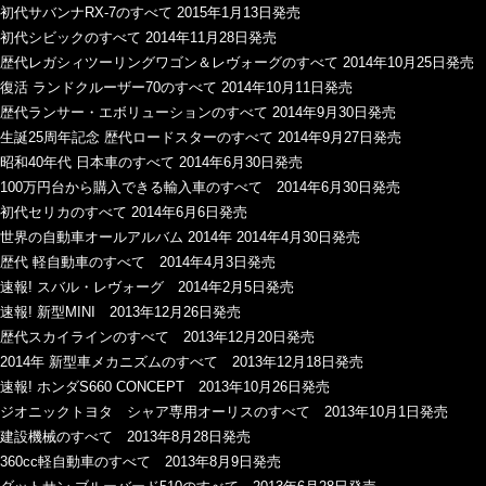
初代サバンナRX-7のすべて 2015年1月13日発売
初代シビックのすべて 2014年11月28日発売
歴代レガシィツーリングワゴン＆レヴォーグのすべて 2014年10月25日発売
復活 ランドクルーザー70のすべて 2014年10月11日発売
歴代ランサー・エボリューションのすべて 2014年9月30日発売
生誕25周年記念 歴代ロードスターのすべて 2014年9月27日発売
昭和40年代 日本車のすべて 2014年6月30日発売
100万円台から購入できる輸入車のすべて 2014年6月30日発売
初代セリカのすべて 2014年6月6日発売
世界の自動車オールアルバム 2014年 2014年4月30日発売
歴代 軽自動車のすべて 2014年4月3日発売
速報! スバル・レヴォーグ 2014年2月5日発売
速報! 新型MINI 2013年12月26日発売
歴代スカイラインのすべて 2013年12月20日発売
2014年 新型車メカニズムのすべて 2013年12月18日発売
速報! ホンダS660 CONCEPT 2013年10月26日発売
ジオニックトヨタ シャア専用オーリスのすべて 2013年10月1日発売
建設機械のすべて 2013年8月28日発売
360cc軽自動車のすべて 2013年8月9日発売