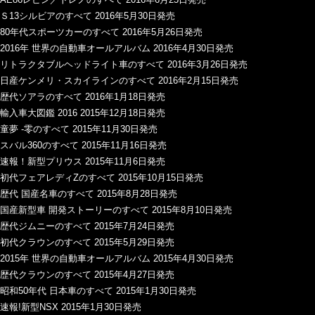
Ｓ13シルビアのすべて 2016年5月30日発売
80年代スポーツカーのすべて 2016年5月26日発売
2016年 世界の自動車オールアルバム 2016年4月30日発売
リトラクタブルヘッドライト車のすべて 2016年3月26日発売
日産ケンメリ・スカイラインのすべて 2016年2月15日発売
歴代ソアラのすべて 2016年1月18日発売
輸入車大図鑑 2016 2015年12月18日発売
童夢 -零のすべて 2015年11月30日発売
スバル360のすべて 2015年11月16日発売
速報！新型プリウス 2015年11月6日発売
初代フェアレディZのすべて 2015年10月15日発売
歴代 国産名車のすべて 2015年8月28日発売
国産新型車 開発ストーリーのすべて 2015年8月10日発売
歴代ジムニーのすべて 2015年7月24日発売
初代クラウンのすべて 2015年5月29日発売
2015年 世界の自動車オールアルバム 2015年4月30日発売
歴代クラウンのすべて 2015年4月27日発売
昭和50年代 日本車のすべて 2015年1月30日発売
速報!新型NSX 2015年1月30日発売